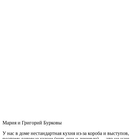
Мария и Григорий Бурковы
У нас в доме нестандартная кухня из-за короба и выступов,
поэтому готовые кухни (хоть они и дешевле) — это не наш