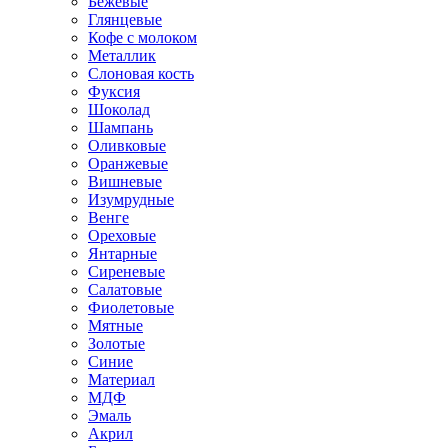
Бежевые
Глянцевые
Кофе с молоком
Металлик
Слоновая кость
Фуксия
Шоколад
Шампань
Оливковые
Оранжевые
Вишневые
Изумрудные
Венге
Ореховые
Янтарные
Сиреневые
Салатовые
Фиолетовые
Мятные
Золотые
Синие
Материал
МДФ
Эмаль
Акрил