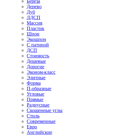
Береза
Дерево
Дуб
ЛДСП
Массив
Пластик
Шпон
Экошпон
С патиной
ДСП
Стоимость
Дешевые
Дорогие
Эконом-класс
Элитные
Форма
П-образные
Угловые
Прямые
Радиусные
Скошенные углы
Стиль
Современные
Евро
Английские