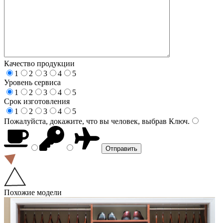
Качество продукции
1
2
3
4
5
Уровень сервиса
1
2
3
4
5
Срок изготовления
1
2
3
4
5
Пожалуйста, докажите, что вы человек, выбрав
Ключ
.
Похожие модели