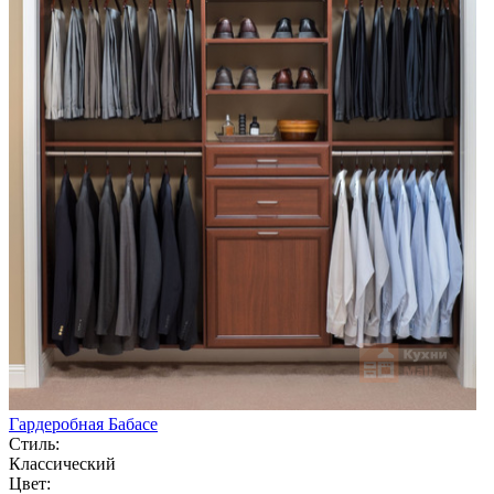
Гардеробная Бабасе
Стиль:
Классический
Цвет: