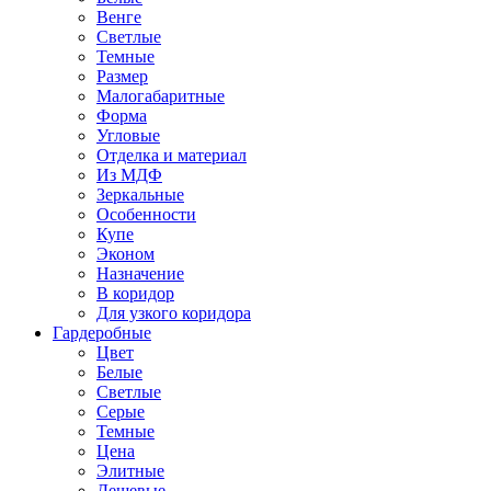
Венге
Светлые
Темные
Размер
Малогабаритные
Форма
Угловые
Отделка и материал
Из МДФ
Зеркальные
Особенности
Купе
Эконом
Назначение
В коридор
Для узкого коридора
Гардеробные
Цвет
Белые
Светлые
Серые
Темные
Цена
Элитные
Дешевые