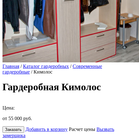
Главная
/
Каталог гардеробных
/
Современные
гардеробные
/ Кимолос
Гардеробная Кимолос
Цена:
от 55 000
руб.
Добавить в корзину
Расчет цены
Вызвать
Заказать
замерщика