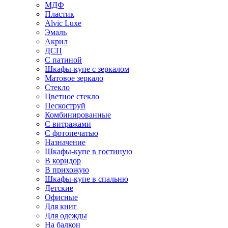
МДФ
Пластик
Alvic Luxe
Эмаль
Акрил
ДСП
С патиной
Шкафы-купе с зеркалом
Матовое зеркало
Стекло
Цветное стекло
Пескоструй
Комбинированные
С витражами
С фотопечатью
Назначение
Шкафы-купе в гостиную
В коридор
В прихожую
Шкафы-купе в спальню
Детские
Офисные
Для книг
Для одежды
На балкон