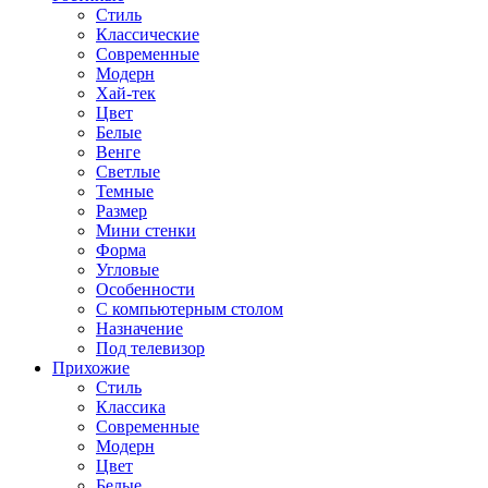
Стиль
Классические
Современные
Модерн
Хай-тек
Цвет
Белые
Венге
Светлые
Темные
Размер
Мини стенки
Форма
Угловые
Особенности
С компьютерным столом
Назначение
Под телевизор
Прихожие
Стиль
Классика
Современные
Модерн
Цвет
Белые