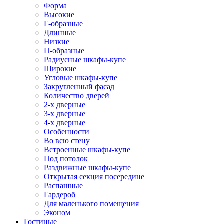
Форма
Высокие
Г-образные
Длинные
Низкие
П-образные
Радиусные шкафы-купе
Широкие
Угловые шкафы-купе
Закругленный фасад
Количество дверей
2-х дверные
3-х дверные
4-х дверные
Особенности
Во всю стену
Встроенные шкафы-купе
Под потолок
Раздвижные шкафы-купе
Открытая секция посередине
Распашные
Гардероб
Для маленького помещения
Эконом
Гостиные