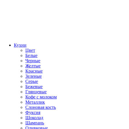
Кухни
Цвет
Белые
Черные
Желтые
Красные
Зеленые
Серые
Бежевые
Глянцевые
Кофе с молоком
Металлик
Слоновая кость
Фуксия
Шоколад
Шампань
Оливковые