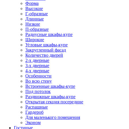
Форма
Высокие
Г-образные
Длинные
Низкие
П-образные
Радиусные шкафы-купе
Широкие
Угловые шкафы-купе
Закругленный фасад
Количество дверей
2-х дверные
3-х дверные
4-х дверные
Особенности
Во всю стену
Встроенные шкафы-купе
Под потолок
Раздвижные шкафы-купе
Открытая секция посередине
Распашные
Гардероб
Для маленького помещения
Эконом
Гостиные