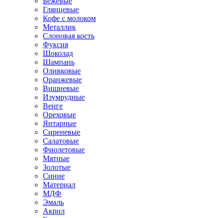
Бежевые
Глянцевые
Кофе с молоком
Металлик
Слоновая кость
Фуксия
Шоколад
Шампань
Оливковые
Оранжевые
Вишневые
Изумрудные
Венге
Ореховые
Янтарные
Сиреневые
Салатовые
Фиолетовые
Мятные
Золотые
Синие
Материал
МДФ
Эмаль
Акрил