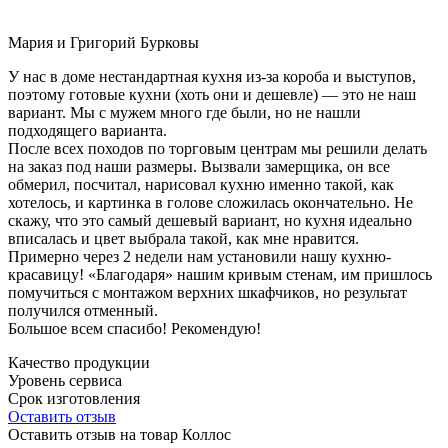
Мария и Григорий Бурковы
У нас в доме нестандартная кухня из-за короба и выступов,
поэтому готовые кухни (хоть они и дешевле) — это не наш
вариант. Мы с мужем много где были, но не нашли
подходящего варианта.
После всех походов по торговым центрам мы решили делать
на заказ под наши размеры. Вызвали замерщика, он все
обмерил, посчитал, нарисовал кухню именно такой, как
хотелось, и картинка в голове сложилась окончательно. Не
скажу, что это самый дешевый вариант, но кухня идеально
вписалась и цвет выбрала такой, как мне нравится.
Примерно через 2 недели нам установили нашу кухню-
красавицу! «Благодаря» нашим кривым стенам, им пришлось
помучиться с монтажом верхних шкафчиков, но результат
получился отменный.
Большое всем спасибо! Рекомендую!
Качество продукции
Уровень сервиса
Срок изготовления
Оставить отзыв
Оставить отзыв на товар Коллос