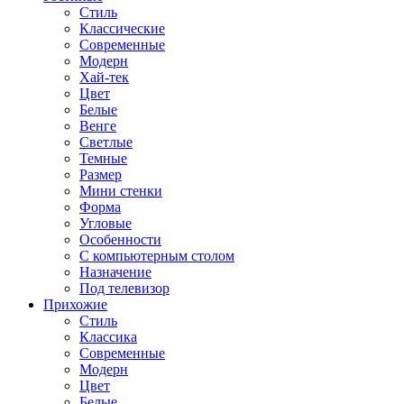
Стиль
Классические
Современные
Модерн
Хай-тек
Цвет
Белые
Венге
Светлые
Темные
Размер
Мини стенки
Форма
Угловые
Особенности
С компьютерным столом
Назначение
Под телевизор
Прихожие
Стиль
Классика
Современные
Модерн
Цвет
Белые