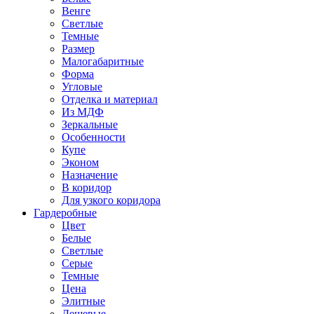
Венге
Светлые
Темные
Размер
Малогабаритные
Форма
Угловые
Отделка и материал
Из МДФ
Зеркальные
Особенности
Купе
Эконом
Назначение
В коридор
Для узкого коридора
Гардеробные
Цвет
Белые
Светлые
Серые
Темные
Цена
Элитные
Дешевые