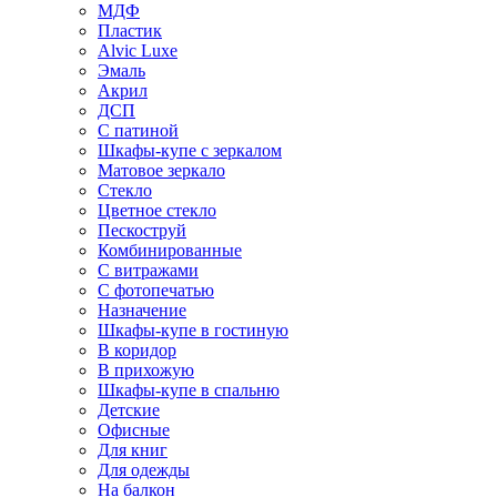
МДФ
Пластик
Alvic Luxe
Эмаль
Акрил
ДСП
С патиной
Шкафы-купе с зеркалом
Матовое зеркало
Стекло
Цветное стекло
Пескоструй
Комбинированные
С витражами
С фотопечатью
Назначение
Шкафы-купе в гостиную
В коридор
В прихожую
Шкафы-купе в спальню
Детские
Офисные
Для книг
Для одежды
На балкон