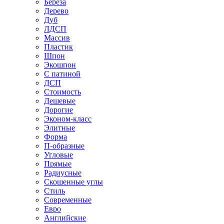
Береза
Дерево
Дуб
ЛДСП
Массив
Пластик
Шпон
Экошпон
С патиной
ДСП
Стоимость
Дешевые
Дорогие
Эконом-класс
Элитные
Форма
П-образные
Угловые
Прямые
Радиусные
Скошенные углы
Стиль
Современные
Евро
Английские