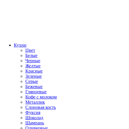
Кухни
Цвет
Белые
Черные
Желтые
Красные
Зеленые
Серые
Бежевые
Глянцевые
Кофе с молоком
Металлик
Слоновая кость
Фуксия
Шоколад
Шампань
Оливковые