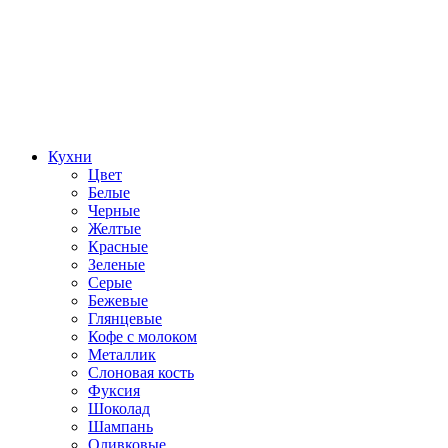
Кухни
Цвет
Белые
Черные
Желтые
Красные
Зеленые
Серые
Бежевые
Глянцевые
Кофе с молоком
Металлик
Слоновая кость
Фуксия
Шоколад
Шампань
Оливковые