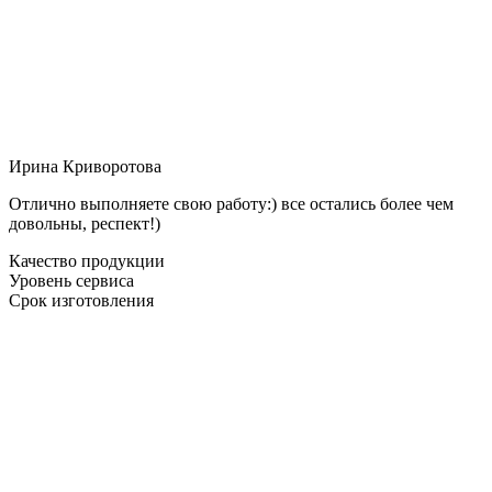
Ирина Криворотова
Отлично выполняете свою работу:) все остались более чем
довольны, респект!)
Качество продукции
Уровень сервиса
Срок изготовления