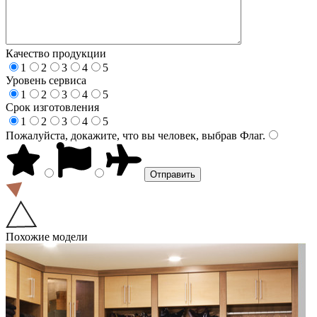
Качество продукции
1
2
3
4
5
Уровень сервиса
1
2
3
4
5
Срок изготовления
1
2
3
4
5
Пожалуйста, докажите, что вы человек, выбрав
Флаг
.
Похожие модели