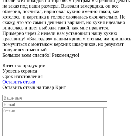
После всех походов по торговым центрам мы решили делать
на заказ под наши размеры. Вызвали замерщика, он все
обмерил, посчитал, нарисовал кухню именно такой, как
хотелось, и картинка в голове сложилась окончательно. Не
скажу, что это самый дешевый вариант, но кухня идеально
вписалась и цвет выбрала такой, как мне нравится.
Примерно через 2 недели нам установили нашу кухню-
красавицу! «Благодаря» нашим кривым стенам, им пришлось
помучиться с монтажом верхних шкафчиков, но результат
получился отменный.
Большое всем спасибо! Рекомендую!
Качество продукции
Уровень сервиса
Срок изготовления
Оставить отзыв
Оставить отзыв на товар Крит