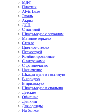
МДФ
Пластик
Alvic Luxe
Эмаль
Акрил
ДСП
С патиной
Шкафы-купе с зеркалом
Матовое зеркало
Стекло
Цветное стекло
Пескоструй
Комбинированные
С витражами
С фотопечатью
Назначение
Шкафы-купе в гостиную
В коридор
В прихожую
Шкафы-купе в спальню
Детские
Офисные
Для книг
Для одежды
На балкон