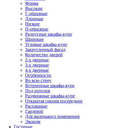
Форма
Высокие
Г-образные
Длинные
Низкие
П-образные
Радиусные шкафы-купе
Широкие
Угловые шкафы-купе
Закругленный фасад
Количество дверей
2-х дверные
3-х дверные
4-х дверные
Особенности
Во всю стену
Встроенные шкафы-купе
Под потолок
Раздвижные шкафы-купе
Открытая секция посередине
Распашные
Гардероб
Для маленького помещения
Эконом
Гостиные