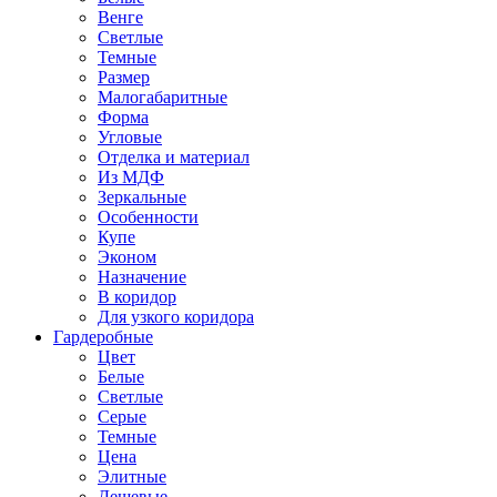
Венге
Светлые
Темные
Размер
Малогабаритные
Форма
Угловые
Отделка и материал
Из МДФ
Зеркальные
Особенности
Купе
Эконом
Назначение
В коридор
Для узкого коридора
Гардеробные
Цвет
Белые
Светлые
Серые
Темные
Цена
Элитные
Дешевые