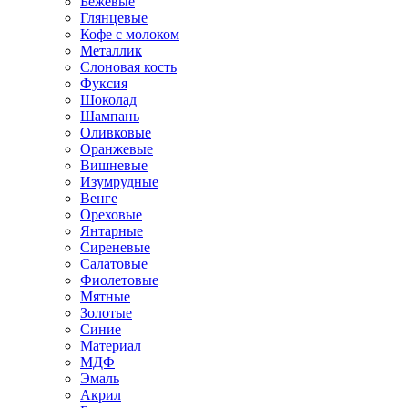
Бежевые
Глянцевые
Кофе с молоком
Металлик
Слоновая кость
Фуксия
Шоколад
Шампань
Оливковые
Оранжевые
Вишневые
Изумрудные
Венге
Ореховые
Янтарные
Сиреневые
Салатовые
Фиолетовые
Мятные
Золотые
Синие
Материал
МДФ
Эмаль
Акрил