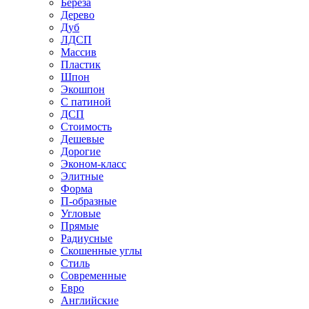
Береза
Дерево
Дуб
ЛДСП
Массив
Пластик
Шпон
Экошпон
С патиной
ДСП
Стоимость
Дешевые
Дорогие
Эконом-класс
Элитные
Форма
П-образные
Угловые
Прямые
Радиусные
Скошенные углы
Стиль
Современные
Евро
Английские