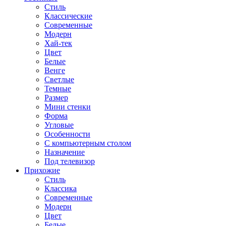
Стиль
Классические
Современные
Модерн
Хай-тек
Цвет
Белые
Венге
Светлые
Темные
Размер
Мини стенки
Форма
Угловые
Особенности
С компьютерным столом
Назначение
Под телевизор
Прихожие
Стиль
Классика
Современные
Модерн
Цвет
Белые