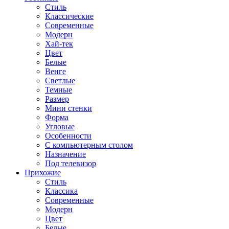
Стиль
Классические
Современные
Модерн
Хай-тек
Цвет
Белые
Венге
Светлые
Темные
Размер
Мини стенки
Форма
Угловые
Особенности
С компьютерным столом
Назначение
Под телевизор
Прихожие
Стиль
Классика
Современные
Модерн
Цвет
Белые