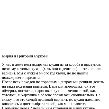
Мария и Григорий Бурковы
У нас в доме нестандартная кухня из-за короба и выступов,
поэтому готовые кухни (хоть они и дешевле) — это не наш
вариант. Мы с мужем много где были, но не нашли
подходящего варианта.
После всех походов по торговым центрам мы решили делать
на заказ под наши размеры. Вызвали замерщика, он все
обмерил, посчитал, нарисовал кухню именно такой, как
хотелось, и картинка в голове сложилась окончательно. Не
скажу, что это самый дешевый вариант, но кухня идеально
вписалась и цвет выбрала такой, как мне нравится.
Примерно через 2 недели нам установили нашу кухню-