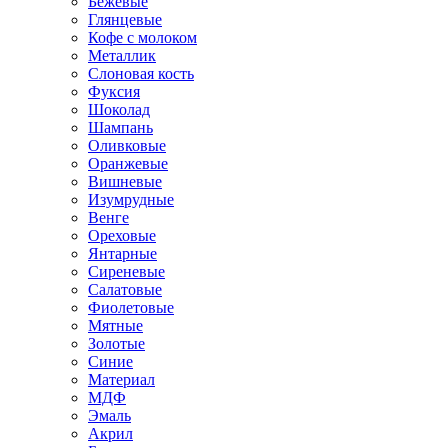
Бежевые
Глянцевые
Кофе с молоком
Металлик
Слоновая кость
Фуксия
Шоколад
Шампань
Оливковые
Оранжевые
Вишневые
Изумрудные
Венге
Ореховые
Янтарные
Сиреневые
Салатовые
Фиолетовые
Мятные
Золотые
Синие
Материал
МДФ
Эмаль
Акрил