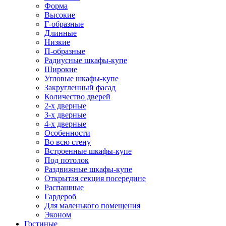
Форма
Высокие
Г-образные
Длинные
Низкие
П-образные
Радиусные шкафы-купе
Широкие
Угловые шкафы-купе
Закругленный фасад
Количество дверей
2-х дверные
3-х дверные
4-х дверные
Особенности
Во всю стену
Встроенные шкафы-купе
Под потолок
Раздвижные шкафы-купе
Открытая секция посередине
Распашные
Гардероб
Для маленького помещения
Эконом
Гостиные