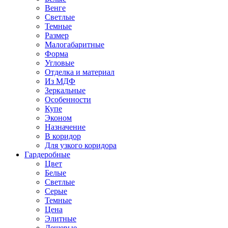
Венге
Светлые
Темные
Размер
Малогабаритные
Форма
Угловые
Отделка и материал
Из МДФ
Зеркальные
Особенности
Купе
Эконом
Назначение
В коридор
Для узкого коридора
Гардеробные
Цвет
Белые
Светлые
Серые
Темные
Цена
Элитные
Дешевые