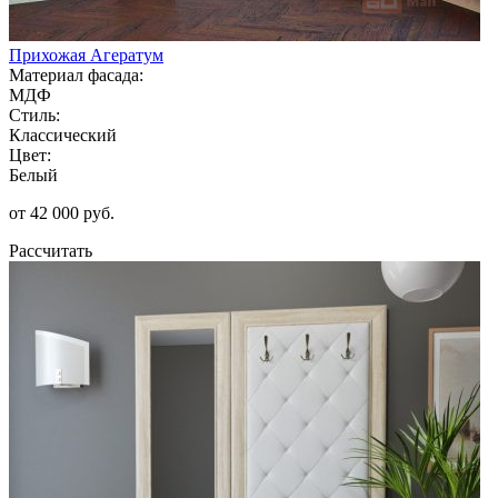
Прихожая Агератум
Материал фасада:
МДФ
Стиль:
Классический
Цвет:
Белый
от 42 000 руб.
Рассчитать