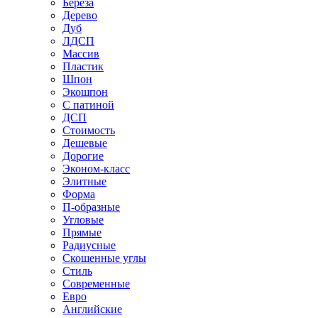
Береза
Дерево
Дуб
ЛДСП
Массив
Пластик
Шпон
Экошпон
С патиной
ДСП
Стоимость
Дешевые
Дорогие
Эконом-класс
Элитные
Форма
П-образные
Угловые
Прямые
Радиусные
Скошенные углы
Стиль
Современные
Евро
Английские