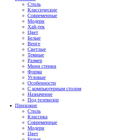
Стиль
Классические
Современные
Модерн
Хай-тек
Цвет
Белые
Венге
Светлые
Темные
Размер
Мини стенки
Форма
Угловые
Особенности
С компьютерным столом
Назначение
Под телевизор
Прихожие
Стиль
Классика
Современные
Модерн
Цвет
Белые