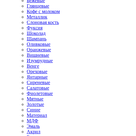
Бежевые
Глянцевые
Кофе с молоком
Металлик
Слоновая кость
Фуксия
Шоколад
Шампань
Оливковые
Оранжевые
Вишневые
Изумрудные
Венге
Ореховые
Янтарные
Сиреневые
Салатовые
Фиолетовые
Мятные
Золотые
Синие
Материал
МДФ
Эмаль
Акрил