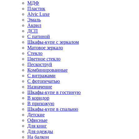
МДФ
Пластик
Alvic Luxe
Эмаль
Акрил
ДСП
С патиной
Шкафы-купе с зеркалом
Матовое зеркало
Стекло
Цветное стекло
Пескоструй
Комбинированные
С витражами
С фотопечатью
Назначение
Шкафы-купе в гостиную
В коридор
В прихожую
Шкафы-купе в спальню
Детские
Офисные
Для книг
Для одежды
На балкон