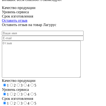
Качество продукции
Уровень сервиса
Срок изготовления
Оставить отзыв
Оставить отзыв на товар Лагурус
Качество продукции
1
2
3
4
5
Уровень сервиса
1
2
3
4
5
Срок изготовления
1
2
3
4
5