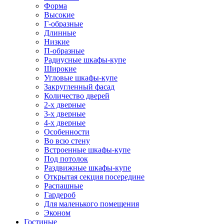
Форма
Высокие
Г-образные
Длинные
Низкие
П-образные
Радиусные шкафы-купе
Широкие
Угловые шкафы-купе
Закругленный фасад
Количество дверей
2-х дверные
3-х дверные
4-х дверные
Особенности
Во всю стену
Встроенные шкафы-купе
Под потолок
Раздвижные шкафы-купе
Открытая секция посередине
Распашные
Гардероб
Для маленького помещения
Эконом
Гостиные