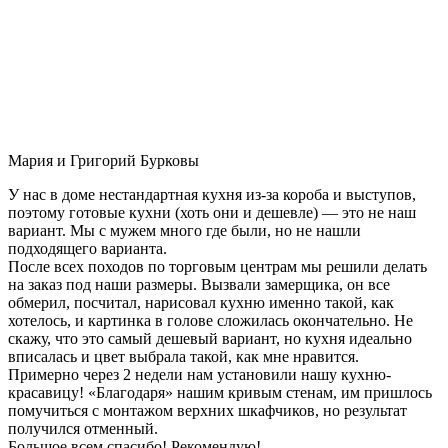
Мария и Григорий Бурковы
У нас в доме нестандартная кухня из-за короба и выступов,
поэтому готовые кухни (хоть они и дешевле) — это не наш
вариант. Мы с мужем много где были, но не нашли
подходящего варианта.
После всех походов по торговым центрам мы решили делать
на заказ под наши размеры. Вызвали замерщика, он все
обмерил, посчитал, нарисовал кухню именно такой, как
хотелось, и картинка в голове сложилась окончательно. Не
скажу, что это самый дешевый вариант, но кухня идеально
вписалась и цвет выбрала такой, как мне нравится.
Примерно через 2 недели нам установили нашу кухню-
красавицу! «Благодаря» нашим кривым стенам, им пришлось
помучиться с монтажом верхних шкафчиков, но результат
получился отменный.
Большое всем спасибо! Рекомендую!