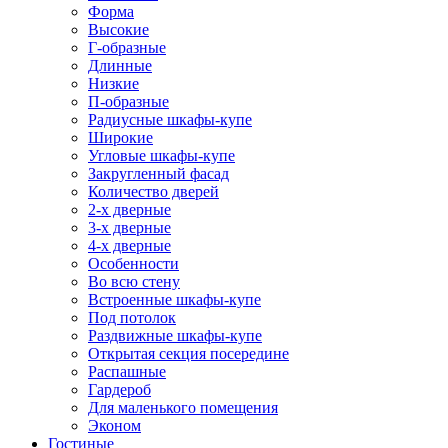
Форма
Высокие
Г-образные
Длинные
Низкие
П-образные
Радиусные шкафы-купе
Широкие
Угловые шкафы-купе
Закругленный фасад
Количество дверей
2-х дверные
3-х дверные
4-х дверные
Особенности
Во всю стену
Встроенные шкафы-купе
Под потолок
Раздвижные шкафы-купе
Открытая секция посередине
Распашные
Гардероб
Для маленького помещения
Эконом
Гостиные