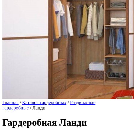
Главная
/
Каталог гардеробных
/
Раздвижные
гардеробные
/ Ланди
Гардеробная Ланди