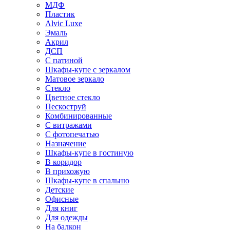
МДФ
Пластик
Alvic Luxe
Эмаль
Акрил
ДСП
С патиной
Шкафы-купе с зеркалом
Матовое зеркало
Стекло
Цветное стекло
Пескоструй
Комбинированные
С витражами
С фотопечатью
Назначение
Шкафы-купе в гостиную
В коридор
В прихожую
Шкафы-купе в спальню
Детские
Офисные
Для книг
Для одежды
На балкон