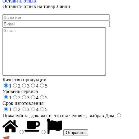
Оставить отзыв
Оставить отзыв на товар Ланди
Качество продукции
1
2
3
4
5
Уровень сервиса
1
2
3
4
5
Срок изготовления
1
2
3
4
5
Пожалуйста, докажите, что вы человек, выбрав
Дом
.