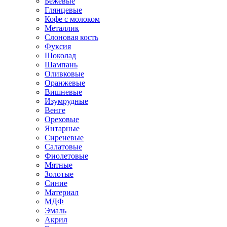
Бежевые
Глянцевые
Кофе с молоком
Металлик
Слоновая кость
Фуксия
Шоколад
Шампань
Оливковые
Оранжевые
Вишневые
Изумрудные
Венге
Ореховые
Янтарные
Сиреневые
Салатовые
Фиолетовые
Мятные
Золотые
Синие
Материал
МДФ
Эмаль
Акрил