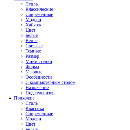
Стиль
Классические
Современные
Модерн
Хай-тек
Цвет
Белые
Венге
Светлые
Темные
Размер
Мини стенки
Форма
Угловые
Особенности
С компьютерным столом
Назначение
Под телевизор
Прихожие
Стиль
Классика
Современные
Модерн
Цвет
Белые