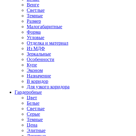
Венге
Светлые
Темные
Размер
Малогабаритные
Форма
Угловые
Отделка и материал
Из МДФ
Зеркальные
Особенности
Купе
Эконом
Назначение
В коридор
Для узкого коридора
Гардеробные
Цвет
Белые
Светлые
Серые
Темные
Цена
Элитные
Дешевые