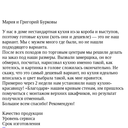
Мария и Григорий Бурковы
У нас в доме нестандартная кухня из-за короба и выступов,
поэтому готовые кухни (хоть они и дешевле) — это не наш
вариант. Мы с мужем много где были, но не нашли
подходящего варианта.
После всех походов по торговым центрам мы решили делать
на заказ под наши размеры. Вызвали замерщика, он все
обмерил, посчитал, нарисовал кухню именно такой, как
хотелось, и картинка в голове сложилась окончательно. Не
скажу, что это самый дешевый вариант, но кухня идеально
вписалась и цвет выбрала такой, как мне нравится.
Примерно через 2 недели нам установили нашу кухню-
красавицу! «Благодаря» нашим кривым стенам, им пришлось
помучиться с монтажом верхних шкафчиков, но результат
получился отменный.
Большое всем спасибо! Рекомендую!
Качество продукции
Уровень сервиса
Срок изготовления