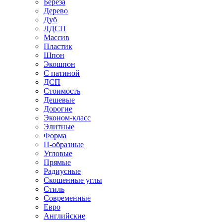
Береза
Дерево
Дуб
ЛДСП
Массив
Пластик
Шпон
Экошпон
С патиной
ДСП
Стоимость
Дешевые
Дорогие
Эконом-класс
Элитные
Форма
П-образные
Угловые
Прямые
Радиусные
Скошенные углы
Стиль
Современные
Евро
Английские