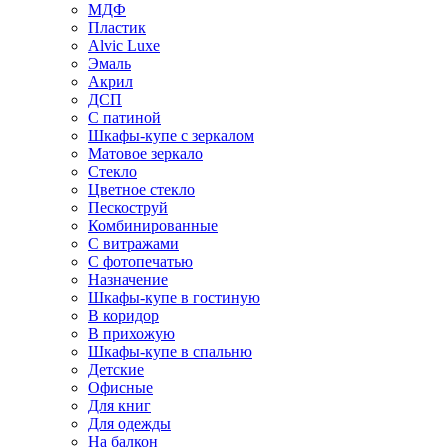
МДФ
Пластик
Alvic Luxe
Эмаль
Акрил
ДСП
С патиной
Шкафы-купе с зеркалом
Матовое зеркало
Стекло
Цветное стекло
Пескоструй
Комбинированные
С витражами
С фотопечатью
Назначение
Шкафы-купе в гостиную
В коридор
В прихожую
Шкафы-купе в спальню
Детские
Офисные
Для книг
Для одежды
На балкон