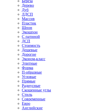
Береза
Дерево
Дуб
ЛДСП
Массив
Пластик
Шпон
Экошпон
С патиной
ДСП
Стоимость
Дешевые
Дорогие
Эконом-класс
Элитные
Форма
П-образные
Угловые
Прямые
Радиусные
Скошенные углы
Стиль
Современные
Евро
Английские