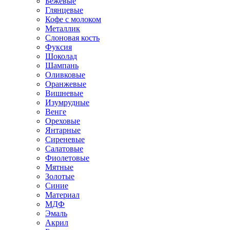
Бежевые
Глянцевые
Кофе с молоком
Металлик
Слоновая кость
Фуксия
Шоколад
Шампань
Оливковые
Оранжевые
Вишневые
Изумрудные
Венге
Ореховые
Янтарные
Сиреневые
Салатовые
Фиолетовые
Мятные
Золотые
Синие
Материал
МДФ
Эмаль
Акрил