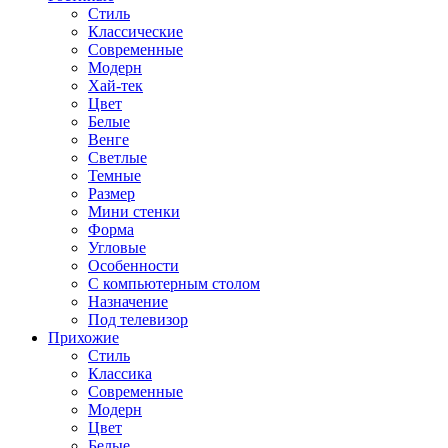
Стиль
Классические
Современные
Модерн
Хай-тек
Цвет
Белые
Венге
Светлые
Темные
Размер
Мини стенки
Форма
Угловые
Особенности
С компьютерным столом
Назначение
Под телевизор
Прихожие
Стиль
Классика
Современные
Модерн
Цвет
Белые