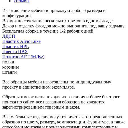
Отзывы
Изготовление мебели в прихожую любого размера и
конфигурации
Возможно сочетание нескольких цветов в одном фасаде
Декор и отделку фасадов можно выполнить под вашу задумку
Бесплатная сборка в течение 1-2 рабочих дней
ЛДСП
Пластик Alvic Luxe
Пластик HPL
Пленка ПВХ
Полотно АГТ (МДФ)
полки
корзины
штанги
Все образцы мебели изготовлены по индивидуальному
проекту в единственном экземпляре.
Образцы имеют названия для их различия и более быстрого
поиска по сайту, все названия образцов не являются
зарегистрированным товарным знаком.
Все мебельные изделия могут отличаться от представленных
образцов по цвету, размеру, комплектации, фурнитуре, а также
способами монтажа и производителями комплектующих и