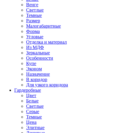
Венге
Светлые
Темные
Размер
Малогабаритные
Форма
Угловые
Отделка и материал
Из МДФ
Зеркальные
Особенности
Купе
Эконом
Назначение
В коридор
Для узкого коридора
Гардеробные
Цвет
Белые
Светлые
Серые
Темные
Цена
Элитные
Дешевые