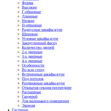
Форма
Высокие
Г-образные
Длинные
Низкие
П-образные
Радиусные шкафы-купе
Широкие
Угловые шкафы-купе
Закругленный фасад
Количество дверей
2-х дверные
3-х дверные
4-х дверные
Особенности
Во всю стену
Встроенные шкафы-купе
Под потолок
Раздвижные шкафы-купе
Открытая секция посередине
Распашные
Гардероб
Для маленького помещения
Эконом
Гостиные