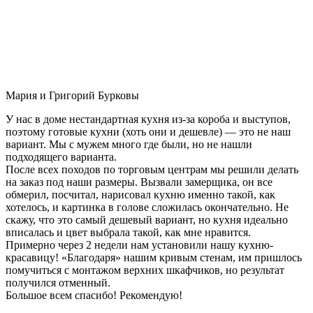
Мария и Григорий Бурковы
У нас в доме нестандартная кухня из-за короба и выступов,
поэтому готовые кухни (хоть они и дешевле) — это не наш
вариант. Мы с мужем много где были, но не нашли
подходящего варианта.
После всех походов по торговым центрам мы решили делать
на заказ под наши размеры. Вызвали замерщика, он все
обмерил, посчитал, нарисовал кухню именно такой, как
хотелось, и картинка в голове сложилась окончательно. Не
скажу, что это самый дешевый вариант, но кухня идеально
вписалась и цвет выбрала такой, как мне нравится.
Примерно через 2 недели нам установили нашу кухню-
красавицу! «Благодаря» нашим кривым стенам, им пришлось
помучиться с монтажом верхних шкафчиков, но результат
получился отменный.
Большое всем спасибо! Рекомендую!