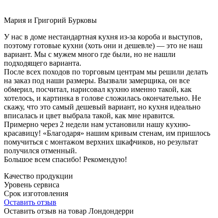
Мария и Григорий Бурковы
У нас в доме нестандартная кухня из-за короба и выступов,
поэтому готовые кухни (хоть они и дешевле) — это не наш
вариант. Мы с мужем много где были, но не нашли
подходящего варианта.
После всех походов по торговым центрам мы решили делать
на заказ под наши размеры. Вызвали замерщика, он все
обмерил, посчитал, нарисовал кухню именно такой, как
хотелось, и картинка в голове сложилась окончательно. Не
скажу, что это самый дешевый вариант, но кухня идеально
вписалась и цвет выбрала такой, как мне нравится.
Примерно через 2 недели нам установили нашу кухню-
красавицу! «Благодаря» нашим кривым стенам, им пришлось
помучиться с монтажом верхних шкафчиков, но результат
получился отменный.
Большое всем спасибо! Рекомендую!
Качество продукции
Уровень сервиса
Срок изготовления
Оставить отзыв
Оставить отзыв на товар Лондондерри