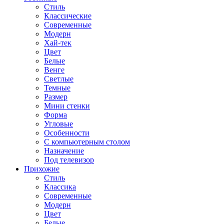
Стиль
Классические
Современные
Модерн
Хай-тек
Цвет
Белые
Венге
Светлые
Темные
Размер
Мини стенки
Форма
Угловые
Особенности
С компьютерным столом
Назначение
Под телевизор
Прихожие
Стиль
Классика
Современные
Модерн
Цвет
Белые