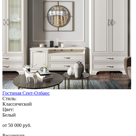
Гостиная Сент-Олбанс
Стиль:
Классический
Цвет:
Белый
от 50 000 руб.
Рассчитать