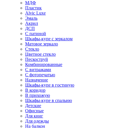
МДФ
Пластик
Alvic Luxe
Эмаль
Акрил
ДСП
С патиной
Шкафы-купе с зеркалом
Матовое зеркало
Стекло
Цветное стекло
Пескоструй
Комбинированные
С витражами
С фотопечатью
Назначение
Шкафы-купе в гостиную
В коридор
В прихожую
Шкафы-купе в спальню
Детские
Офисные
Для книг
Для одежды
На балкон