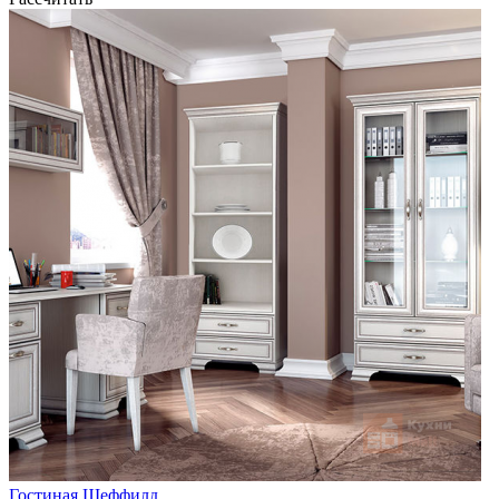
Гостиная Шеффилд