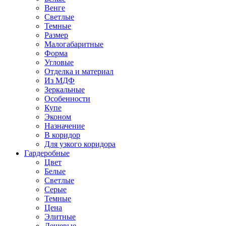
Венге
Светлые
Темные
Размер
Малогабаритные
Форма
Угловые
Отделка и материал
Из МДФ
Зеркальные
Особенности
Купе
Эконом
Назначение
В коридор
Для узкого коридора
Гардеробные
Цвет
Белые
Светлые
Серые
Темные
Цена
Элитные
Дешевые