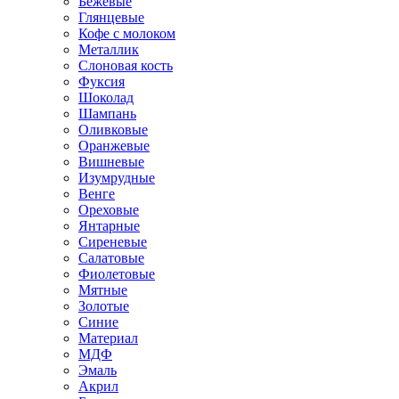
Бежевые
Глянцевые
Кофе с молоком
Металлик
Слоновая кость
Фуксия
Шоколад
Шампань
Оливковые
Оранжевые
Вишневые
Изумрудные
Венге
Ореховые
Янтарные
Сиреневые
Салатовые
Фиолетовые
Мятные
Золотые
Синие
Материал
МДФ
Эмаль
Акрил