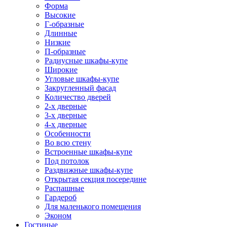
Форма
Высокие
Г-образные
Длинные
Низкие
П-образные
Радиусные шкафы-купе
Широкие
Угловые шкафы-купе
Закругленный фасад
Количество дверей
2-х дверные
3-х дверные
4-х дверные
Особенности
Во всю стену
Встроенные шкафы-купе
Под потолок
Раздвижные шкафы-купе
Открытая секция посередине
Распашные
Гардероб
Для маленького помещения
Эконом
Гостиные