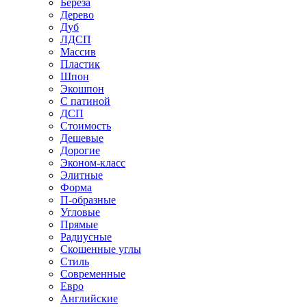
Береза
Дерево
Дуб
ЛДСП
Массив
Пластик
Шпон
Экошпон
С патиной
ДСП
Стоимость
Дешевые
Дорогие
Эконом-класс
Элитные
Форма
П-образные
Угловые
Прямые
Радиусные
Скошенные углы
Стиль
Современные
Евро
Английские