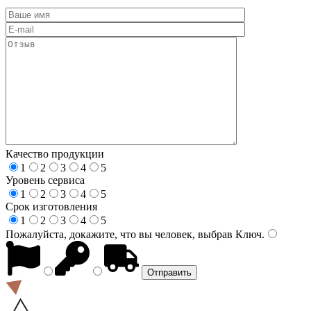
Качество продукции
1
2
3
4
5
Уровень сервиса
1
2
3
4
5
Срок изготовления
1
2
3
4
5
Пожалуйста, докажите, что вы человек, выбрав
Ключ
.