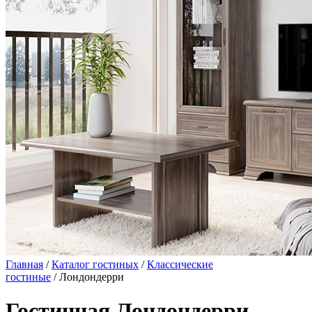
Главная
/
Каталог гостиных
/
Классические
гостиные
/ Лондондерри
Гостинная Лондондерри