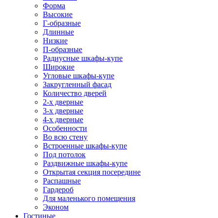
Форма
Высокие
Г-образные
Длинные
Низкие
П-образные
Радиусные шкафы-купе
Широкие
Угловые шкафы-купе
Закругленный фасад
Количество дверей
2-х дверные
3-х дверные
4-х дверные
Особенности
Во всю стену
Встроенные шкафы-купе
Под потолок
Раздвижные шкафы-купе
Открытая секция посередине
Распашные
Гардероб
Для маленького помещения
Эконом
Гостиные