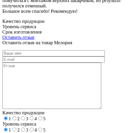
помучиться с монтажом верхних шкафчиков, но результат
получился отменный.
Большое всем спасибо! Рекомендую!
Качество продукции
Уровень сервиса
Срок изготовления
Оставить отзыв
Оставить отзыв на товар Мелория
Качество продукции
1
2
3
4
5
Уровень сервиса
1
2
3
4
5