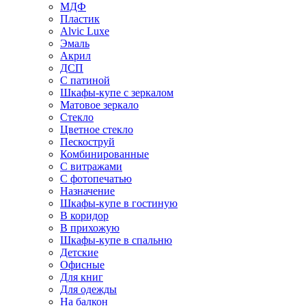
МДФ
Пластик
Alvic Luxe
Эмаль
Акрил
ДСП
С патиной
Шкафы-купе с зеркалом
Матовое зеркало
Стекло
Цветное стекло
Пескоструй
Комбинированные
С витражами
С фотопечатью
Назначение
Шкафы-купе в гостиную
В коридор
В прихожую
Шкафы-купе в спальню
Детские
Офисные
Для книг
Для одежды
На балкон