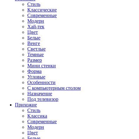
Стиль
Классические
Современные
Модерн
Хай-тек
Цвет
Белые
Венге
Светлые
Темные
Размер
Мини стенки
Форма
Угловые
Особенности
С компьютерным столом
Назначение
Под телевизор
Прихожие
Стиль
Классика
Современные
Модерн
Цвет
Белые