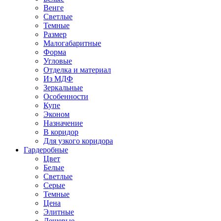
Венге
Светлые
Темные
Размер
Малогабаритные
Форма
Угловые
Отделка и материал
Из МДФ
Зеркальные
Особенности
Купе
Эконом
Назначение
В коридор
Для узкого коридора
Гардеробные
Цвет
Белые
Светлые
Серые
Темные
Цена
Элитные
Дешевые