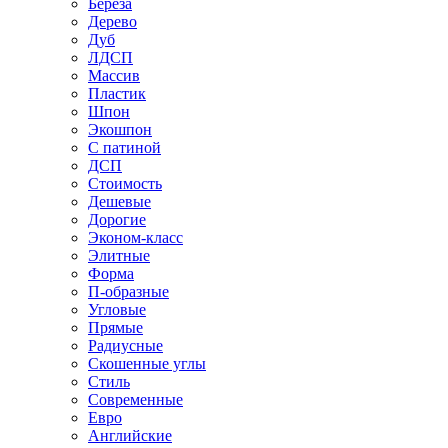
Береза
Дерево
Дуб
ЛДСП
Массив
Пластик
Шпон
Экошпон
С патиной
ДСП
Стоимость
Дешевые
Дорогие
Эконом-класс
Элитные
Форма
П-образные
Угловые
Прямые
Радиусные
Скошенные углы
Стиль
Современные
Евро
Английские