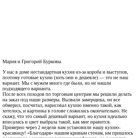
Мария и Григорий Бурковы
У нас в доме нестандартная кухня из-за короба и выступов,
поэтому готовые кухни (хоть они и дешевле) — это не наш
вариант. Мы с мужем много где были, но не нашли
подходящего варианта.
После всех походов по торговым центрам мы решили делать
на заказ под наши размеры. Вызвали замерщика, он все
обмерил, посчитал, нарисовал кухню именно такой, как
хотелось, и картинка в голове сложилась окончательно. Не
скажу, что это самый дешевый вариант, но кухня идеально
вписалась и цвет выбрала такой, как мне нравится.
Примерно через 2 недели нам установили нашу кухню-
красавицу! «Благодаря» нашим кривым стенам, им пришлось