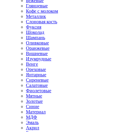
Бежевые
Глянцевые
Кофе с молоком
Металлик
Слоновая кость
Фуксия
Шоколад
Шампань
Оливковые
Оранжевые
Вишневые
Изумрудные
Венге
Ореховые
Янтарные
Сиреневые
Салатовые
Фиолетовые
Мятные
Золотые
Синие
Материал
МДФ
Эмаль
Акрил