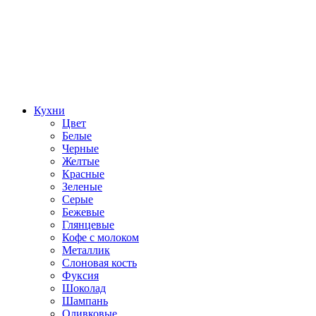
Кухни
Цвет
Белые
Черные
Желтые
Красные
Зеленые
Серые
Бежевые
Глянцевые
Кофе с молоком
Металлик
Слоновая кость
Фуксия
Шоколад
Шампань
Оливковые