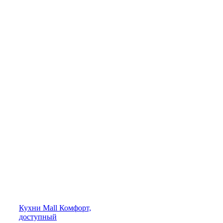
Кухни
Mall
Комфорт,
доступный