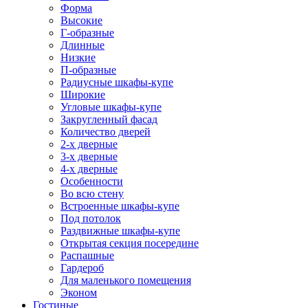
Форма
Высокие
Г-образные
Длинные
Низкие
П-образные
Радиусные шкафы-купе
Широкие
Угловые шкафы-купе
Закругленный фасад
Количество дверей
2-х дверные
3-х дверные
4-х дверные
Особенности
Во всю стену
Встроенные шкафы-купе
Под потолок
Раздвижные шкафы-купе
Открытая секция посередине
Распашные
Гардероб
Для маленького помещения
Эконом
Гостиные