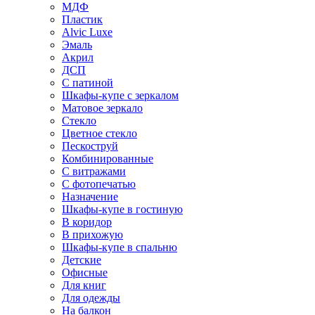
МДФ
Пластик
Alvic Luxe
Эмаль
Акрил
ДСП
С патиной
Шкафы-купе с зеркалом
Матовое зеркало
Стекло
Цветное стекло
Пескоструй
Комбинированные
С витражами
С фотопечатью
Назначение
Шкафы-купе в гостиную
В коридор
В прихожую
Шкафы-купе в спальню
Детские
Офисные
Для книг
Для одежды
На балкон