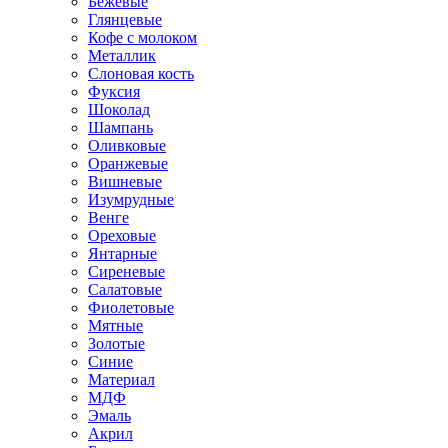
Бежевые
Глянцевые
Кофе с молоком
Металлик
Слоновая кость
Фуксия
Шоколад
Шампань
Оливковые
Оранжевые
Вишневые
Изумрудные
Венге
Ореховые
Янтарные
Сиреневые
Салатовые
Фиолетовые
Мятные
Золотые
Синие
Материал
МДФ
Эмаль
Акрил