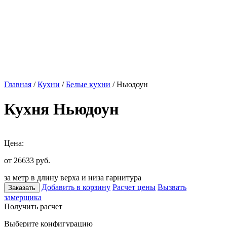
Главная
/
Кухни
/
Белые кухни
/ Ньюдоун
Кухня Ньюдоун
Цена:
от 26633
руб.
за метр в длину верха и низа гарнитура
Добавить в корзину
Расчет цены
Вызвать
Заказать
замерщика
Получить расчет
Выберите конфигурацию