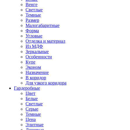
Венге
Светлые
Темные
Размер
Малогабаритные
Форма
Угловые
Отделка и материал
Из МДФ
Зеркальные
Особенности
Купе
Эконом
Назначение
В коридор
Для узкого коридора
Гардеробные
Цвет
Белые
Светлые
Серые
Темные
Цена
Элитные
Дешевые