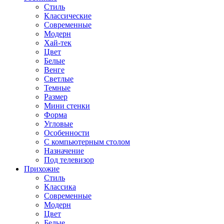
Стиль
Классические
Современные
Модерн
Хай-тек
Цвет
Белые
Венге
Светлые
Темные
Размер
Мини стенки
Форма
Угловые
Особенности
С компьютерным столом
Назначение
Под телевизор
Прихожие
Стиль
Классика
Современные
Модерн
Цвет
Белые