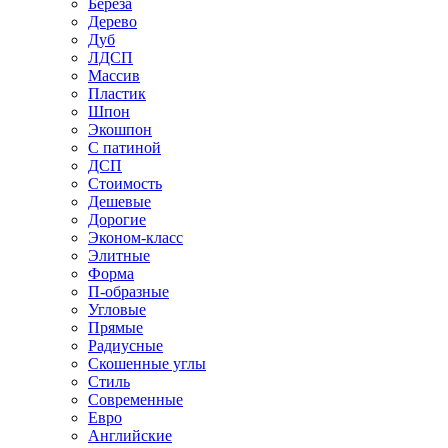
Береза
Дерево
Дуб
ЛДСП
Массив
Пластик
Шпон
Экошпон
С патиной
ДСП
Стоимость
Дешевые
Дорогие
Эконом-класс
Элитные
Форма
П-образные
Угловые
Прямые
Радиусные
Скошенные углы
Стиль
Современные
Евро
Английские