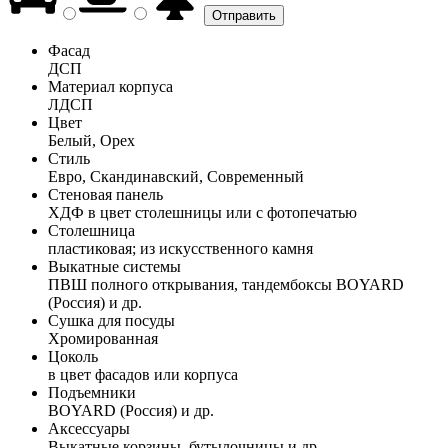
Фасад
ДСП
Материал корпуса
ЛДСП
Цвет
Белый, Орех
Стиль
Евро, Скандинавский, Современный
Стеновая панель
ХДФ в цвет столешницы или с фотопечатью
Столешница
пластиковая; из искусственного камня
Выкатные системы
ПВШ полного открывания, тандембоксы BOYARD
(Россия) и др.
Сушка для посуды
Хромированная
Цоколь
в цвет фасадов или корпуса
Подъемники
BOYARD (Россия) и др.
Аксессуары
Выкатные корзины, бутылочницы и др.