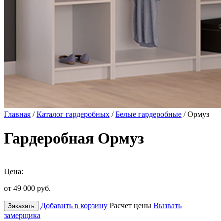
Главная
/
Каталог гардеробных
/
Белые гардеробные
/ Ормуз
Гардеробная Ормуз
Цена:
от 49 000
руб.
Добавить в корзину
Расчет цены
Вызвать
Заказать
замерщика