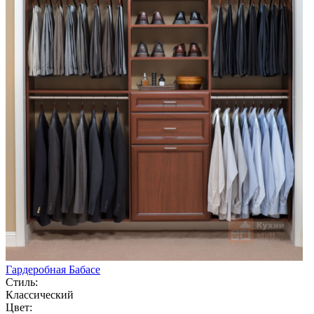
Гардеробная Бабасе
Стиль:
Классический
Цвет: