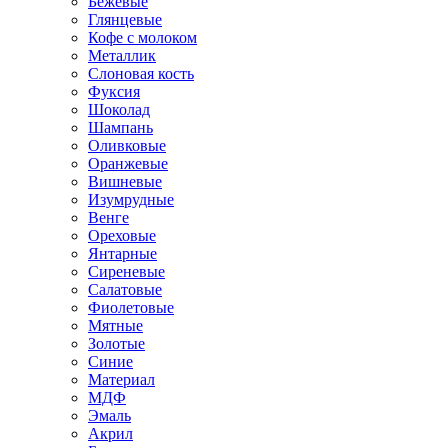
Бежевые
Глянцевые
Кофе с молоком
Металлик
Слоновая кость
Фуксия
Шоколад
Шампань
Оливковые
Оранжевые
Вишневые
Изумрудные
Венге
Ореховые
Янтарные
Сиреневые
Салатовые
Фиолетовые
Мятные
Золотые
Синие
Материал
МДФ
Эмаль
Акрил