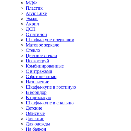
МДФ
Пластик
Alvic Luxe
Эмаль
Акрил
ДСП
С патиной
Шкафы-купе с зеркалом
Матовое зеркало
Стекло
Цветное стекло
Пескоструй
Комбинированные
С витражами
С фотопечатью
Назначение
Шкафы-купе в гостиную
В коридор
В прихожую
Шкафы-купе в спальню
Детские
Офисные
Для книг
Для одежды
На балкон