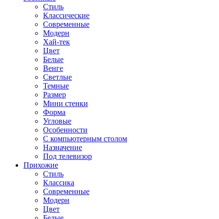
Стиль
Классические
Современные
Модерн
Хай-тек
Цвет
Белые
Венге
Светлые
Темные
Размер
Мини стенки
Форма
Угловые
Особенности
С компьютерным столом
Назначение
Под телевизор
Прихожие
Стиль
Классика
Современные
Модерн
Цвет
Белые