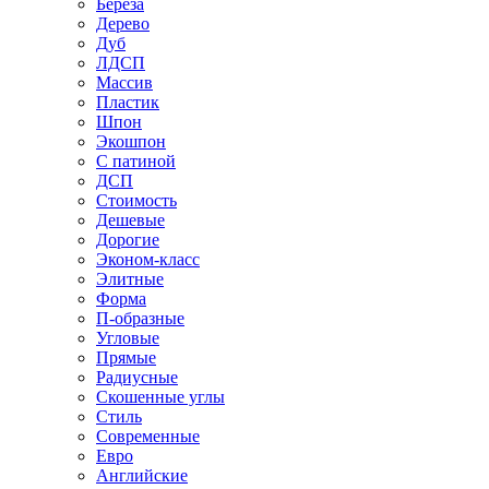
Береза
Дерево
Дуб
ЛДСП
Массив
Пластик
Шпон
Экошпон
С патиной
ДСП
Стоимость
Дешевые
Дорогие
Эконом-класс
Элитные
Форма
П-образные
Угловые
Прямые
Радиусные
Скошенные углы
Стиль
Современные
Евро
Английские