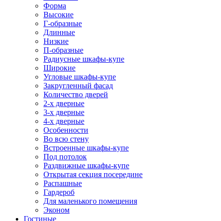
Форма
Высокие
Г-образные
Длинные
Низкие
П-образные
Радиусные шкафы-купе
Широкие
Угловые шкафы-купе
Закругленный фасад
Количество дверей
2-х дверные
3-х дверные
4-х дверные
Особенности
Во всю стену
Встроенные шкафы-купе
Под потолок
Раздвижные шкафы-купе
Открытая секция посередине
Распашные
Гардероб
Для маленького помещения
Эконом
Гостиные