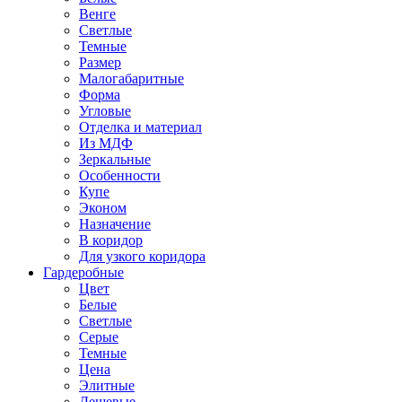
Венге
Светлые
Темные
Размер
Малогабаритные
Форма
Угловые
Отделка и материал
Из МДФ
Зеркальные
Особенности
Купе
Эконом
Назначение
В коридор
Для узкого коридора
Гардеробные
Цвет
Белые
Светлые
Серые
Темные
Цена
Элитные
Дешевые