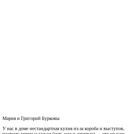
Мария и Григорий Бурковы
У нас в доме нестандартная кухня из-за короба и выступов,
поэтому готовые кухни (хоть они и дешевле) — это не наш