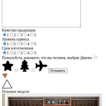
Качество продукции
1
2
3
4
5
Уровень сервиса
1
2
3
4
5
Срок изготовления
1
2
3
4
5
Пожалуйста, докажите, что вы человек, выбрав
Дерево
.
Похожие модели