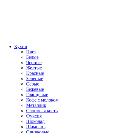
Кухни
Цвет
Белые
Черные
Желтые
Красные
Зеленые
Серые
Бежевые
Глянцевые
Кофе с молоком
Металлик
Слоновая кость
Фуксия
Шоколад
Шампань
Оливковые