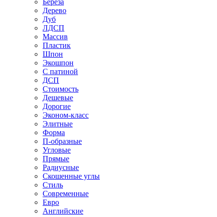
Береза
Дерево
Дуб
ЛДСП
Массив
Пластик
Шпон
Экошпон
С патиной
ДСП
Стоимость
Дешевые
Дорогие
Эконом-класс
Элитные
Форма
П-образные
Угловые
Прямые
Радиусные
Скошенные углы
Стиль
Современные
Евро
Английские