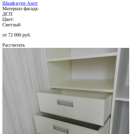
Шкаф-купе Анот
Материал фасада:
ДСП
Цвет:
Светлый
от 72 000 руб.
Рассчитать