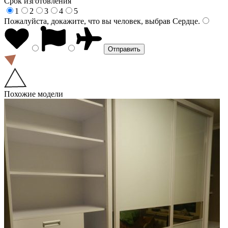
Срок изготовления
1
2
3
4
5
Пожалуйста, докажите, что вы человек, выбрав
Сердце
.
Похожие модели