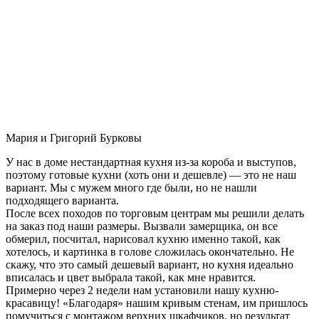
Мария и Григорий Бурковы
У нас в доме нестандартная кухня из-за короба и выступов,
поэтому готовые кухни (хоть они и дешевле) — это не наш
вариант. Мы с мужем много где были, но не нашли
подходящего варианта.
После всех походов по торговым центрам мы решили делать
на заказ под наши размеры. Вызвали замерщика, он все
обмерил, посчитал, нарисовал кухню именно такой, как
хотелось, и картинка в голове сложилась окончательно. Не
скажу, что это самый дешевый вариант, но кухня идеально
вписалась и цвет выбрала такой, как мне нравится.
Примерно через 2 недели нам установили нашу кухню-
красавицу! «Благодаря» нашим кривым стенам, им пришлось
помучиться с монтажом верхних шкафчиков, но результат