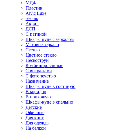
МДФ
Пластик
Alvic Luxe
Эмаль
Акрил
ДСП
С патиной
Шкафы-купе с зеркалом
Матовое зеркало
Стекло
Цветное стекло
Пескоструй
Комбинированные
С витражами
С фотопечатью
Назначение
Шкафы-купе в гостиную
В коридор
В прихожую
Шкафы-купе в спальню
Детские
Офисные
Для книг
Для одежды
На балкон