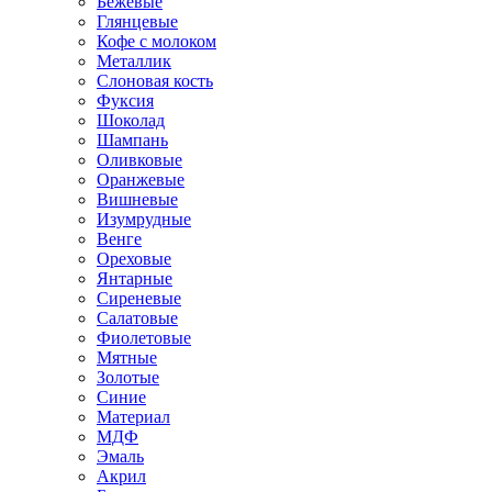
Бежевые
Глянцевые
Кофе с молоком
Металлик
Слоновая кость
Фуксия
Шоколад
Шампань
Оливковые
Оранжевые
Вишневые
Изумрудные
Венге
Ореховые
Янтарные
Сиреневые
Салатовые
Фиолетовые
Мятные
Золотые
Синие
Материал
МДФ
Эмаль
Акрил