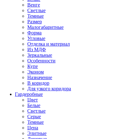
Венге
Светлые
Темные
Размер
Малогабаритные
Форма
Угловые
Отделка и материал
Из МДФ
Зеркальные
Особенности
Купе
Эконом
Назначение
В коридор
Для узкого коридора
Гардеробные
Цвет
Белые
Светлые
Серые
Темные
Цена
Элитные
Дешевые