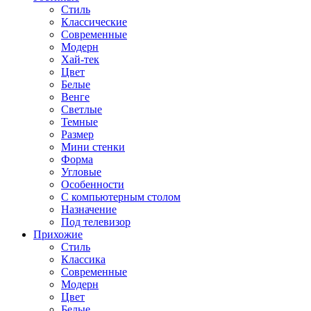
Стиль
Классические
Современные
Модерн
Хай-тек
Цвет
Белые
Венге
Светлые
Темные
Размер
Мини стенки
Форма
Угловые
Особенности
С компьютерным столом
Назначение
Под телевизор
Прихожие
Стиль
Классика
Современные
Модерн
Цвет
Белые