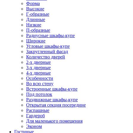
Форма
Высокие
Г-образные
Длинные
Низкие
П-образные
Радиусные шкафы-купе
Широкие
Угловые шкафы-купе
Закругленный фасад
Количество дверей
2-х дверные
3-х дверные
4-х дверные
Особенности
Во всю стену
Встроенные шкафы-купе
Под потолок
Раздвижные шкафы-купе
Открытая секция посередине
Распашные
Гардероб
Для маленького помещения
Эконом
Гостиные