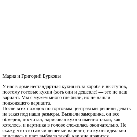
Мария и Григорий Бурковы
У нас в доме нестандартная кухня из-за короба и выступов,
поэтому готовые кухни (хоть они и дешевле) — это не наш
вариант. Мы с мужем много где были, но не нашли
подходящего варианта.
После всех походов по торговым центрам мы решили делать
на заказ под наши размеры. Вызвали замерщика, он все
обмерил, посчитал, нарисовал кухню именно такой, как
хотелось, и картинка в голове сложилась окончательно. Не
скажу, что это самый дешевый вариант, но кухня идеально
вписалась и цвет выбрала такой, как мне нравится.