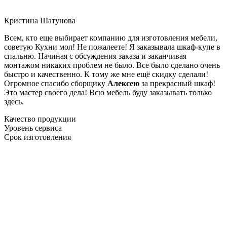
Кристина Шатунова
Всем, кто еще выбирает компанию для изготовления мебели,
советую Кухни мол! Не пожалеете! Я заказывала шкаф-купе в
спальню. Начиная с обсуждения заказа и заканчивая
монтажом никаких проблем не было. Все было сделано очень
быстро и качественно. К тому же мне ещё скидку сделали!
Огромное спасибо сборщику
Алексею
за прекрасный шкаф!
Это мастер своего дела! Всю мебель буду заказывать только
здесь.
Качество продукции
Уровень сервиса
Срок изготовления