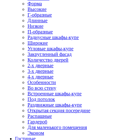
Форма
Высокие
Г-образные
Длинные
Низкие
П-образные
Радиусные шкафы-купе
Широкие
Угловые шкафы-купе
Закругленный фасад
Количество дверей
2-х дверные
3-х дверные
4-х дверные
Особенности
Во всю стену
Встроенные шкафы-купе
Под потолок
Раздвижные шкафы-купе
Открытая секция посередине
Распашные
Гардероб
Для маленького помещения
Эконом
Гостиные