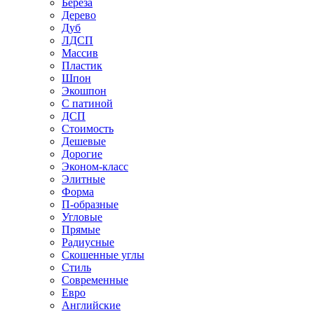
Береза
Дерево
Дуб
ЛДСП
Массив
Пластик
Шпон
Экошпон
С патиной
ДСП
Стоимость
Дешевые
Дорогие
Эконом-класс
Элитные
Форма
П-образные
Угловые
Прямые
Радиусные
Скошенные углы
Стиль
Современные
Евро
Английские