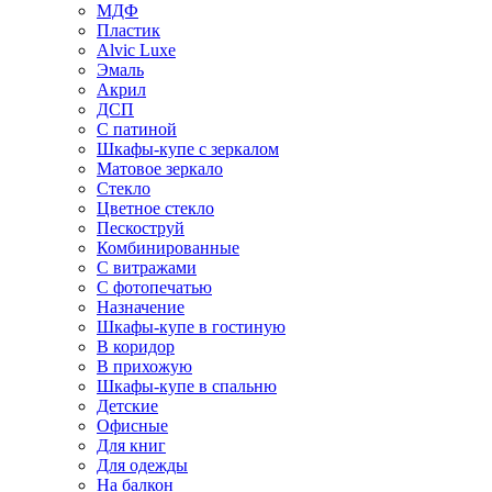
МДФ
Пластик
Alvic Luxe
Эмаль
Акрил
ДСП
С патиной
Шкафы-купе с зеркалом
Матовое зеркало
Стекло
Цветное стекло
Пескоструй
Комбинированные
С витражами
С фотопечатью
Назначение
Шкафы-купе в гостиную
В коридор
В прихожую
Шкафы-купе в спальню
Детские
Офисные
Для книг
Для одежды
На балкон