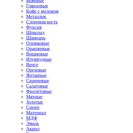
Бежевые
Глянцевые
Кофе с молоком
Металлик
Слоновая кость
Фуксия
Шоколад
Шампань
Оливковые
Оранжевые
Вишневые
Изумрудные
Венге
Ореховые
Янтарные
Сиреневые
Салатовые
Фиолетовые
Мятные
Золотые
Синие
Материал
МДФ
Эмаль
Акрил