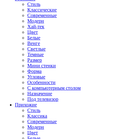
Стиль
Классические
Современные
Модерн
Хай-тек
Цвет
Белые
Венге
Светлые
Темные
Размер
Мини стенки
Форма
Угловые
Особенности
С компьютерным столом
Назначение
Под телевизор
Прихожие
Стиль
Классика
Современные
Модерн
Цвет
Белые