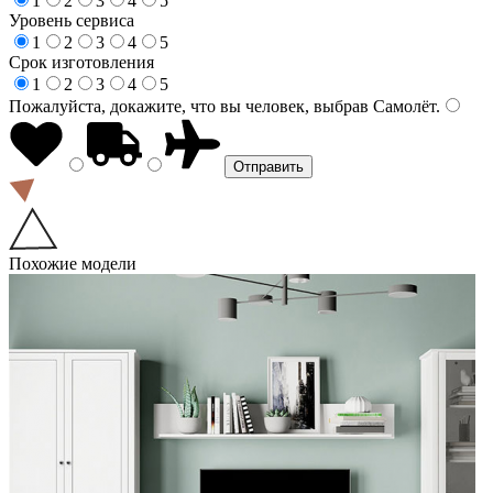
1
2
3
4
5
Уровень сервиса
1
2
3
4
5
Срок изготовления
1
2
3
4
5
Пожалуйста, докажите, что вы человек, выбрав
Самолёт
.
Похожие модели