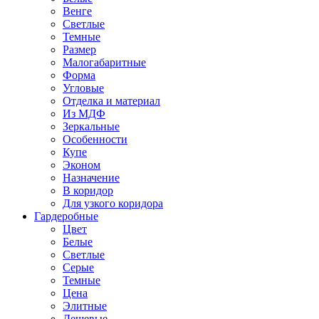
Венге
Светлые
Темные
Размер
Малогабаритные
Форма
Угловые
Отделка и материал
Из МДФ
Зеркальные
Особенности
Купе
Эконом
Назначение
В коридор
Для узкого коридора
Гардеробные
Цвет
Белые
Светлые
Серые
Темные
Цена
Элитные
Дешевые