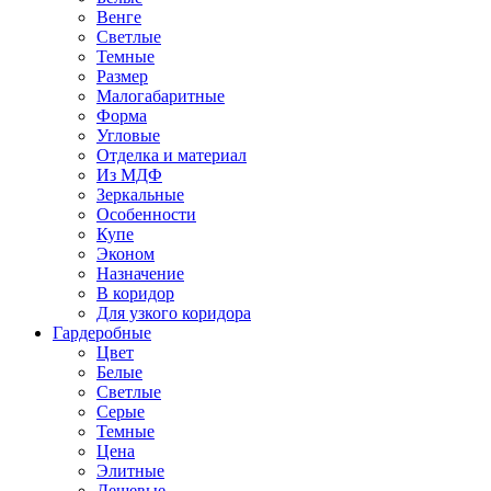
Венге
Светлые
Темные
Размер
Малогабаритные
Форма
Угловые
Отделка и материал
Из МДФ
Зеркальные
Особенности
Купе
Эконом
Назначение
В коридор
Для узкого коридора
Гардеробные
Цвет
Белые
Светлые
Серые
Темные
Цена
Элитные
Дешевые