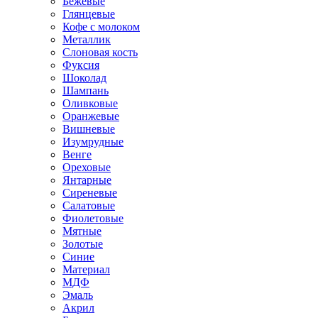
Бежевые
Глянцевые
Кофе с молоком
Металлик
Слоновая кость
Фуксия
Шоколад
Шампань
Оливковые
Оранжевые
Вишневые
Изумрудные
Венге
Ореховые
Янтарные
Сиреневые
Салатовые
Фиолетовые
Мятные
Золотые
Синие
Материал
МДФ
Эмаль
Акрил