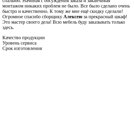
спальню. Начиная с обсуждения заказа и заканчивая
монтажом никаких проблем не было. Все было сделано очень
быстро и качественно. К тому же мне ещё скидку сделали!
Огромное спасибо сборщику
Алексею
за прекрасный шкаф!
Это мастер своего дела! Всю мебель буду заказывать только
здесь.
Качество продукции
Уровень сервиса
Срок изготовления