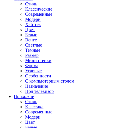
Стиль
Классические
Современные
Модерн
Хай-тек
Цвет
Белые
Венге
Светлые
Темные
Размер
Мини стенки
Форма
Угловые
Особенности
С компьютерным столом
Назначение
Под телевизор
Прихожие
Стиль
Классика
Современные
Модерн
Цвет
Белые