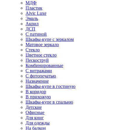
МДФ
Пластик
Alvic Luxe
Эмаль
Акрил
ДСП
С патиной
Шкафы-купе с зеркалом
Матовое зеркало
Стекло
Цветное стекло
Пескоструй
Комбинированные
С витражами
С фотопечатью
Назначение
Шкафы-купе в гостиную
В коридор
В прихожую
Шкафы-купе в спальню
Детские
Офисные
Для книг
Для одежды
На балкон