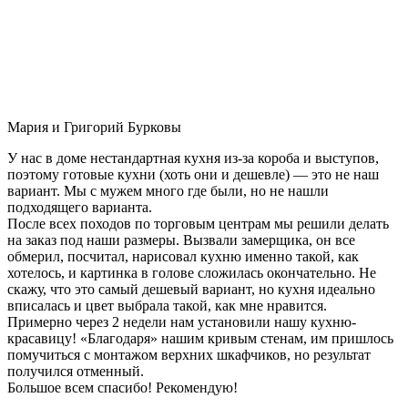
Мария и Григорий Бурковы
У нас в доме нестандартная кухня из-за короба и выступов,
поэтому готовые кухни (хоть они и дешевле) — это не наш
вариант. Мы с мужем много где были, но не нашли
подходящего варианта.
После всех походов по торговым центрам мы решили делать
на заказ под наши размеры. Вызвали замерщика, он все
обмерил, посчитал, нарисовал кухню именно такой, как
хотелось, и картинка в голове сложилась окончательно. Не
скажу, что это самый дешевый вариант, но кухня идеально
вписалась и цвет выбрала такой, как мне нравится.
Примерно через 2 недели нам установили нашу кухню-
красавицу! «Благодаря» нашим кривым стенам, им пришлось
помучиться с монтажом верхних шкафчиков, но результат
получился отменный.
Большое всем спасибо! Рекомендую!