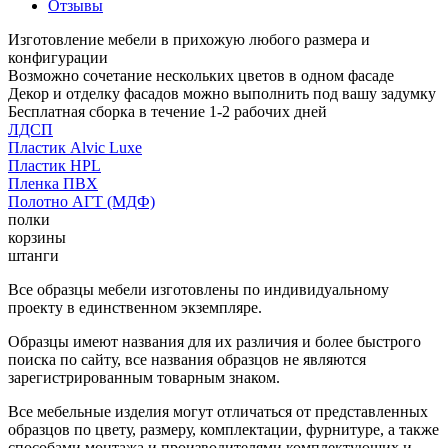
Отзывы
Изготовление мебели в прихожую любого размера и
конфигурации
Возможно сочетание нескольких цветов в одном фасаде
Декор и отделку фасадов можно выполнить под вашу задумку
Бесплатная сборка в течение 1-2 рабочих дней
ЛДСП
Пластик Alvic Luxe
Пластик HPL
Пленка ПВХ
Полотно АГТ (МДФ)
полки
корзины
штанги
Все образцы мебели изготовлены по индивидуальному
проекту в единственном экземпляре.
Образцы имеют названия для их различия и более быстрого
поиска по сайту, все названия образцов не являются
зарегистрированным товарным знаком.
Все мебельные изделия могут отличаться от представленных
образцов по цвету, размеру, комплектации, фурнитуре, а также
способами монтажа и производителями комплектующих и