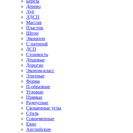
Береза
Дерево
Дуб
ЛДСП
Массив
Пластик
Шпон
Экошпон
С патиной
ДСП
Стоимость
Дешевые
Дорогие
Эконом-класс
Элитные
Форма
П-образные
Угловые
Прямые
Радиусные
Скошенные углы
Стиль
Современные
Евро
Английские