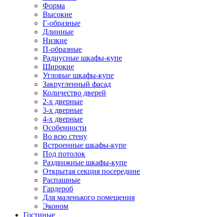
Форма
Высокие
Г-образные
Длинные
Низкие
П-образные
Радиусные шкафы-купе
Широкие
Угловые шкафы-купе
Закругленный фасад
Количество дверей
2-х дверные
3-х дверные
4-х дверные
Особенности
Во всю стену
Встроенные шкафы-купе
Под потолок
Раздвижные шкафы-купе
Открытая секция посередине
Распашные
Гардероб
Для маленького помещения
Эконом
Гостиные