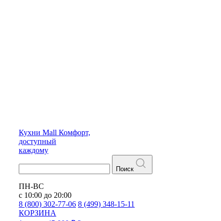
Кухни
Mall
Комфорт,
доступный
каждому
Поиск
ПН-ВС
с 10:00 до 20:00
8 (800) 302-77-06
8 (499) 348-15-11
КОРЗИНА