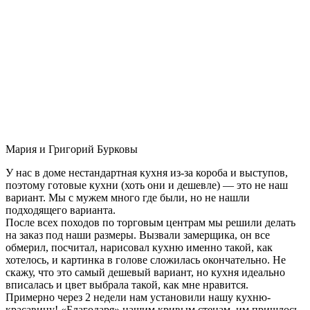
Мария и Григорий Бурковы
У нас в доме нестандартная кухня из-за короба и выступов,
поэтому готовые кухни (хоть они и дешевле) — это не наш
вариант. Мы с мужем много где были, но не нашли
подходящего варианта.
После всех походов по торговым центрам мы решили делать
на заказ под наши размеры. Вызвали замерщика, он все
обмерил, посчитал, нарисовал кухню именно такой, как
хотелось, и картинка в голове сложилась окончательно. Не
скажу, что это самый дешевый вариант, но кухня идеально
вписалась и цвет выбрала такой, как мне нравится.
Примерно через 2 недели нам установили нашу кухню-
красавицу! «Благодаря» нашим кривым стенам, им пришлось