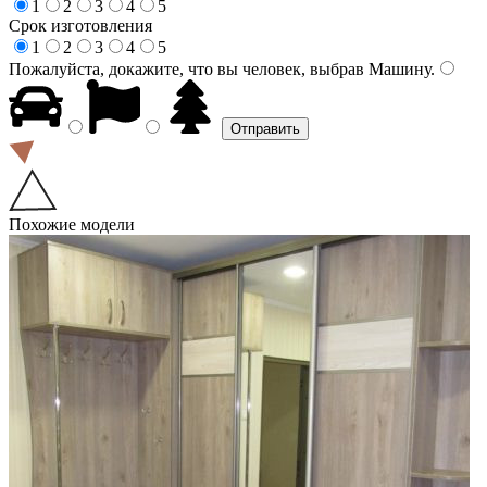
1
2
3
4
5
Срок изготовления
1
2
3
4
5
Пожалуйста, докажите, что вы человек, выбрав
Машину
.
Похожие модели