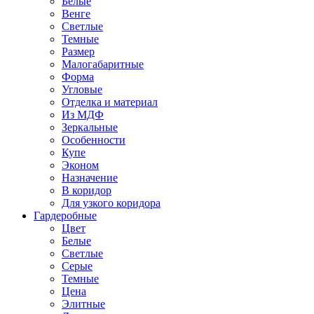
Белые
Венге
Светлые
Темные
Размер
Малогабаритные
Форма
Угловые
Отделка и материал
Из МДФ
Зеркальные
Особенности
Купе
Эконом
Назначение
В коридор
Для узкого коридора
Гардеробные
Цвет
Белые
Светлые
Серые
Темные
Цена
Элитные