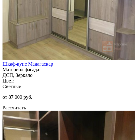
Шкаф-купе Мадагаскар
Материал фасада:
ДСП, Зеркало
Цвет:
Светлый
от 87 000 руб.
Рассчитать