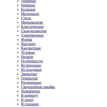
Дешевые
Размеры
Большие
Маленькие
Стиль
Минимализм
Классические
Скандинавские
Современные
Форма
Высокие
Квадратные
Угловые
Низкие
Особенности
Встроенные
Из кладовки
Закрытые
Открытые
Раздвижные
Гардеробные шкафы
Назначение
В комнату
В нишу
В спальню