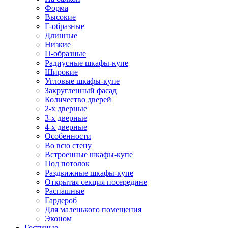
Форма
Высокие
Г-образные
Длинные
Низкие
П-образные
Радиусные шкафы-купе
Широкие
Угловые шкафы-купе
Закругленный фасад
Количество дверей
2-х дверные
3-х дверные
4-х дверные
Особенности
Во всю стену
Встроенные шкафы-купе
Под потолок
Раздвижные шкафы-купе
Открытая секция посередине
Распашные
Гардероб
Для маленького помещения
Эконом
Гостиные