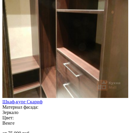
Шкаф-купе Скариф
Материал фасада:
Зеркало
Цвет:
Венге