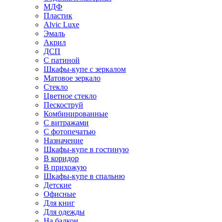
МДФ
Пластик
Alvic Luxe
Эмаль
Акрил
ДСП
С патиной
Шкафы-купе с зеркалом
Матовое зеркало
Стекло
Цветное стекло
Пескоструй
Комбинированные
С витражами
С фотопечатью
Назначение
Шкафы-купе в гостиную
В коридор
В прихожую
Шкафы-купе в спальню
Детские
Офисные
Для книг
Для одежды
На балкон