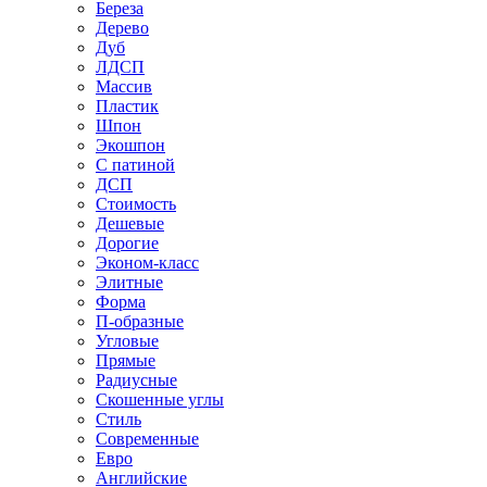
Береза
Дерево
Дуб
ЛДСП
Массив
Пластик
Шпон
Экошпон
С патиной
ДСП
Стоимость
Дешевые
Дорогие
Эконом-класс
Элитные
Форма
П-образные
Угловые
Прямые
Радиусные
Скошенные углы
Стиль
Современные
Евро
Английские