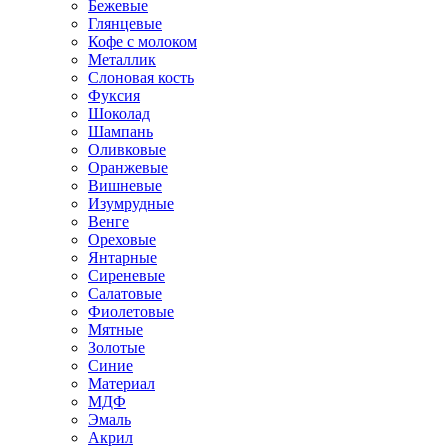
Бежевые
Глянцевые
Кофе с молоком
Металлик
Слоновая кость
Фуксия
Шоколад
Шампань
Оливковые
Оранжевые
Вишневые
Изумрудные
Венге
Ореховые
Янтарные
Сиреневые
Салатовые
Фиолетовые
Мятные
Золотые
Синие
Материал
МДФ
Эмаль
Акрил