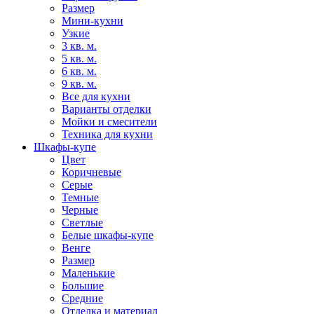
Размер
Мини-кухни
Узкие
3 кв. м.
5 кв. м.
6 кв. м.
9 кв. м.
Все для кухни
Варианты отделки
Мойки и смесители
Техника для кухни
Шкафы-купе
Цвет
Коричневые
Серые
Темные
Черные
Светлые
Белые шкафы-купе
Венге
Размер
Маленькие
Большие
Средние
Отделка и материал