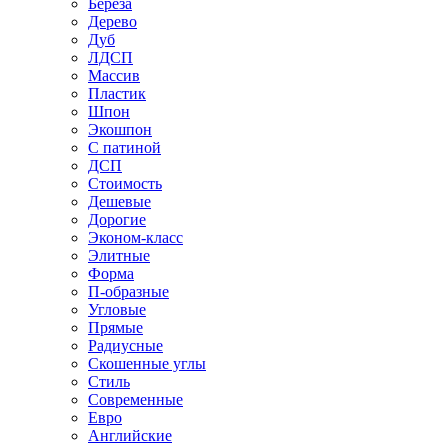
Береза
Дерево
Дуб
ЛДСП
Массив
Пластик
Шпон
Экошпон
С патиной
ДСП
Стоимость
Дешевые
Дорогие
Эконом-класс
Элитные
Форма
П-образные
Угловые
Прямые
Радиусные
Скошенные углы
Стиль
Современные
Евро
Английские