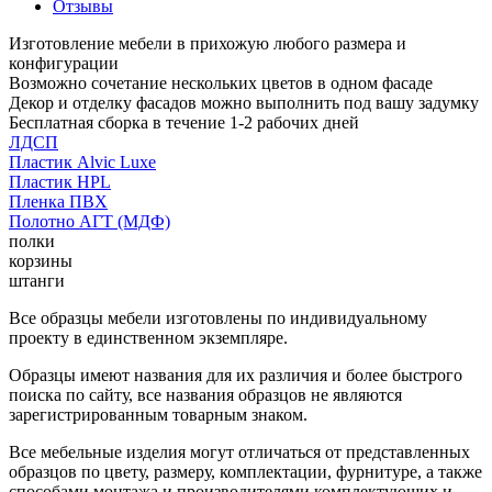
Отзывы
Изготовление мебели в прихожую любого размера и
конфигурации
Возможно сочетание нескольких цветов в одном фасаде
Декор и отделку фасадов можно выполнить под вашу задумку
Бесплатная сборка в течение 1-2 рабочих дней
ЛДСП
Пластик Alvic Luxe
Пластик HPL
Пленка ПВХ
Полотно АГТ (МДФ)
полки
корзины
штанги
Все образцы мебели изготовлены по индивидуальному
проекту в единственном экземпляре.
Образцы имеют названия для их различия и более быстрого
поиска по сайту, все названия образцов не являются
зарегистрированным товарным знаком.
Все мебельные изделия могут отличаться от представленных
образцов по цвету, размеру, комплектации, фурнитуре, а также
способами монтажа и производителями комплектующих и