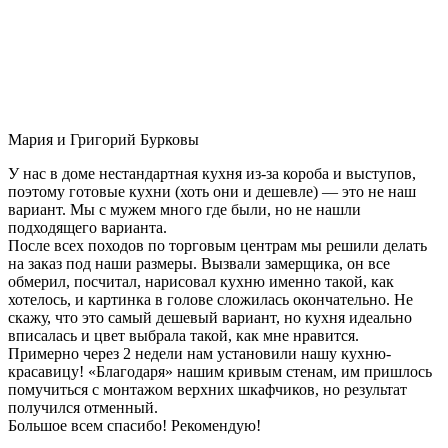
Мария и Григорий Бурковы
У нас в доме нестандартная кухня из-за короба и выступов,
поэтому готовые кухни (хоть они и дешевле) — это не наш
вариант. Мы с мужем много где были, но не нашли
подходящего варианта.
После всех походов по торговым центрам мы решили делать
на заказ под наши размеры. Вызвали замерщика, он все
обмерил, посчитал, нарисовал кухню именно такой, как
хотелось, и картинка в голове сложилась окончательно. Не
скажу, что это самый дешевый вариант, но кухня идеально
вписалась и цвет выбрала такой, как мне нравится.
Примерно через 2 недели нам установили нашу кухню-
красавицу! «Благодаря» нашим кривым стенам, им пришлось
помучиться с монтажом верхних шкафчиков, но результат
получился отменный.
Большое всем спасибо! Рекомендую!