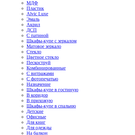
МДФ
Пластик
Alvic Luxe
Эмаль
Акрил
ДСП
С патиной
Шкафы-купе с зеркалом
Матовое зеркало
Стекло
Цветное стекло
Пескоструй
Комбинированные
С витражами
С фотопечатью
Назначение
Шкафы-купе в гостиную
В коридор
В прихожую
Шкафы-купе в спальню
Детские
Офисные
Для книг
Для одежды
На балкон