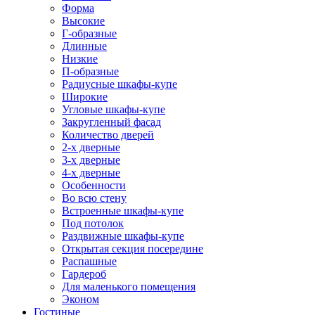
Форма
Высокие
Г-образные
Длинные
Низкие
П-образные
Радиусные шкафы-купе
Широкие
Угловые шкафы-купе
Закругленный фасад
Количество дверей
2-х дверные
3-х дверные
4-х дверные
Особенности
Во всю стену
Встроенные шкафы-купе
Под потолок
Раздвижные шкафы-купе
Открытая секция посередине
Распашные
Гардероб
Для маленького помещения
Эконом
Гостиные