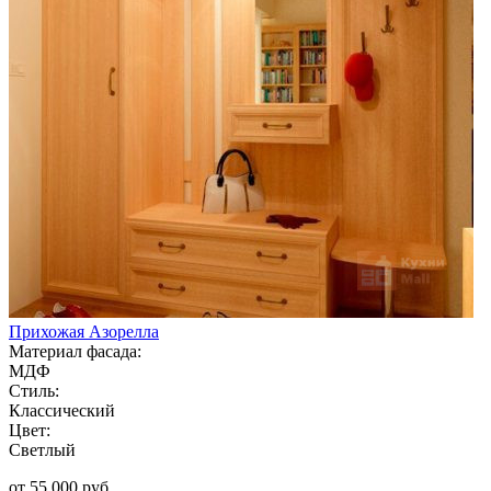
Прихожая Азорелла
Материал фасада:
МДФ
Стиль:
Классический
Цвет:
Светлый
от 55 000 руб.