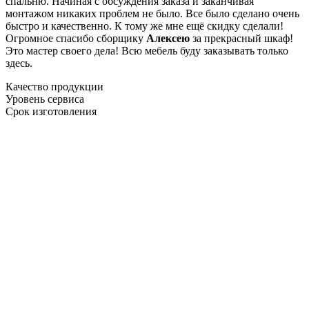
спальню. Начиная с обсуждения заказа и заканчивая
монтажом никаких проблем не было. Все было сделано очень
быстро и качественно. К тому же мне ещё скидку сделали!
Огромное спасибо сборщику
Алексею
за прекрасный шкаф!
Это мастер своего дела! Всю мебель буду заказывать только
здесь.
Качество продукции
Уровень сервиса
Срок изготовления