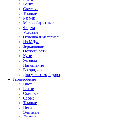
Венге
Светлые
Темные
Размер
Малогабаритные
Форма
Угловые
Отделка и материал
Из МДФ
Зеркальные
Особенности
Купе
Эконом
Назначение
В коридор
Для узкого коридора
Гардеробные
Цвет
Белые
Светлые
Серые
Темные
Цена
Элитные
Дешевые