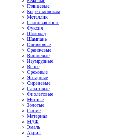
Бежевые
Глянцевые
Кофе с молоком
Металлик
Слоновая кость
Фуксия
Шоколад
Шампань
Оливковые
Оранжевые
Вишневые
Изумрудные
Венге
Ореховые
Янтарные
Сиреневые
Салатовые
Фиолетовые
Мятные
Золотые
Синие
Материал
МДФ
Эмаль
Акрил