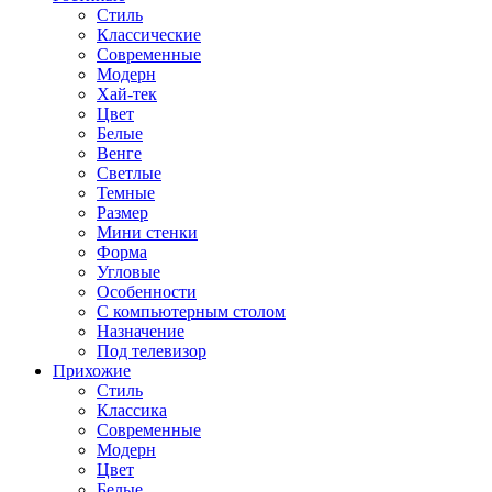
Стиль
Классические
Современные
Модерн
Хай-тек
Цвет
Белые
Венге
Светлые
Темные
Размер
Мини стенки
Форма
Угловые
Особенности
С компьютерным столом
Назначение
Под телевизор
Прихожие
Стиль
Классика
Современные
Модерн
Цвет
Белые