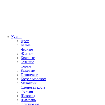
Кухни
Цвет
Белые
Черные
Желтые
Красные
Зеленые
Серые
Бежевые
Глянцевые
Кофе с молоком
Металлик
Слоновая кость
Фуксия
Шоколад
Шампань
Оливковые