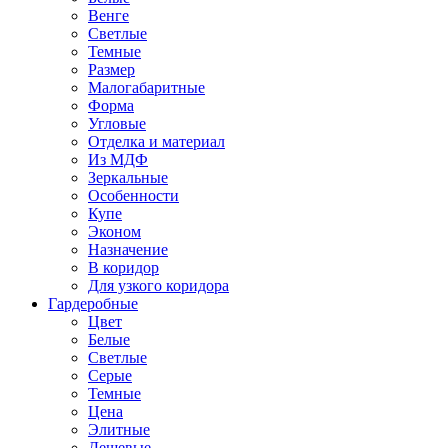
Венге
Светлые
Темные
Размер
Малогабаритные
Форма
Угловые
Отделка и материал
Из МДФ
Зеркальные
Особенности
Купе
Эконом
Назначение
В коридор
Для узкого коридора
Гардеробные
Цвет
Белые
Светлые
Серые
Темные
Цена
Элитные
Дешевые