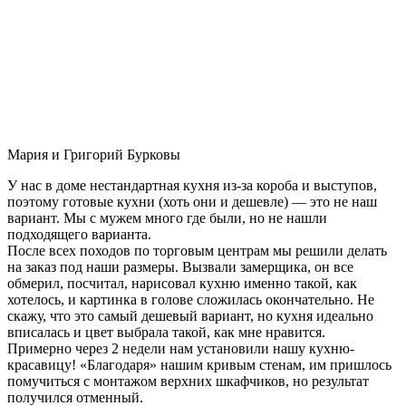
Мария и Григорий Бурковы
У нас в доме нестандартная кухня из-за короба и выступов,
поэтому готовые кухни (хоть они и дешевле) — это не наш
вариант. Мы с мужем много где были, но не нашли
подходящего варианта.
После всех походов по торговым центрам мы решили делать
на заказ под наши размеры. Вызвали замерщика, он все
обмерил, посчитал, нарисовал кухню именно такой, как
хотелось, и картинка в голове сложилась окончательно. Не
скажу, что это самый дешевый вариант, но кухня идеально
вписалась и цвет выбрала такой, как мне нравится.
Примерно через 2 недели нам установили нашу кухню-
красавицу! «Благодаря» нашим кривым стенам, им пришлось
помучиться с монтажом верхних шкафчиков, но результат
получился отменный.