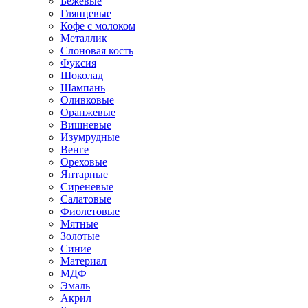
Бежевые
Глянцевые
Кофе с молоком
Металлик
Слоновая кость
Фуксия
Шоколад
Шампань
Оливковые
Оранжевые
Вишневые
Изумрудные
Венге
Ореховые
Янтарные
Сиреневые
Салатовые
Фиолетовые
Мятные
Золотые
Синие
Материал
МДФ
Эмаль
Акрил