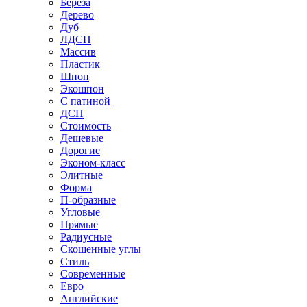
Береза
Дерево
Дуб
ЛДСП
Массив
Пластик
Шпон
Экошпон
С патиной
ДСП
Стоимость
Дешевые
Дорогие
Эконом-класс
Элитные
Форма
П-образные
Угловые
Прямые
Радиусные
Скошенные углы
Стиль
Современные
Евро
Английские