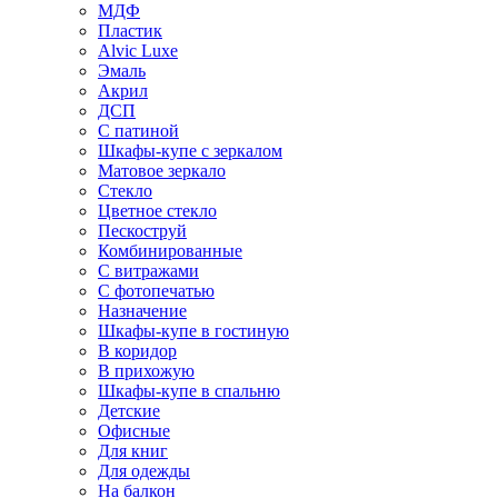
МДФ
Пластик
Alvic Luxe
Эмаль
Акрил
ДСП
С патиной
Шкафы-купе с зеркалом
Матовое зеркало
Стекло
Цветное стекло
Пескоструй
Комбинированные
С витражами
С фотопечатью
Назначение
Шкафы-купе в гостиную
В коридор
В прихожую
Шкафы-купе в спальню
Детские
Офисные
Для книг
Для одежды
На балкон