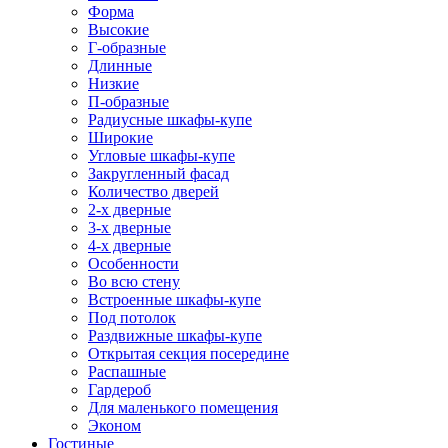
Форма
Высокие
Г-образные
Длинные
Низкие
П-образные
Радиусные шкафы-купе
Широкие
Угловые шкафы-купе
Закругленный фасад
Количество дверей
2-х дверные
3-х дверные
4-х дверные
Особенности
Во всю стену
Встроенные шкафы-купе
Под потолок
Раздвижные шкафы-купе
Открытая секция посередине
Распашные
Гардероб
Для маленького помещения
Эконом
Гостиные