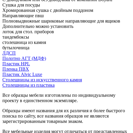
Сушка для посуды
Хромированная сушка с двойным поддоном
Направляющие пвш
Полновыдвижные шариковые направляющие для ящиков
Дополнительно можно установить
лоток для стол. приборов
тандембоксы
столешница из камня
бутылочница
ЛДСП
Полотно АГТ (МДФ)
Пластик HPL
Пленка ПВХ
Пластик Alvic Luxe
Столешницы из искусственного камня
Столешницы из пластика
Все образцы мебели изготовлены по индивидуальному
проекту в единственном экземпляре.
Образцы имеют названия для их различия и более быстрого
поиска по сайту, все названия образцов не являются
зарегистрированным товарным знаком.
Все мебельные изделия могут отличаться от представленных