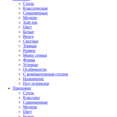
Стиль
Классические
Современные
Модерн
Хай-тек
Цвет
Белые
Венге
Светлые
Темные
Размер
Мини стенки
Форма
Угловые
Особенности
С компьютерным столом
Назначение
Под телевизор
Прихожие
Стиль
Классика
Современные
Модерн
Цвет
Белые