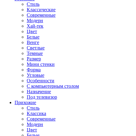
Стиль
Классические
Современные
Модерн
Хай-тек
Цвет
Белые
Венге
Светлые
Темные
Размер
Мини стенки
Форма
Угловые
Особенности
С компьютерным столом
Назначение
Под телевизор
Прихожие
Стиль
Классика
Современные
Модерн
Цвет
Белые