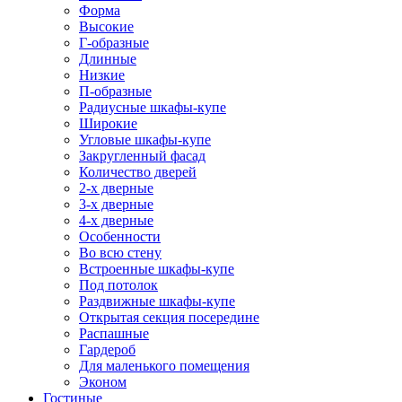
Форма
Высокие
Г-образные
Длинные
Низкие
П-образные
Радиусные шкафы-купе
Широкие
Угловые шкафы-купе
Закругленный фасад
Количество дверей
2-х дверные
3-х дверные
4-х дверные
Особенности
Во всю стену
Встроенные шкафы-купе
Под потолок
Раздвижные шкафы-купе
Открытая секция посередине
Распашные
Гардероб
Для маленького помещения
Эконом
Гостиные