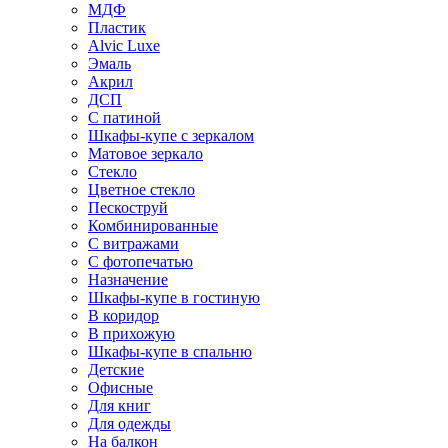
МДФ
Пластик
Alvic Luxe
Эмаль
Акрил
ДСП
С патиной
Шкафы-купе с зеркалом
Матовое зеркало
Стекло
Цветное стекло
Пескоструй
Комбинированные
С витражами
С фотопечатью
Назначение
Шкафы-купе в гостиную
В коридор
В прихожую
Шкафы-купе в спальню
Детские
Офисные
Для книг
Для одежды
На балкон