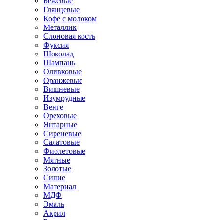
Бежевые
Глянцевые
Кофе с молоком
Металлик
Слоновая кость
Фуксия
Шоколад
Шампань
Оливковые
Оранжевые
Вишневые
Изумрудные
Венге
Ореховые
Янтарные
Сиреневые
Салатовые
Фиолетовые
Мятные
Золотые
Синие
Материал
МДФ
Эмаль
Акрил