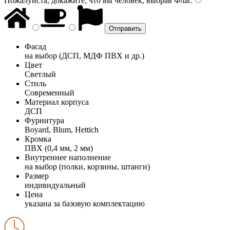
Пожалуйста, докажите, что вы человек, выбрав
Флаг
.
Фасад
на выбор (ДСП, МДФ ПВХ и др.)
Цвет
Светлый
Стиль
Современный
Материал корпуса
ДСП
Фурнитура
Boyard, Blum, Hettich
Кромка
ПВХ (0,4 мм, 2 мм)
Внутреннее наполнение
на выбор (полки, корзины, штанги)
Размер
индивидуальный
Цена
указана за базовую комплектацию