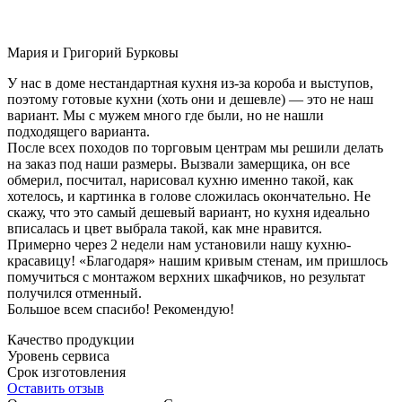
Мария и Григорий Бурковы
У нас в доме нестандартная кухня из-за короба и выступов,
поэтому готовые кухни (хоть они и дешевле) — это не наш
вариант. Мы с мужем много где были, но не нашли
подходящего варианта.
После всех походов по торговым центрам мы решили делать
на заказ под наши размеры. Вызвали замерщика, он все
обмерил, посчитал, нарисовал кухню именно такой, как
хотелось, и картинка в голове сложилась окончательно. Не
скажу, что это самый дешевый вариант, но кухня идеально
вписалась и цвет выбрала такой, как мне нравится.
Примерно через 2 недели нам установили нашу кухню-
красавицу! «Благодаря» нашим кривым стенам, им пришлось
помучиться с монтажом верхних шкафчиков, но результат
получился отменный.
Большое всем спасибо! Рекомендую!
Качество продукции
Уровень сервиса
Срок изготовления
Оставить отзыв