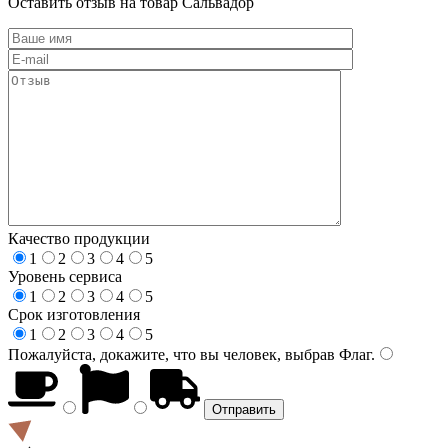
Оставить отзыв на товар Сальвадор
Качество продукции
1
2
3
4
5
Уровень сервиса
1
2
3
4
5
Срок изготовления
1
2
3
4
5
Пожалуйста, докажите, что вы человек, выбрав
Флаг
.