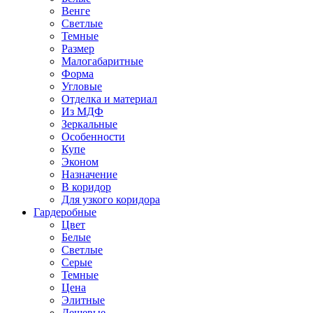
Венге
Светлые
Темные
Размер
Малогабаритные
Форма
Угловые
Отделка и материал
Из МДФ
Зеркальные
Особенности
Купе
Эконом
Назначение
В коридор
Для узкого коридора
Гардеробные
Цвет
Белые
Светлые
Серые
Темные
Цена
Элитные
Дешевые