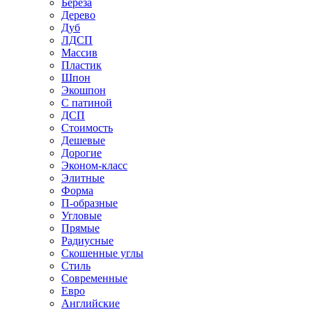
Береза
Дерево
Дуб
ЛДСП
Массив
Пластик
Шпон
Экошпон
С патиной
ДСП
Стоимость
Дешевые
Дорогие
Эконом-класс
Элитные
Форма
П-образные
Угловые
Прямые
Радиусные
Скошенные углы
Стиль
Современные
Евро
Английские