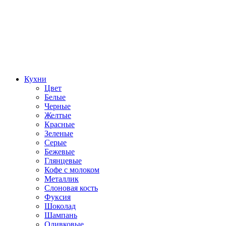
Кухни
Цвет
Белые
Черные
Желтые
Красные
Зеленые
Серые
Бежевые
Глянцевые
Кофе с молоком
Металлик
Слоновая кость
Фуксия
Шоколад
Шампань
Оливковые