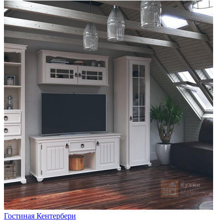
Гостиная Кентербери