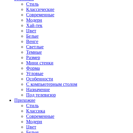
Стиль
Классические
Современные
Модерн
Хай-тек
Цвет
Белые
Венге
Светлые
Темные
Размер
Мини стенки
Форма
Угловые
Особенности
С компьютерным столом
Назначение
Под телевизор
Прихожие
Стиль
Классика
Современные
Модерн
Цвет
Белые