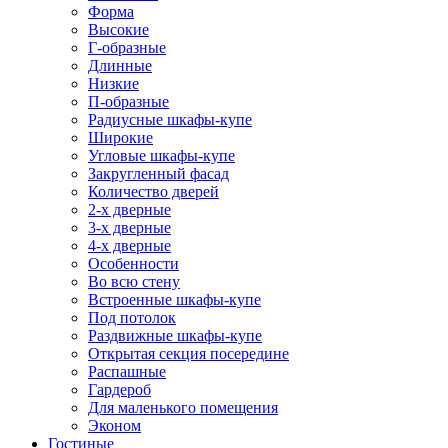
Форма
Высокие
Г-образные
Длинные
Низкие
П-образные
Радиусные шкафы-купе
Широкие
Угловые шкафы-купе
Закругленный фасад
Количество дверей
2-х дверные
3-х дверные
4-х дверные
Особенности
Во всю стену
Встроенные шкафы-купе
Под потолок
Раздвижные шкафы-купе
Открытая секция посередине
Распашные
Гардероб
Для маленького помещения
Эконом
Гостиные