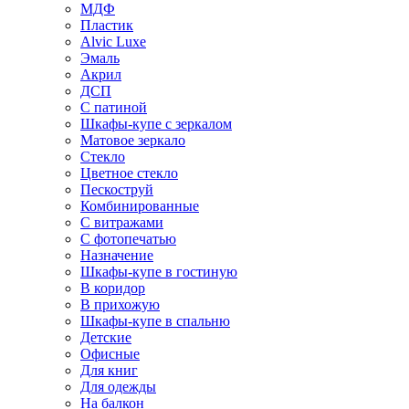
МДФ
Пластик
Alvic Luxe
Эмаль
Акрил
ДСП
С патиной
Шкафы-купе с зеркалом
Матовое зеркало
Стекло
Цветное стекло
Пескоструй
Комбинированные
С витражами
С фотопечатью
Назначение
Шкафы-купе в гостиную
В коридор
В прихожую
Шкафы-купе в спальню
Детские
Офисные
Для книг
Для одежды
На балкон