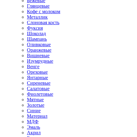
Бежевые
Глянцевые
Кофе с молоком
Металлик
Слоновая кость
Фуксия
Шоколад
Шампань
Оливковые
Оранжевые
Вишневые
Изумрудные
Венге
Ореховые
Янтарные
Сиреневые
Салатовые
Фиолетовые
Мятные
Золотые
Синие
Материал
МДФ
Эмаль
Акрил