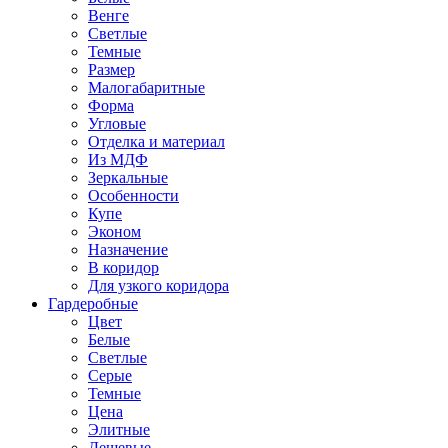
Венге
Светлые
Темные
Размер
Малогабаритные
Форма
Угловые
Отделка и материал
Из МДФ
Зеркальные
Особенности
Купе
Эконом
Назначение
В коридор
Для узкого коридора
Гардеробные
Цвет
Белые
Светлые
Серые
Темные
Цена
Элитные
Дешевые