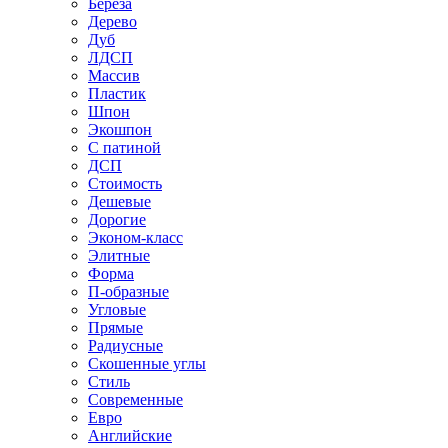
Береза
Дерево
Дуб
ЛДСП
Массив
Пластик
Шпон
Экошпон
С патиной
ДСП
Стоимость
Дешевые
Дорогие
Эконом-класс
Элитные
Форма
П-образные
Угловые
Прямые
Радиусные
Скошенные углы
Стиль
Современные
Евро
Английские