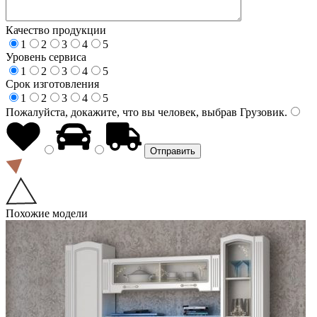
Качество продукции
1
2
3
4
5
Уровень сервиса
1
2
3
4
5
Срок изготовления
1
2
3
4
5
Пожалуйста, докажите, что вы человек, выбрав
Грузовик
.
Похожие модели