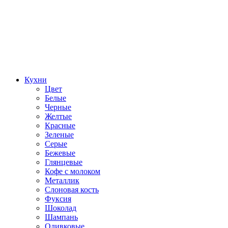
Кухни
Цвет
Белые
Черные
Желтые
Красные
Зеленые
Серые
Бежевые
Глянцевые
Кофе с молоком
Металлик
Слоновая кость
Фуксия
Шоколад
Шампань
Оливковые