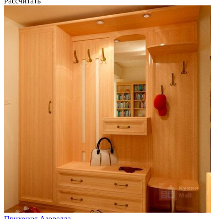
Рассчитать
Прихожая Азорелла