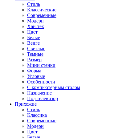
Стиль
Классические
Современные
Модерн
Хай-тек
Цвет
Белые
Венге
Светлые
Темные
Размер
Мини стенки
Форма
Угловые
Особенности
С компьютерным столом
Назначение
Под телевизор
Прихожие
Стиль
Классика
Современные
Модерн
Цвет
Белые