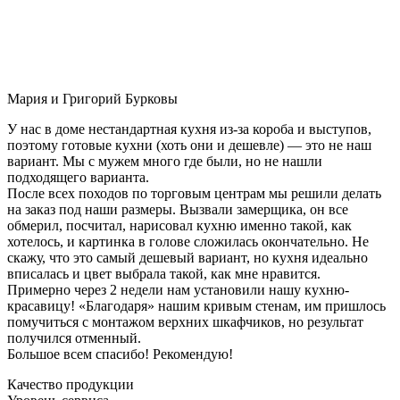
Мария и Григорий Бурковы
У нас в доме нестандартная кухня из-за короба и выступов,
поэтому готовые кухни (хоть они и дешевле) — это не наш
вариант. Мы с мужем много где были, но не нашли
подходящего варианта.
После всех походов по торговым центрам мы решили делать
на заказ под наши размеры. Вызвали замерщика, он все
обмерил, посчитал, нарисовал кухню именно такой, как
хотелось, и картинка в голове сложилась окончательно. Не
скажу, что это самый дешевый вариант, но кухня идеально
вписалась и цвет выбрала такой, как мне нравится.
Примерно через 2 недели нам установили нашу кухню-
красавицу! «Благодаря» нашим кривым стенам, им пришлось
помучиться с монтажом верхних шкафчиков, но результат
получился отменный.
Большое всем спасибо! Рекомендую!
Качество продукции