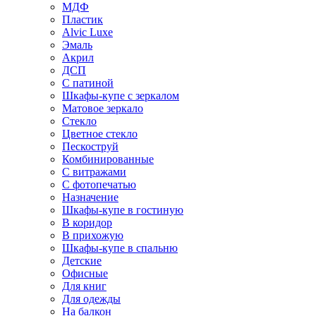
МДФ
Пластик
Alvic Luxe
Эмаль
Акрил
ДСП
С патиной
Шкафы-купе с зеркалом
Матовое зеркало
Стекло
Цветное стекло
Пескоструй
Комбинированные
С витражами
С фотопечатью
Назначение
Шкафы-купе в гостиную
В коридор
В прихожую
Шкафы-купе в спальню
Детские
Офисные
Для книг
Для одежды
На балкон