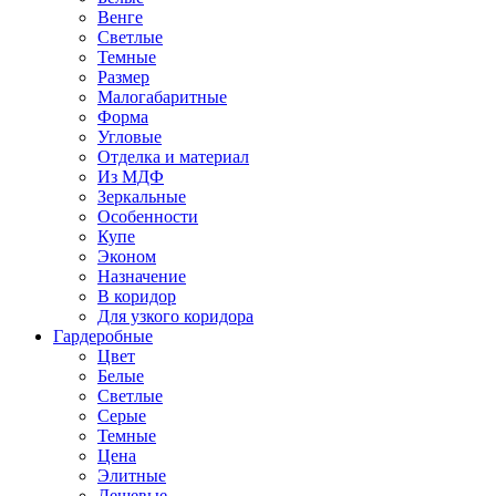
Венге
Светлые
Темные
Размер
Малогабаритные
Форма
Угловые
Отделка и материал
Из МДФ
Зеркальные
Особенности
Купе
Эконом
Назначение
В коридор
Для узкого коридора
Гардеробные
Цвет
Белые
Светлые
Серые
Темные
Цена
Элитные
Дешевые