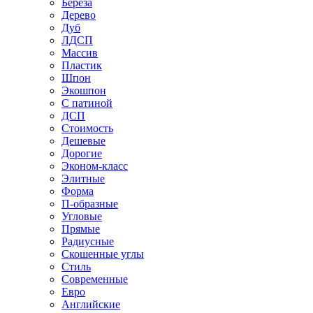
Береза
Дерево
Дуб
ЛДСП
Массив
Пластик
Шпон
Экошпон
С патиной
ДСП
Стоимость
Дешевые
Дорогие
Эконом-класс
Элитные
Форма
П-образные
Угловые
Прямые
Радиусные
Скошенные углы
Стиль
Современные
Евро
Английские