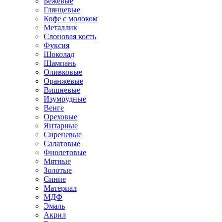
Бежевые
Глянцевые
Кофе с молоком
Металлик
Слоновая кость
Фуксия
Шоколад
Шампань
Оливковые
Оранжевые
Вишневые
Изумрудные
Венге
Ореховые
Янтарные
Сиреневые
Салатовые
Фиолетовые
Мятные
Золотые
Синие
Материал
МДФ
Эмаль
Акрил