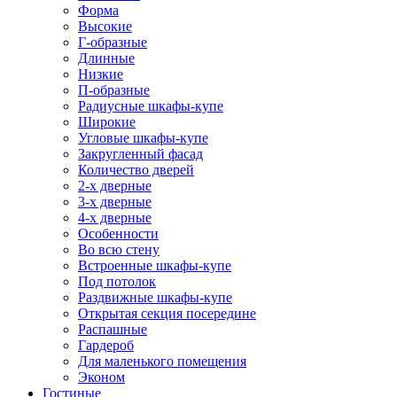
Форма
Высокие
Г-образные
Длинные
Низкие
П-образные
Радиусные шкафы-купе
Широкие
Угловые шкафы-купе
Закругленный фасад
Количество дверей
2-х дверные
3-х дверные
4-х дверные
Особенности
Во всю стену
Встроенные шкафы-купе
Под потолок
Раздвижные шкафы-купе
Открытая секция посередине
Распашные
Гардероб
Для маленького помещения
Эконом
Гостиные