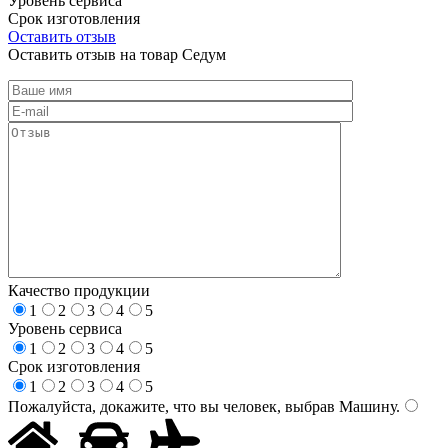
Уровень сервиса
Срок изготовления
Оставить отзыв
Оставить отзыв на товар Седум
Качество продукции
1
2
3
4
5
Уровень сервиса
1
2
3
4
5
Срок изготовления
1
2
3
4
5
Пожалуйста, докажите, что вы человек, выбрав
Машину
.