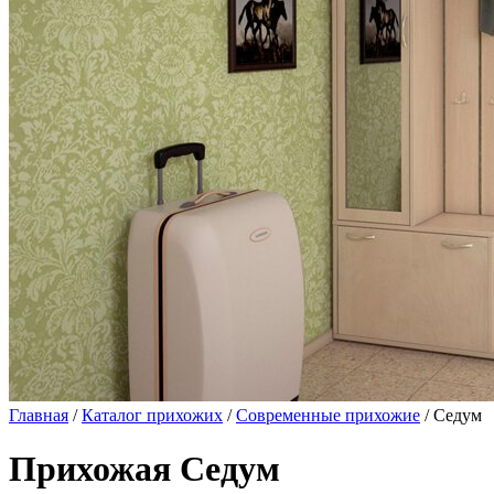
Главная
/
Каталог прихожих
/
Современные прихожие
/ Седум
Прихожая Седум