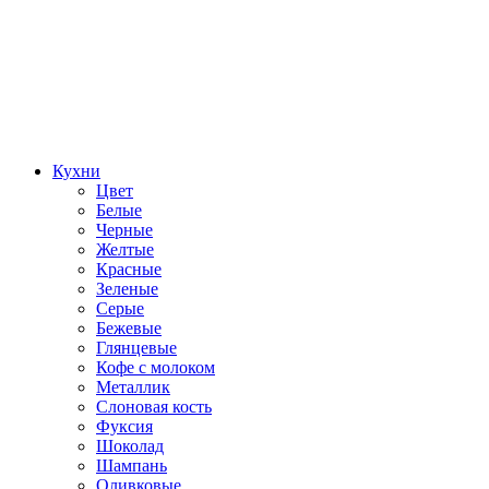
Кухни
Цвет
Белые
Черные
Желтые
Красные
Зеленые
Серые
Бежевые
Глянцевые
Кофе с молоком
Металлик
Слоновая кость
Фуксия
Шоколад
Шампань
Оливковые