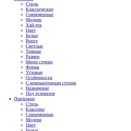
Стиль
Классические
Современные
Модерн
Хай-тек
Цвет
Белые
Венге
Светлые
Темные
Размер
Мини стенки
Форма
Угловые
Особенности
С компьютерным столом
Назначение
Под телевизор
Прихожие
Стиль
Классика
Современные
Модерн
Цвет
Белые