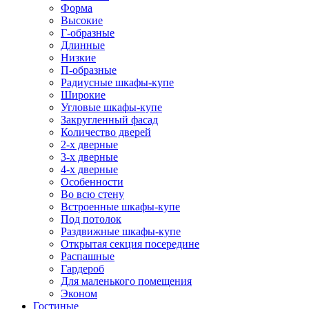
Форма
Высокие
Г-образные
Длинные
Низкие
П-образные
Радиусные шкафы-купе
Широкие
Угловые шкафы-купе
Закругленный фасад
Количество дверей
2-х дверные
3-х дверные
4-х дверные
Особенности
Во всю стену
Встроенные шкафы-купе
Под потолок
Раздвижные шкафы-купе
Открытая секция посередине
Распашные
Гардероб
Для маленького помещения
Эконом
Гостиные