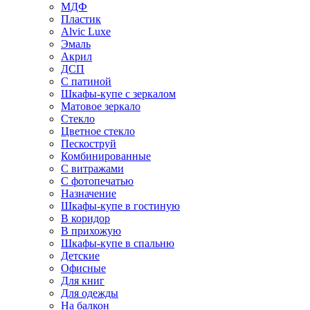
МДФ
Пластик
Alvic Luxe
Эмаль
Акрил
ДСП
С патиной
Шкафы-купе с зеркалом
Матовое зеркало
Стекло
Цветное стекло
Пескоструй
Комбинированные
С витражами
С фотопечатью
Назначение
Шкафы-купе в гостиную
В коридор
В прихожую
Шкафы-купе в спальню
Детские
Офисные
Для книг
Для одежды
На балкон