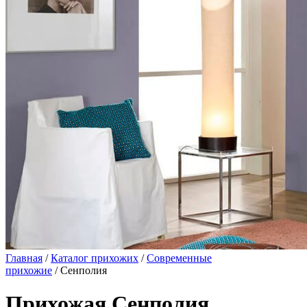
Главная
/
Каталог прихожих
/
Современные
прихожие
/ Сенполия
Прихожая Сенполия