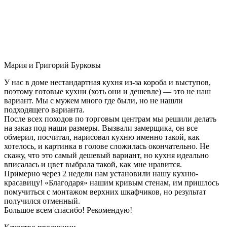
Мария и Григорий Бурковы
У нас в доме нестандартная кухня из-за короба и выступов,
поэтому готовые кухни (хоть они и дешевле) — это не наш
вариант. Мы с мужем много где были, но не нашли
подходящего варианта.
После всех походов по торговым центрам мы решили делать
на заказ под наши размеры. Вызвали замерщика, он все
обмерил, посчитал, нарисовал кухню именно такой, как
хотелось, и картинка в голове сложилась окончательно. Не
скажу, что это самый дешевый вариант, но кухня идеально
вписалась и цвет выбрала такой, как мне нравится.
Примерно через 2 недели нам установили нашу кухню-
красавицу! «Благодаря» нашим кривым стенам, им пришлось
помучиться с монтажом верхних шкафчиков, но результат
получился отменный.
Большое всем спасибо! Рекомендую!