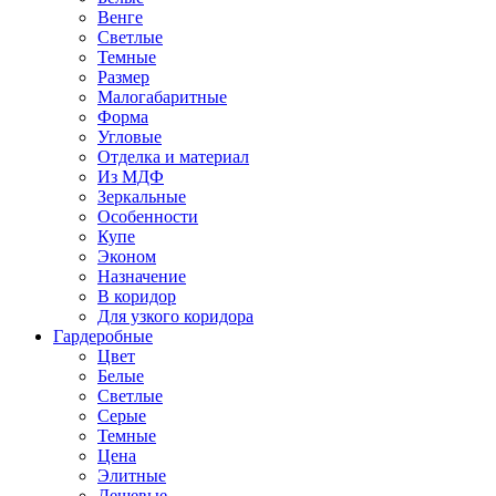
Венге
Светлые
Темные
Размер
Малогабаритные
Форма
Угловые
Отделка и материал
Из МДФ
Зеркальные
Особенности
Купе
Эконом
Назначение
В коридор
Для узкого коридора
Гардеробные
Цвет
Белые
Светлые
Серые
Темные
Цена
Элитные
Дешевые