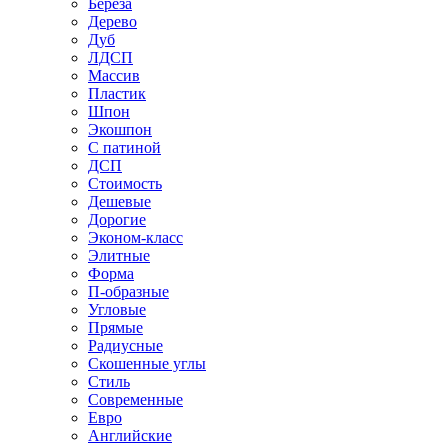
Береза
Дерево
Дуб
ЛДСП
Массив
Пластик
Шпон
Экошпон
С патиной
ДСП
Стоимость
Дешевые
Дорогие
Эконом-класс
Элитные
Форма
П-образные
Угловые
Прямые
Радиусные
Скошенные углы
Стиль
Современные
Евро
Английские