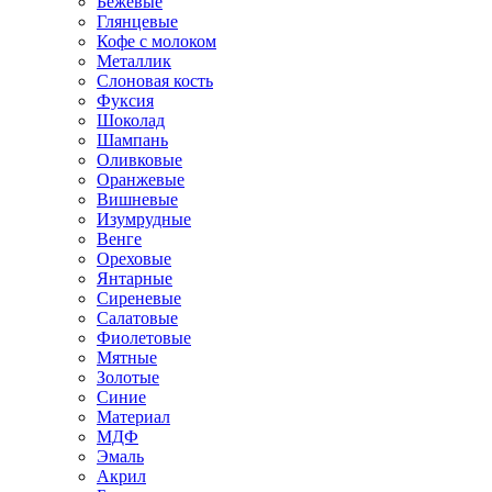
Бежевые
Глянцевые
Кофе с молоком
Металлик
Слоновая кость
Фуксия
Шоколад
Шампань
Оливковые
Оранжевые
Вишневые
Изумрудные
Венге
Ореховые
Янтарные
Сиреневые
Салатовые
Фиолетовые
Мятные
Золотые
Синие
Материал
МДФ
Эмаль
Акрил