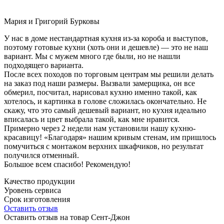
Мария и Григорий Бурковы
У нас в доме нестандартная кухня из-за короба и выступов,
поэтому готовые кухни (хоть они и дешевле) — это не наш
вариант. Мы с мужем много где были, но не нашли
подходящего варианта.
После всех походов по торговым центрам мы решили делать
на заказ под наши размеры. Вызвали замерщика, он все
обмерил, посчитал, нарисовал кухню именно такой, как
хотелось, и картинка в голове сложилась окончательно. Не
скажу, что это самый дешевый вариант, но кухня идеально
вписалась и цвет выбрала такой, как мне нравится.
Примерно через 2 недели нам установили нашу кухню-
красавицу! «Благодаря» нашим кривым стенам, им пришлось
помучиться с монтажом верхних шкафчиков, но результат
получился отменный.
Большое всем спасибо! Рекомендую!
Качество продукции
Уровень сервиса
Срок изготовления
Оставить отзыв
Оставить отзыв на товар Сент-Джон