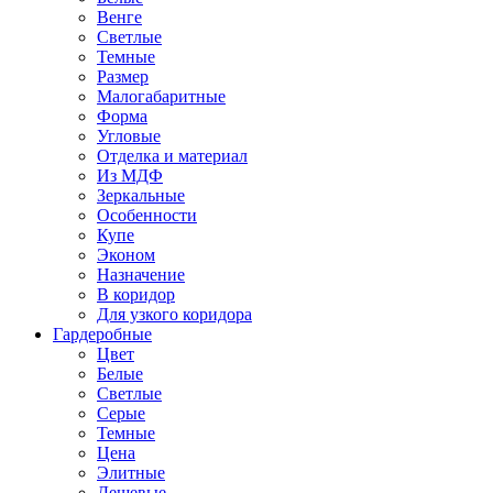
Венге
Светлые
Темные
Размер
Малогабаритные
Форма
Угловые
Отделка и материал
Из МДФ
Зеркальные
Особенности
Купе
Эконом
Назначение
В коридор
Для узкого коридора
Гардеробные
Цвет
Белые
Светлые
Серые
Темные
Цена
Элитные
Дешевые