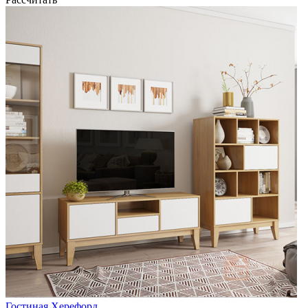
Гостиная Херефорд