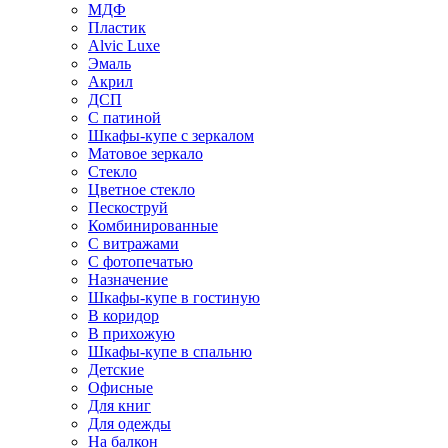
МДФ
Пластик
Alvic Luxe
Эмаль
Акрил
ДСП
С патиной
Шкафы-купе с зеркалом
Матовое зеркало
Стекло
Цветное стекло
Пескоструй
Комбинированные
С витражами
С фотопечатью
Назначение
Шкафы-купе в гостиную
В коридор
В прихожую
Шкафы-купе в спальню
Детские
Офисные
Для книг
Для одежды
На балкон