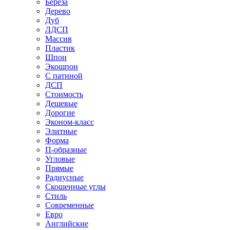
Береза
Дерево
Дуб
ЛДСП
Массив
Пластик
Шпон
Экошпон
С патиной
ДСП
Стоимость
Дешевые
Дорогие
Эконом-класс
Элитные
Форма
П-образные
Угловые
Прямые
Радиусные
Скошенные углы
Стиль
Современные
Евро
Английские