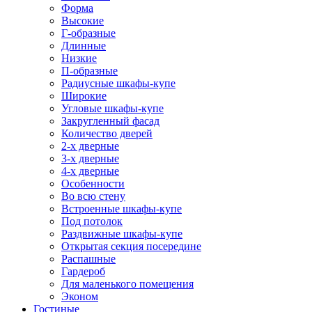
Форма
Высокие
Г-образные
Длинные
Низкие
П-образные
Радиусные шкафы-купе
Широкие
Угловые шкафы-купе
Закругленный фасад
Количество дверей
2-х дверные
3-х дверные
4-х дверные
Особенности
Во всю стену
Встроенные шкафы-купе
Под потолок
Раздвижные шкафы-купе
Открытая секция посередине
Распашные
Гардероб
Для маленького помещения
Эконом
Гостиные