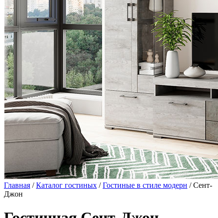
Главная
/
Каталог гостиных
/
Гостиные в стиле модерн
/ Сент-
Джон
Гостинная Сент-Джон