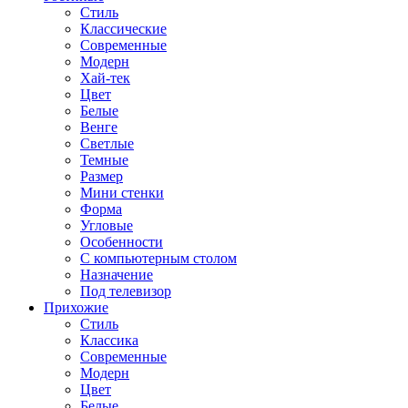
Стиль
Классические
Современные
Модерн
Хай-тек
Цвет
Белые
Венге
Светлые
Темные
Размер
Мини стенки
Форма
Угловые
Особенности
С компьютерным столом
Назначение
Под телевизор
Прихожие
Стиль
Классика
Современные
Модерн
Цвет
Белые