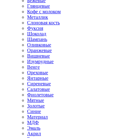
Бежевые
Глянцевые
Кофе с молоком
Металлик
Слоновая кость
Фуксия
Шоколад
Шампань
Оливковые
Оранжевые
Вишневые
Изумрудные
Венге
Ореховые
Янтарные
Сиреневые
Салатовые
Фиолетовые
Мятные
Золотые
Синие
Материал
МДФ
Эмаль
Акрил