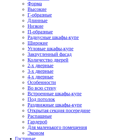
Форма
Высокие
Г-образные
Длинные
Низкие
П-образные
Радиусные шкафы-купе
Широкие
Угловые шкафы-купе
Закругленный фасад
Количество дверей
2-х дверные
3-х дверные
4-х дверные
Особенности
Во всю стену
Встроенные шкафы-купе
Под потолок
Раздвижные шкафы-купе
Открытая секция посередине
Распашные
Гардероб
Для маленького помещения
Эконом
Гостиные