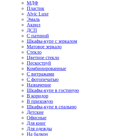
МДФ
Пластик
Alvic Luxe
Эмаль
Акрил
ДСП
С патиной
Шкафы-купе с зеркалом
Матовое зеркало
Стекло
Цветное стекло
Пескоструй
Комбинированные
С витражами
С фотопечатью
Назначение
Шкафы-купе в гостиную
В коридор
В прихожую
Шкафы-купе в спальню
Детские
Офисные
Для книг
Для одежды
На балкон