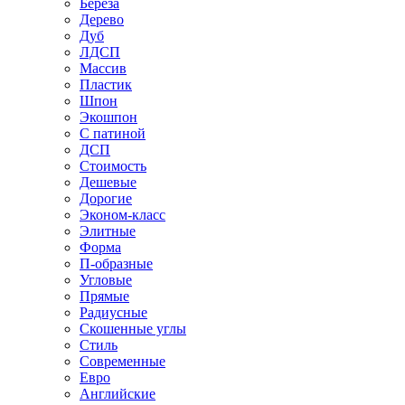
Береза
Дерево
Дуб
ЛДСП
Массив
Пластик
Шпон
Экошпон
С патиной
ДСП
Стоимость
Дешевые
Дорогие
Эконом-класс
Элитные
Форма
П-образные
Угловые
Прямые
Радиусные
Скошенные углы
Стиль
Современные
Евро
Английские