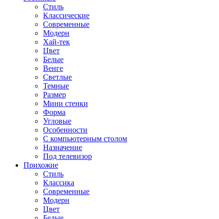
Стиль
Классические
Современные
Модерн
Хай-тек
Цвет
Белые
Венге
Светлые
Темные
Размер
Мини стенки
Форма
Угловые
Особенности
С компьютерным столом
Назначение
Под телевизор
Прихожие
Стиль
Классика
Современные
Модерн
Цвет
Белые