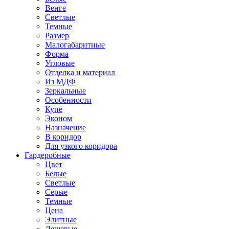
Венге
Светлые
Темные
Размер
Малогабаритные
Форма
Угловые
Отделка и материал
Из МДФ
Зеркальные
Особенности
Купе
Эконом
Назначение
В коридор
Для узкого коридора
Гардеробные
Цвет
Белые
Светлые
Серые
Темные
Цена
Элитные
Дешевые