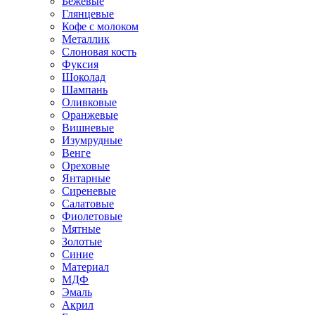
Бежевые
Глянцевые
Кофе с молоком
Металлик
Слоновая кость
Фуксия
Шоколад
Шампань
Оливковые
Оранжевые
Вишневые
Изумрудные
Венге
Ореховые
Янтарные
Сиреневые
Салатовые
Фиолетовые
Мятные
Золотые
Синие
Материал
МДФ
Эмаль
Акрил