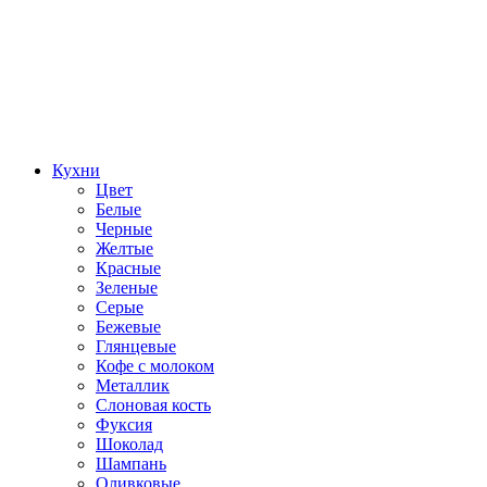
Кухни
Цвет
Белые
Черные
Желтые
Красные
Зеленые
Серые
Бежевые
Глянцевые
Кофе с молоком
Металлик
Слоновая кость
Фуксия
Шоколад
Шампань
Оливковые