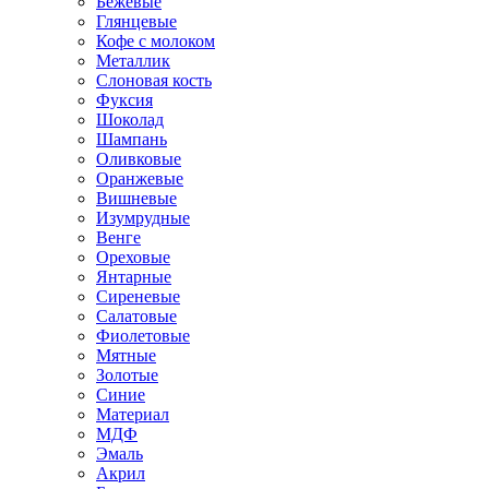
Бежевые
Глянцевые
Кофе с молоком
Металлик
Слоновая кость
Фуксия
Шоколад
Шампань
Оливковые
Оранжевые
Вишневые
Изумрудные
Венге
Ореховые
Янтарные
Сиреневые
Салатовые
Фиолетовые
Мятные
Золотые
Синие
Материал
МДФ
Эмаль
Акрил