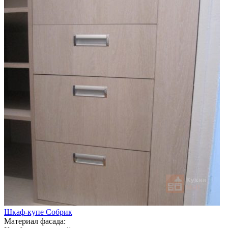
Шкаф-купе Собрик
Материал фасада: