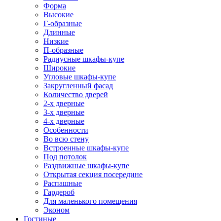
Форма
Высокие
Г-образные
Длинные
Низкие
П-образные
Радиусные шкафы-купе
Широкие
Угловые шкафы-купе
Закругленный фасад
Количество дверей
2-х дверные
3-х дверные
4-х дверные
Особенности
Во всю стену
Встроенные шкафы-купе
Под потолок
Раздвижные шкафы-купе
Открытая секция посередине
Распашные
Гардероб
Для маленького помещения
Эконом
Гостиные