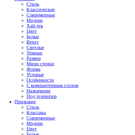
Стиль
Классические
Современные
Модерн
Хай-тек
Цвет
Белые
Венге
Светлые
Темные
Размер
Мини стенки
Форма
Угловые
Особенности
С компьютерным столом
Назначение
Под телевизор
Прихожие
Стиль
Классика
Современные
Модерн
Цвет
Белые