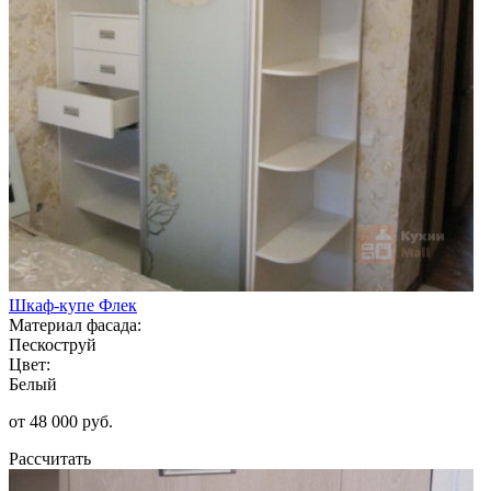
Шкаф-купе Флек
Материал фасада:
Пескоструй
Цвет:
Белый
от 48 000 руб.
Рассчитать