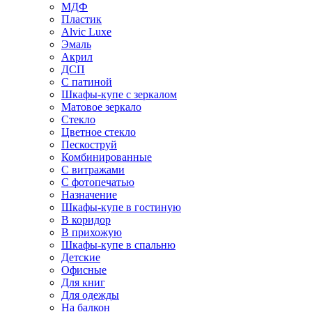
МДФ
Пластик
Alvic Luxe
Эмаль
Акрил
ДСП
С патиной
Шкафы-купе с зеркалом
Матовое зеркало
Стекло
Цветное стекло
Пескоструй
Комбинированные
С витражами
С фотопечатью
Назначение
Шкафы-купе в гостиную
В коридор
В прихожую
Шкафы-купе в спальню
Детские
Офисные
Для книг
Для одежды
На балкон