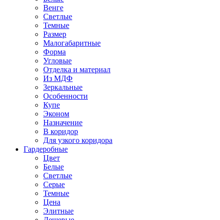
Венге
Светлые
Темные
Размер
Малогабаритные
Форма
Угловые
Отделка и материал
Из МДФ
Зеркальные
Особенности
Купе
Эконом
Назначение
В коридор
Для узкого коридора
Гардеробные
Цвет
Белые
Светлые
Серые
Темные
Цена
Элитные
Дешевые