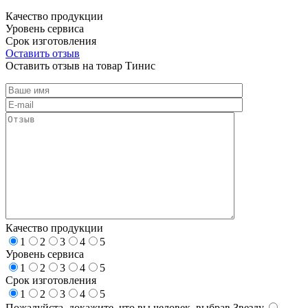
Качество продукции
Уровень сервиса
Срок изготовления
Оставить отзыв
Оставить отзыв на товар Тинис
Качество продукции
1
2
3
4
5
Уровень сервиса
1
2
3
4
5
Срок изготовления
1
2
3
4
5
Пожалуйста, докажите, что вы человек, выбрав
Звезду
.