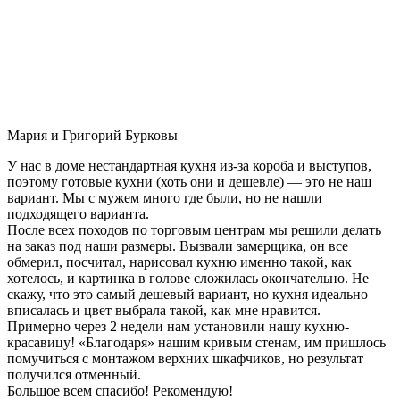
Мария и Григорий Бурковы
У нас в доме нестандартная кухня из-за короба и выступов,
поэтому готовые кухни (хоть они и дешевле) — это не наш
вариант. Мы с мужем много где были, но не нашли
подходящего варианта.
После всех походов по торговым центрам мы решили делать
на заказ под наши размеры. Вызвали замерщика, он все
обмерил, посчитал, нарисовал кухню именно такой, как
хотелось, и картинка в голове сложилась окончательно. Не
скажу, что это самый дешевый вариант, но кухня идеально
вписалась и цвет выбрала такой, как мне нравится.
Примерно через 2 недели нам установили нашу кухню-
красавицу! «Благодаря» нашим кривым стенам, им пришлось
помучиться с монтажом верхних шкафчиков, но результат
получился отменный.
Большое всем спасибо! Рекомендую!