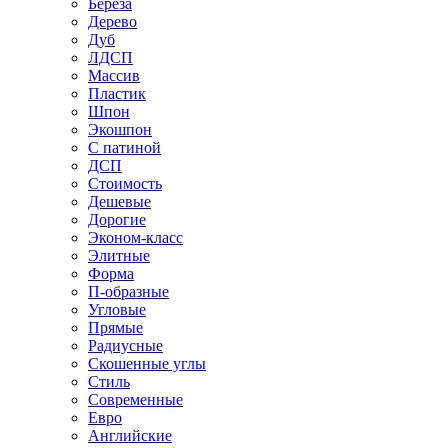
Береза
Дерево
Дуб
ЛДСП
Массив
Пластик
Шпон
Экошпон
С патиной
ДСП
Стоимость
Дешевые
Дорогие
Эконом-класс
Элитные
Форма
П-образные
Угловые
Прямые
Радиусные
Скошенные углы
Стиль
Современные
Евро
Английские