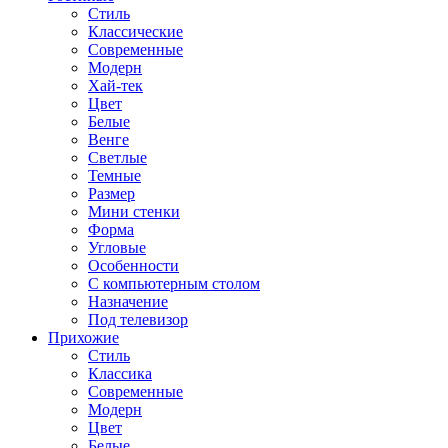
Стиль
Классические
Современные
Модерн
Хай-тек
Цвет
Белые
Венге
Светлые
Темные
Размер
Мини стенки
Форма
Угловые
Особенности
С компьютерным столом
Назначение
Под телевизор
Прихожие
Стиль
Классика
Современные
Модерн
Цвет
Белые