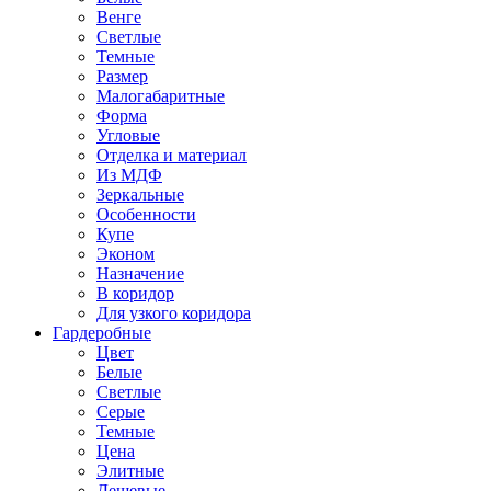
Венге
Светлые
Темные
Размер
Малогабаритные
Форма
Угловые
Отделка и материал
Из МДФ
Зеркальные
Особенности
Купе
Эконом
Назначение
В коридор
Для узкого коридора
Гардеробные
Цвет
Белые
Светлые
Серые
Темные
Цена
Элитные
Дешевые