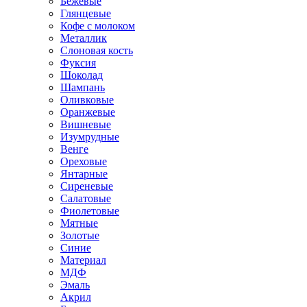
Бежевые
Глянцевые
Кофе с молоком
Металлик
Слоновая кость
Фуксия
Шоколад
Шампань
Оливковые
Оранжевые
Вишневые
Изумрудные
Венге
Ореховые
Янтарные
Сиреневые
Салатовые
Фиолетовые
Мятные
Золотые
Синие
Материал
МДФ
Эмаль
Акрил