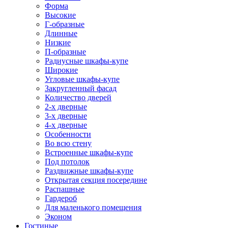
Форма
Высокие
Г-образные
Длинные
Низкие
П-образные
Радиусные шкафы-купе
Широкие
Угловые шкафы-купе
Закругленный фасад
Количество дверей
2-х дверные
3-х дверные
4-х дверные
Особенности
Во всю стену
Встроенные шкафы-купе
Под потолок
Раздвижные шкафы-купе
Открытая секция посередине
Распашные
Гардероб
Для маленького помещения
Эконом
Гостиные