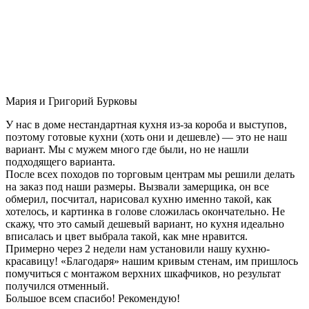
Мария и Григорий Бурковы
У нас в доме нестандартная кухня из-за короба и выступов,
поэтому готовые кухни (хоть они и дешевле) — это не наш
вариант. Мы с мужем много где были, но не нашли
подходящего варианта.
После всех походов по торговым центрам мы решили делать
на заказ под наши размеры. Вызвали замерщика, он все
обмерил, посчитал, нарисовал кухню именно такой, как
хотелось, и картинка в голове сложилась окончательно. Не
скажу, что это самый дешевый вариант, но кухня идеально
вписалась и цвет выбрала такой, как мне нравится.
Примерно через 2 недели нам установили нашу кухню-
красавицу! «Благодаря» нашим кривым стенам, им пришлось
помучиться с монтажом верхних шкафчиков, но результат
получился отменный.
Большое всем спасибо! Рекомендую!