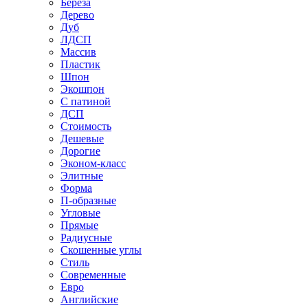
Береза
Дерево
Дуб
ЛДСП
Массив
Пластик
Шпон
Экошпон
С патиной
ДСП
Стоимость
Дешевые
Дорогие
Эконом-класс
Элитные
Форма
П-образные
Угловые
Прямые
Радиусные
Скошенные углы
Стиль
Современные
Евро
Английские