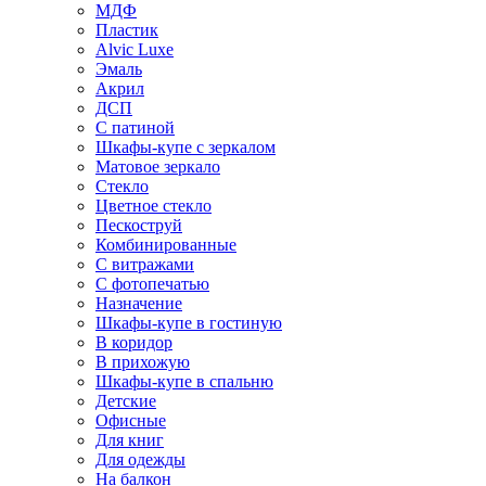
МДФ
Пластик
Alvic Luxe
Эмаль
Акрил
ДСП
С патиной
Шкафы-купе с зеркалом
Матовое зеркало
Стекло
Цветное стекло
Пескоструй
Комбинированные
С витражами
С фотопечатью
Назначение
Шкафы-купе в гостиную
В коридор
В прихожую
Шкафы-купе в спальню
Детские
Офисные
Для книг
Для одежды
На балкон