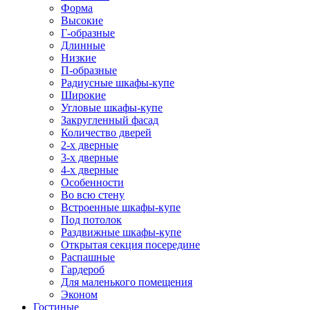
Форма
Высокие
Г-образные
Длинные
Низкие
П-образные
Радиусные шкафы-купе
Широкие
Угловые шкафы-купе
Закругленный фасад
Количество дверей
2-х дверные
3-х дверные
4-х дверные
Особенности
Во всю стену
Встроенные шкафы-купе
Под потолок
Раздвижные шкафы-купе
Открытая секция посередине
Распашные
Гардероб
Для маленького помещения
Эконом
Гостиные