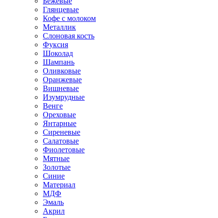
Бежевые
Глянцевые
Кофе с молоком
Металлик
Слоновая кость
Фуксия
Шоколад
Шампань
Оливковые
Оранжевые
Вишневые
Изумрудные
Венге
Ореховые
Янтарные
Сиреневые
Салатовые
Фиолетовые
Мятные
Золотые
Синие
Материал
МДФ
Эмаль
Акрил