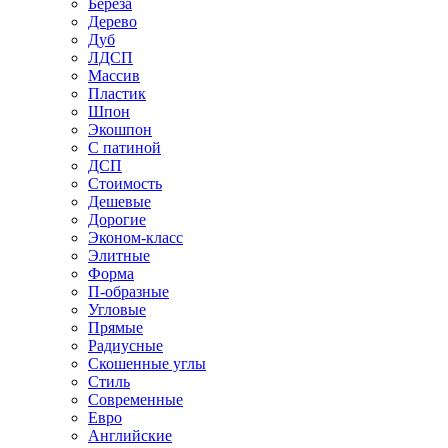
Береза
Дерево
Дуб
ЛДСП
Массив
Пластик
Шпон
Экошпон
С патиной
ДСП
Стоимость
Дешевые
Дорогие
Эконом-класс
Элитные
Форма
П-образные
Угловые
Прямые
Радиусные
Скошенные углы
Стиль
Современные
Евро
Английские