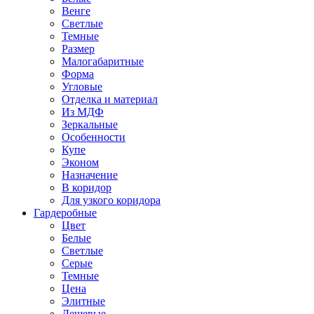
Венге
Светлые
Темные
Размер
Малогабаритные
Форма
Угловые
Отделка и материал
Из МДФ
Зеркальные
Особенности
Купе
Эконом
Назначение
В коридор
Для узкого коридора
Гардеробные
Цвет
Белые
Светлые
Серые
Темные
Цена
Элитные
Дешевые