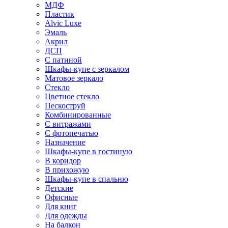
МДФ
Пластик
Alvic Luxe
Эмаль
Акрил
ДСП
С патиной
Шкафы-купе с зеркалом
Матовое зеркало
Стекло
Цветное стекло
Пескоструй
Комбинированные
С витражами
С фотопечатью
Назначение
Шкафы-купе в гостиную
В коридор
В прихожую
Шкафы-купе в спальню
Детские
Офисные
Для книг
Для одежды
На балкон