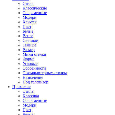
Стиль
Классические
Современные
Модерн
Хай-тек
Цвет
Белые
Венге
Светлые
Темные
Размер
Мини стенки
Форма
Угловые
Особенности
С компьютерным столом
Назначение
Под телевизор
Прихожие
Стиль
Классика
Современные
Модерн
Цвет
Белые