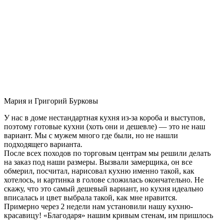
Мария и Григорий Бурковы
У нас в доме нестандартная кухня из-за короба и выступов,
поэтому готовые кухни (хоть они и дешевле) — это не наш
вариант. Мы с мужем много где были, но не нашли
подходящего варианта.
После всех походов по торговым центрам мы решили делать
на заказ под наши размеры. Вызвали замерщика, он все
обмерил, посчитал, нарисовал кухню именно такой, как
хотелось, и картинка в голове сложилась окончательно. Не
скажу, что это самый дешевый вариант, но кухня идеально
вписалась и цвет выбрала такой, как мне нравится.
Примерно через 2 недели нам установили нашу кухню-
красавицу! «Благодаря» нашим кривым стенам, им пришлось