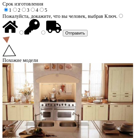
Срок изготовления
1
2
3
4
5
Пожалуйста, докажите, что вы человек, выбрав
Ключ
.
Похожие модели