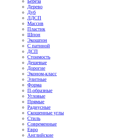
Береза
Дерево
Дуб
ЛДСП
Массив
Пластик
Шпон
Экошпон
С патиной
ДСП
Стоимость
Дешевые
Дорогие
Эконом-класс
Элитные
Форма
П-образные
Угловые
Прямые
Радиусные
Скошенные углы
Стиль
Современные
Евро
Английские