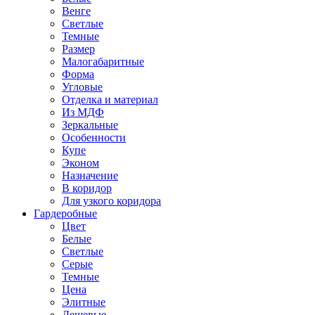
Венге
Светлые
Темные
Размер
Малогабаритные
Форма
Угловые
Отделка и материал
Из МДФ
Зеркальные
Особенности
Купе
Эконом
Назначение
В коридор
Для узкого коридора
Гардеробные
Цвет
Белые
Светлые
Серые
Темные
Цена
Элитные
Дешевые