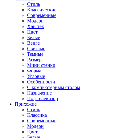
Стиль
Классические
Современные
Модерн
Хай-тек
Цвет
Белые
Венге
Светлые
Темные
Размер
Мини стенки
Форма
Угловые
Особенности
С компьютерным столом
Назначение
Под телевизор
Прихожие
Стиль
Классика
Современные
Модерн
Цвет
Белые