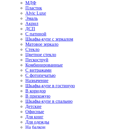
МДФ
Пластик
Alvic Luxe
Эмаль
Акрил
ДСП
С патиной
Шкафы-купе с зеркалом
Матовое зеркало
Стекло
Цветное стекло
Пескоструй
Комбинированные
С витражами
С фотопечатью
Назначение
Шкафы-купе в гостиную
В коридор
В прихожую
Шкафы-купе в спальню
Детские
Офисные
Для книг
Для одежды
На балкон