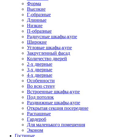
Форма
Высокие
Г-образные
Длинные
Низкие
П-образные
Радиусные шкафы-купе
Широкие
Угловые шкафы-купе
Закругленный фасад
Количество дверей
2-х дверные
3-х дверные
4-х дверные
Особенности
Во всю стену
Встроенные шкафы-купе
Под потолок
Раздвижные шкафы-купе
Открытая секция посередине
Распашные
Гардероб
Для маленького помещения
Эконом
Гостиные