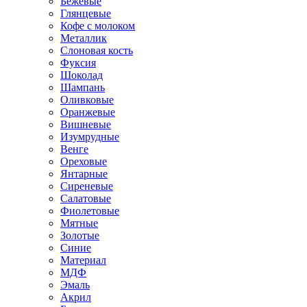
Бежевые
Глянцевые
Кофе с молоком
Металлик
Слоновая кость
Фуксия
Шоколад
Шампань
Оливковые
Оранжевые
Вишневые
Изумрудные
Венге
Ореховые
Янтарные
Сиреневые
Салатовые
Фиолетовые
Мятные
Золотые
Синие
Материал
МДФ
Эмаль
Акрил