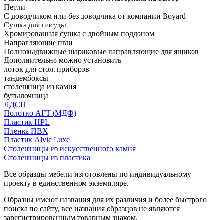
Петли
С доводчиком или без доводчика от компании Boyard
Сушка для посуды
Хромированная сушка с двойным поддоном
Направляющие пвш
Полновыдвижные шариковые направляющие для ящиков
Дополнительно можно установить
лоток для стол. приборов
тандембоксы
столешница из камня
бутылочница
ЛДСП
Полотно АГТ (МДФ)
Пластик HPL
Пленка ПВХ
Пластик Alvic Luxe
Столешницы из искусственного камня
Столешницы из пластика
Все образцы мебели изготовлены по индивидуальному
проекту в единственном экземпляре.
Образцы имеют названия для их различия и более быстрого
поиска по сайту, все названия образцов не являются
зарегистрированным товарным знаком.