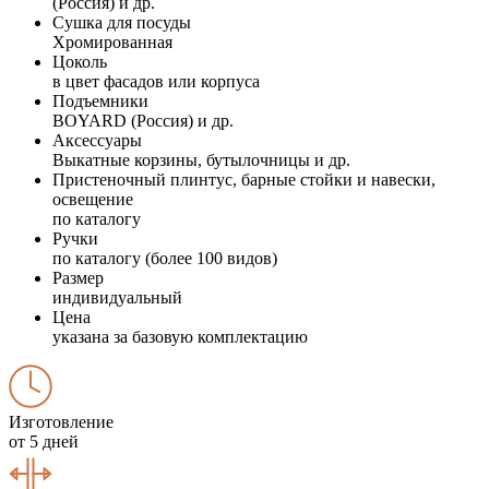
(Россия) и др.
Сушка для посуды
Хромированная
Цоколь
в цвет фасадов или корпуса
Подъемники
BOYARD (Россия) и др.
Аксессуары
Выкатные корзины, бутылочницы и др.
Пристеночный плинтус, барные стойки и навески,
освещение
по каталогу
Ручки
по каталогу (более 100 видов)
Размер
индивидуальный
Цена
указана за базовую комплектацию
Изготовление
от 5 дней