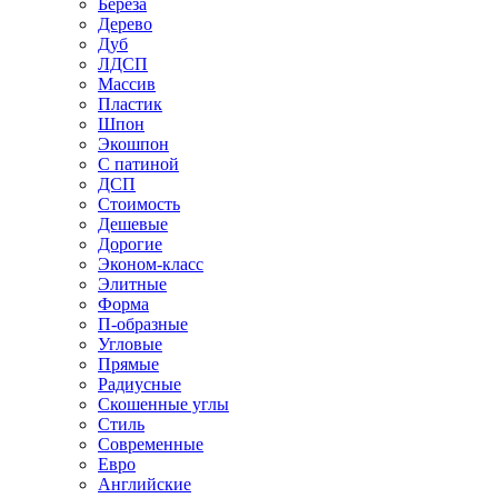
Береза
Дерево
Дуб
ЛДСП
Массив
Пластик
Шпон
Экошпон
С патиной
ДСП
Стоимость
Дешевые
Дорогие
Эконом-класс
Элитные
Форма
П-образные
Угловые
Прямые
Радиусные
Скошенные углы
Стиль
Современные
Евро
Английские