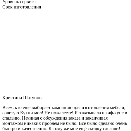
Уровень сервиса
Срок изготовления
Кристина Шатунова
Всем, кто еще выбирает компанию для изготовления мебели,
советую Кухни мол! Не пожалеете! Я заказывала шкаф-купе в
спальню. Начиная с обсуждения заказа и заканчивая
монтажом никаких проблем не было. Все было сделано очень
быстро и качественно. К тому же мне ещё скидку сделали!