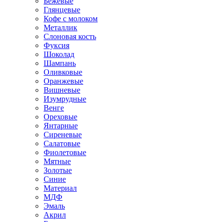
Бежевые
Глянцевые
Кофе с молоком
Металлик
Слоновая кость
Фуксия
Шоколад
Шампань
Оливковые
Оранжевые
Вишневые
Изумрудные
Венге
Ореховые
Янтарные
Сиреневые
Салатовые
Фиолетовые
Мятные
Золотые
Синие
Материал
МДФ
Эмаль
Акрил