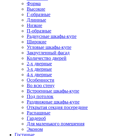
Форма
Высокие
Г-образные
Длинные
Низкие
П-образные
Радиусные шкафы-купе
Широкие
Угловые шкафы-купе
Закругленный фасад
Количество дверей
2-х дверные
3-х дверные
4-х дверные
Особенности
Во всю стену
Встроенные шкафы-купе
Под потолок
Раздвижные шкафы-купе
Открытая секция посередине
Распашные
Гардероб
Для маленького помещения
Эконом
Гостиные