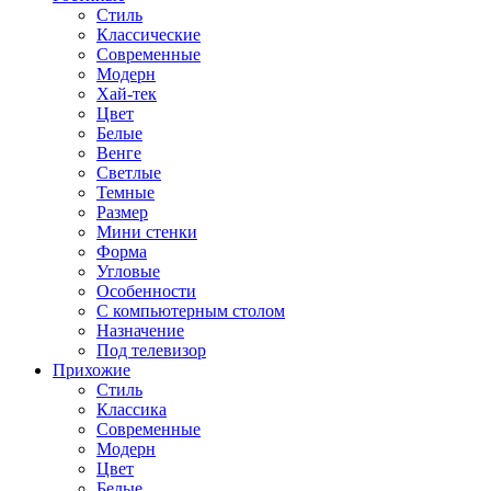
Стиль
Классические
Современные
Модерн
Хай-тек
Цвет
Белые
Венге
Светлые
Темные
Размер
Мини стенки
Форма
Угловые
Особенности
С компьютерным столом
Назначение
Под телевизор
Прихожие
Стиль
Классика
Современные
Модерн
Цвет
Белые