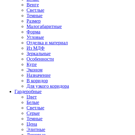
Венге
Светлые
Темные
Размер
Малогабаритные
Форма
Угловые
Отделка и материал
Из МДФ
Зеркальные
Особенности
Купе
Эконом
Назначение
В коридор
Для узкого коридора
Гардеробные
Цвет
Белые
Светлые
Серые
Темные
Цена
Элитные
Дешевые