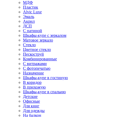
МДФ
Пластик
Alvic Luxe
Эмаль
Акрил
ДСП
С патиной
Шкафы-купе с зеркалом
Матовое зеркало
Стекло
Цветное стекло
Пескоструй
Комбинированные
С витражами
С фотопечатью
Назначение
Шкафы-купе в гостиную
В коридор
В прихожую
Шкафы-купе в спальню
Детские
Офисные
Для книг
Для одежды
На балкон