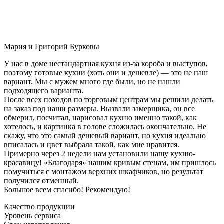
Мария и Григорий Бурковы
У нас в доме нестандартная кухня из-за короба и выступов,
поэтому готовые кухни (хоть они и дешевле) — это не наш
вариант. Мы с мужем много где были, но не нашли
подходящего варианта.
После всех походов по торговым центрам мы решили делать
на заказ под наши размеры. Вызвали замерщика, он все
обмерил, посчитал, нарисовал кухню именно такой, как
хотелось, и картинка в голове сложилась окончательно. Не
скажу, что это самый дешевый вариант, но кухня идеально
вписалась и цвет выбрала такой, как мне нравится.
Примерно через 2 недели нам установили нашу кухню-
красавицу! «Благодаря» нашим кривым стенам, им пришлось
помучиться с монтажом верхних шкафчиков, но результат
получился отменный.
Большое всем спасибо! Рекомендую!
Качество продукции
Уровень сервиса