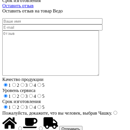
Срок изготовления
Оставить отзыв
Оставить отзыв на товар Ведо
Качество продукции
1
2
3
4
5
Уровень сервиса
1
2
3
4
5
Срок изготовления
1
2
3
4
5
Пожалуйста, докажите, что вы человек, выбрав
Чашку
.