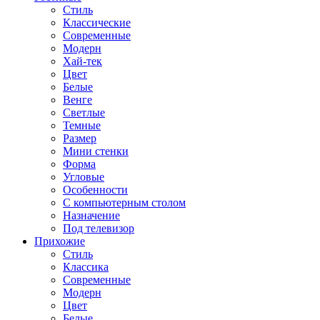
Стиль
Классические
Современные
Модерн
Хай-тек
Цвет
Белые
Венге
Светлые
Темные
Размер
Мини стенки
Форма
Угловые
Особенности
С компьютерным столом
Назначение
Под телевизор
Прихожие
Стиль
Классика
Современные
Модерн
Цвет
Белые