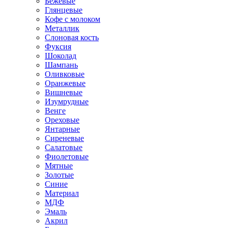
Бежевые
Глянцевые
Кофе с молоком
Металлик
Слоновая кость
Фуксия
Шоколад
Шампань
Оливковые
Оранжевые
Вишневые
Изумрудные
Венге
Ореховые
Янтарные
Сиреневые
Салатовые
Фиолетовые
Мятные
Золотые
Синие
Материал
МДФ
Эмаль
Акрил