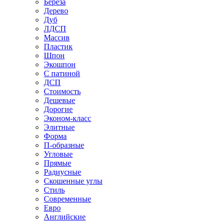
Береза
Дерево
Дуб
ЛДСП
Массив
Пластик
Шпон
Экошпон
С патиной
ДСП
Стоимость
Дешевые
Дорогие
Эконом-класс
Элитные
Форма
П-образные
Угловые
Прямые
Радиусные
Скошенные углы
Стиль
Современные
Евро
Английские