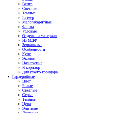
Венге
Светлые
Темные
Размер
Малогабаритные
Форма
Угловые
Отделка и материал
Из МДФ
Зеркальные
Особенности
Купе
Эконом
Назначение
В коридор
Для узкого коридора
Гардеробные
Цвет
Белые
Светлые
Серые
Темные
Цена
Элитные
Дешевые