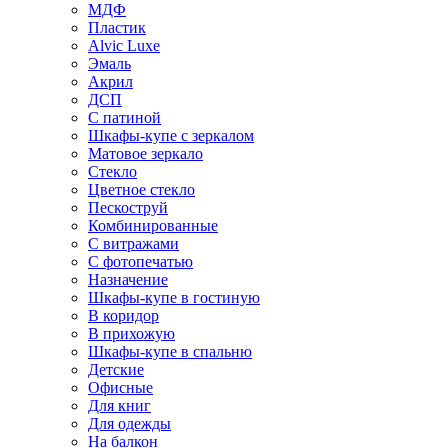
МДФ
Пластик
Alvic Luxe
Эмаль
Акрил
ДСП
С патиной
Шкафы-купе с зеркалом
Матовое зеркало
Стекло
Цветное стекло
Пескоструй
Комбинированные
С витражами
С фотопечатью
Назначение
Шкафы-купе в гостиную
В коридор
В прихожую
Шкафы-купе в спальню
Детские
Офисные
Для книг
Для одежды
На балкон