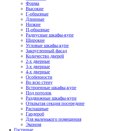
Форма
Высокие
Г-образные
Длинные
Низкие
П-образные
Радиусные шкафы-купе
Широкие
Угловые шкафы-купе
Закругленный фасад
Количество дверей
2-х дверные
3-х дверные
4-х дверные
Особенности
Во всю стену
Встроенные шкафы-купе
Под потолок
Раздвижные шкафы-купе
Открытая секция посередине
Распашные
Гардероб
Для маленького помещения
Эконом
Гостиные