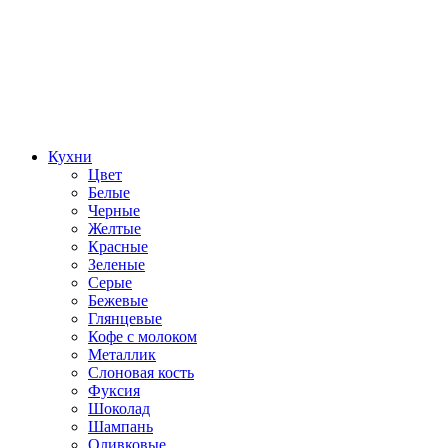
Кухни
Цвет
Белые
Черные
Желтые
Красные
Зеленые
Серые
Бежевые
Глянцевые
Кофе с молоком
Металлик
Слоновая кость
Фуксия
Шоколад
Шампань
Оливковые