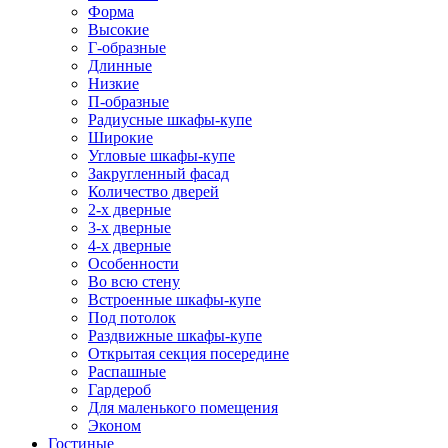
Форма
Высокие
Г-образные
Длинные
Низкие
П-образные
Радиусные шкафы-купе
Широкие
Угловые шкафы-купе
Закругленный фасад
Количество дверей
2-х дверные
3-х дверные
4-х дверные
Особенности
Во всю стену
Встроенные шкафы-купе
Под потолок
Раздвижные шкафы-купе
Открытая секция посередине
Распашные
Гардероб
Для маленького помещения
Эконом
Гостиные