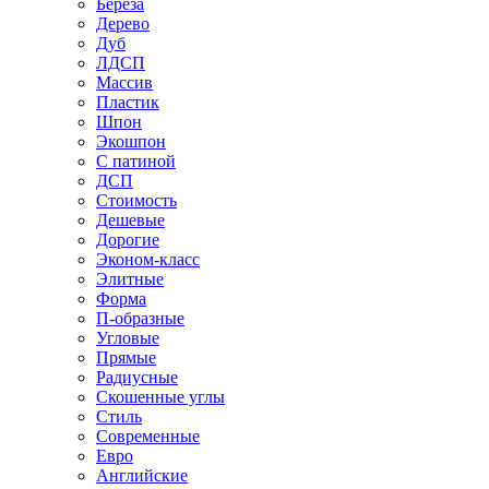
Береза
Дерево
Дуб
ЛДСП
Массив
Пластик
Шпон
Экошпон
С патиной
ДСП
Стоимость
Дешевые
Дорогие
Эконом-класс
Элитные
Форма
П-образные
Угловые
Прямые
Радиусные
Скошенные углы
Стиль
Современные
Евро
Английские