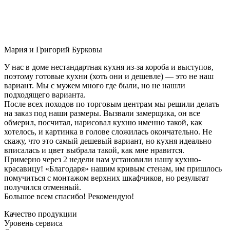
Мария и Григорий Бурковы
У нас в доме нестандартная кухня из-за короба и выступов,
поэтому готовые кухни (хоть они и дешевле) — это не наш
вариант. Мы с мужем много где были, но не нашли
подходящего варианта.
После всех походов по торговым центрам мы решили делать
на заказ под наши размеры. Вызвали замерщика, он все
обмерил, посчитал, нарисовал кухню именно такой, как
хотелось, и картинка в голове сложилась окончательно. Не
скажу, что это самый дешевый вариант, но кухня идеально
вписалась и цвет выбрала такой, как мне нравится.
Примерно через 2 недели нам установили нашу кухню-
красавицу! «Благодаря» нашим кривым стенам, им пришлось
помучиться с монтажом верхних шкафчиков, но результат
получился отменный.
Большое всем спасибо! Рекомендую!
Качество продукции
Уровень сервиса