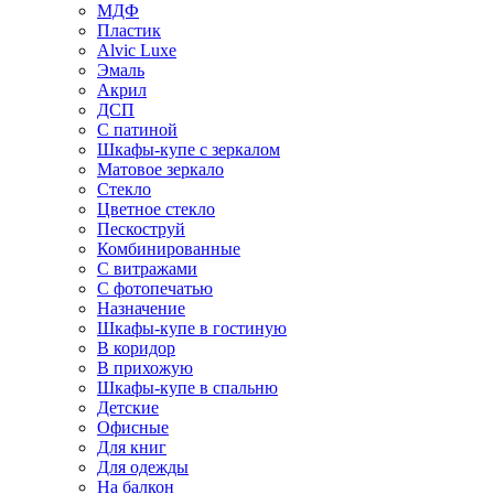
МДФ
Пластик
Alvic Luxe
Эмаль
Акрил
ДСП
С патиной
Шкафы-купе с зеркалом
Матовое зеркало
Стекло
Цветное стекло
Пескоструй
Комбинированные
С витражами
С фотопечатью
Назначение
Шкафы-купе в гостиную
В коридор
В прихожую
Шкафы-купе в спальню
Детские
Офисные
Для книг
Для одежды
На балкон