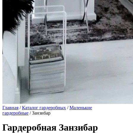
Главная
/
Каталог гардеробных
/
Маленькие
гардеробные
/ Занзибар
Гардеробная Занзибар