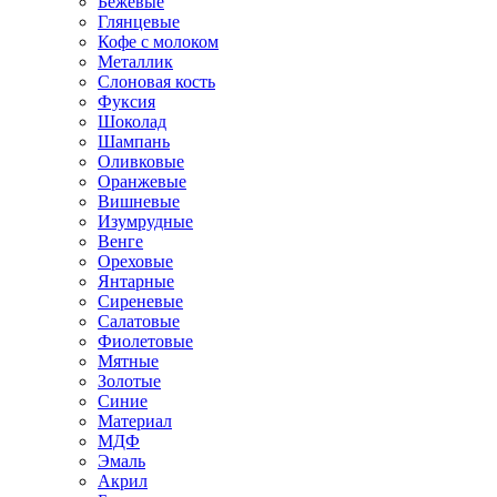
Бежевые
Глянцевые
Кофе с молоком
Металлик
Слоновая кость
Фуксия
Шоколад
Шампань
Оливковые
Оранжевые
Вишневые
Изумрудные
Венге
Ореховые
Янтарные
Сиреневые
Салатовые
Фиолетовые
Мятные
Золотые
Синие
Материал
МДФ
Эмаль
Акрил