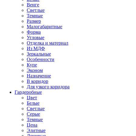
Венге
Светлые
Темные
Размер
Малогабаритные
Форма
Угловые
Отделка и материал
Из МДФ
Зеркальные
Особенности
Купе
Эконом
Назначение
В коридор
Для узкого коридора
Гардеробные
Цвет
Белые
Светлые
Серые
Темные
Цена
Элитные
Дешевые