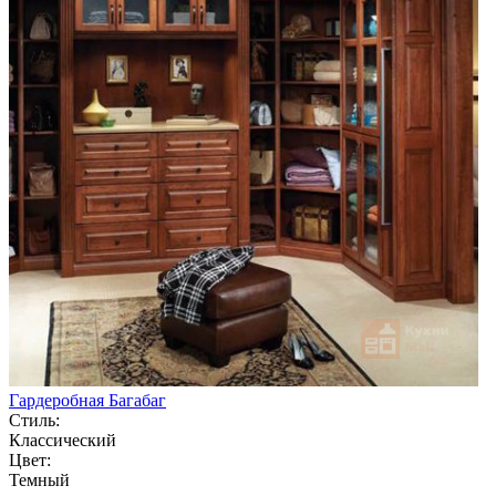
Гардеробная Багабаг
Стиль:
Классический
Цвет:
Темный