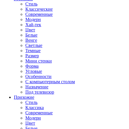
Стиль
Классические
Современные
Модерн
Хай-тек
Цвет
Белые
Венге
Светлые
Темные
Размер
Мини стенки
Форма
Угловые
Особенности
С компьютерным столом
Назначение
Под телевизор
Прихожие
Стиль
Классика
Современные
Модерн
Цвет
Белые