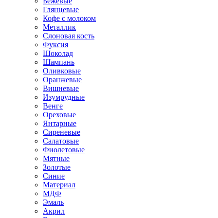
Бежевые
Глянцевые
Кофе с молоком
Металлик
Слоновая кость
Фуксия
Шоколад
Шампань
Оливковые
Оранжевые
Вишневые
Изумрудные
Венге
Ореховые
Янтарные
Сиреневые
Салатовые
Фиолетовые
Мятные
Золотые
Синие
Материал
МДФ
Эмаль
Акрил