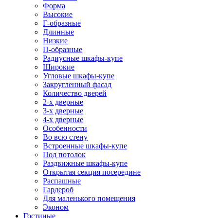
Форма
Высокие
Г-образные
Длинные
Низкие
П-образные
Радиусные шкафы-купе
Широкие
Угловые шкафы-купе
Закругленный фасад
Количество дверей
2-х дверные
3-х дверные
4-х дверные
Особенности
Во всю стену
Встроенные шкафы-купе
Под потолок
Раздвижные шкафы-купе
Открытая секция посередине
Распашные
Гардероб
Для маленького помещения
Эконом
Гостиные