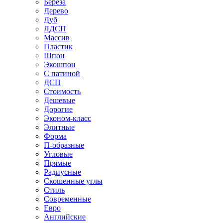
Береза
Дерево
Дуб
ЛДСП
Массив
Пластик
Шпон
Экошпон
С патиной
ДСП
Стоимость
Дешевые
Дорогие
Эконом-класс
Элитные
Форма
П-образные
Угловые
Прямые
Радиусные
Скошенные углы
Стиль
Современные
Евро
Английские