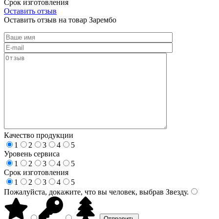
Срок изготовления
Оставить отзыв
Оставить отзыв на товар Зарембо
Качество продукции
1
2
3
4
5
Уровень сервиса
1
2
3
4
5
Срок изготовления
1
2
3
4
5
Пожалуйста, докажите, что вы человек, выбрав
Звезду
.