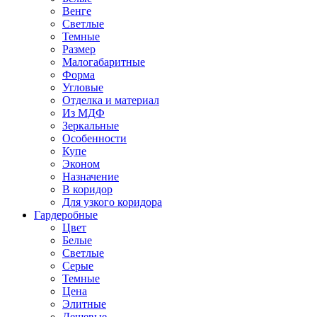
Венге
Светлые
Темные
Размер
Малогабаритные
Форма
Угловые
Отделка и материал
Из МДФ
Зеркальные
Особенности
Купе
Эконом
Назначение
В коридор
Для узкого коридора
Гардеробные
Цвет
Белые
Светлые
Серые
Темные
Цена
Элитные
Дешевые