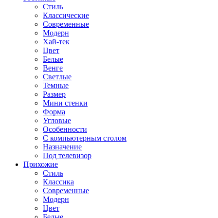
Стиль
Классические
Современные
Модерн
Хай-тек
Цвет
Белые
Венге
Светлые
Темные
Размер
Мини стенки
Форма
Угловые
Особенности
С компьютерным столом
Назначение
Под телевизор
Прихожие
Стиль
Классика
Современные
Модерн
Цвет
Белые