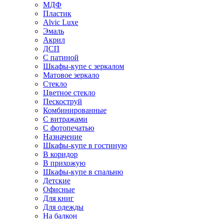
МДФ
Пластик
Alvic Luxe
Эмаль
Акрил
ДСП
С патиной
Шкафы-купе с зеркалом
Матовое зеркало
Стекло
Цветное стекло
Пескоструй
Комбинированные
С витражами
С фотопечатью
Назначение
Шкафы-купе в гостиную
В коридор
В прихожую
Шкафы-купе в спальню
Детские
Офисные
Для книг
Для одежды
На балкон