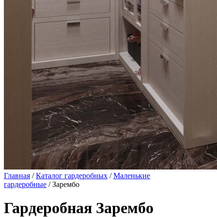
Главная
/
Каталог гардеробных
/
Маленькие
гардеробные
/ Зарембо
Гардеробная Зарембо