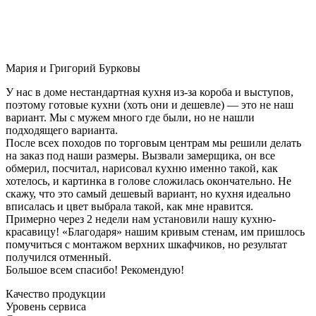
Мария и Григорий Бурковы
У нас в доме нестандартная кухня из-за короба и выступов,
поэтому готовые кухни (хоть они и дешевле) — это не наш
вариант. Мы с мужем много где были, но не нашли
подходящего варианта.
После всех походов по торговым центрам мы решили делать
на заказ под наши размеры. Вызвали замерщика, он все
обмерил, посчитал, нарисовал кухню именно такой, как
хотелось, и картинка в голове сложилась окончательно. Не
скажу, что это самый дешевый вариант, но кухня идеально
вписалась и цвет выбрала такой, как мне нравится.
Примерно через 2 недели нам установили нашу кухню-
красавицу! «Благодаря» нашим кривым стенам, им пришлось
помучиться с монтажом верхних шкафчиков, но результат
получился отменный.
Большое всем спасибо! Рекомендую!
Качество продукции
Уровень сервиса