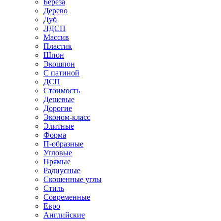
Береза
Дерево
Дуб
ЛДСП
Массив
Пластик
Шпон
Экошпон
С патиной
ДСП
Стоимость
Дешевые
Дорогие
Эконом-класс
Элитные
Форма
П-образные
Угловые
Прямые
Радиусные
Скошенные углы
Стиль
Современные
Евро
Английские