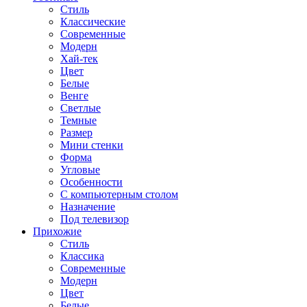
Стиль
Классические
Современные
Модерн
Хай-тек
Цвет
Белые
Венге
Светлые
Темные
Размер
Мини стенки
Форма
Угловые
Особенности
С компьютерным столом
Назначение
Под телевизор
Прихожие
Стиль
Классика
Современные
Модерн
Цвет
Белые