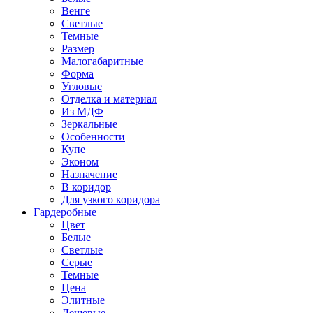
Венге
Светлые
Темные
Размер
Малогабаритные
Форма
Угловые
Отделка и материал
Из МДФ
Зеркальные
Особенности
Купе
Эконом
Назначение
В коридор
Для узкого коридора
Гардеробные
Цвет
Белые
Светлые
Серые
Темные
Цена
Элитные
Дешевые