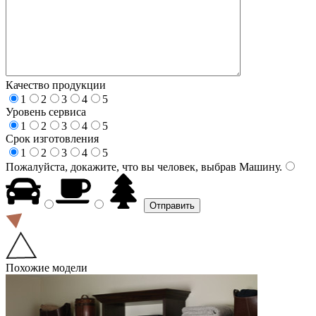
Качество продукции
1
2
3
4
5
Уровень сервиса
1
2
3
4
5
Срок изготовления
1
2
3
4
5
Пожалуйста, докажите, что вы человек, выбрав
Машину
.
Похожие модели