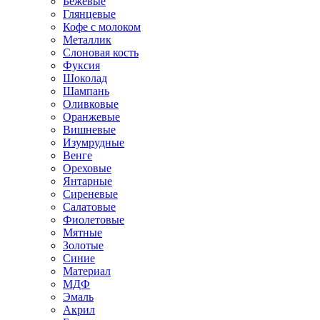
Бежевые
Глянцевые
Кофе с молоком
Металлик
Слоновая кость
Фуксия
Шоколад
Шампань
Оливковые
Оранжевые
Вишневые
Изумрудные
Венге
Ореховые
Янтарные
Сиреневые
Салатовые
Фиолетовые
Мятные
Золотые
Синие
Материал
МДФ
Эмаль
Акрил