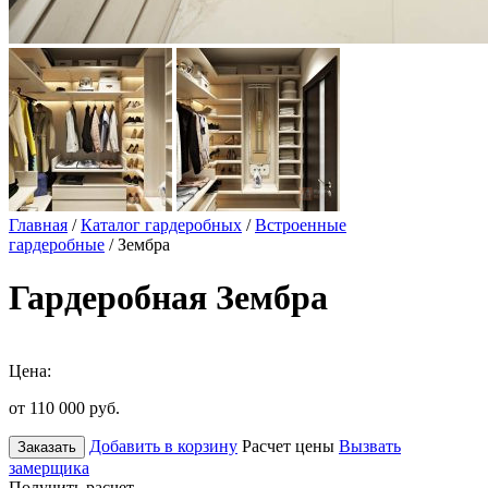
Главная
/
Каталог гардеробных
/
Встроенные
гардеробные
/ Зембра
Гардеробная Зембра
Цена:
от 110 000
руб.
Добавить в корзину
Расчет цены
Вызвать
Заказать
замерщика
Получить расчет