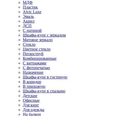
МДФ
Пластик
Alvic Luxe
Эмаль
Акрил
ДСП
С патиной
Шкафы-купе с зеркалом
Матовое зеркало
Стекло
Цветное стекло
Пескоструй
Комбинированные
С витражами
С фотопечатью
Назначение
Шкафы-купе в гостиную
В коридор
В прихожую
Шкафы-купе в спальню
Детские
Офисные
Для книг
Для одежды
На балкон