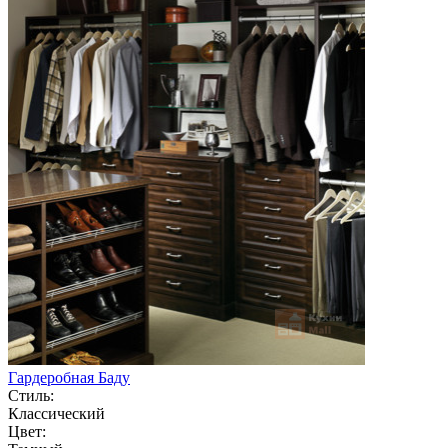
Гардеробная Баду
Стиль:
Классический
Цвет: