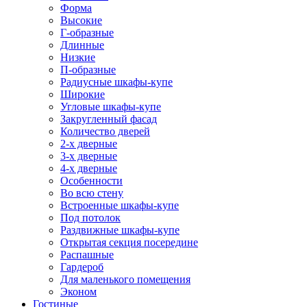
Форма
Высокие
Г-образные
Длинные
Низкие
П-образные
Радиусные шкафы-купе
Широкие
Угловые шкафы-купе
Закругленный фасад
Количество дверей
2-х дверные
3-х дверные
4-х дверные
Особенности
Во всю стену
Встроенные шкафы-купе
Под потолок
Раздвижные шкафы-купе
Открытая секция посередине
Распашные
Гардероб
Для маленького помещения
Эконом
Гостиные