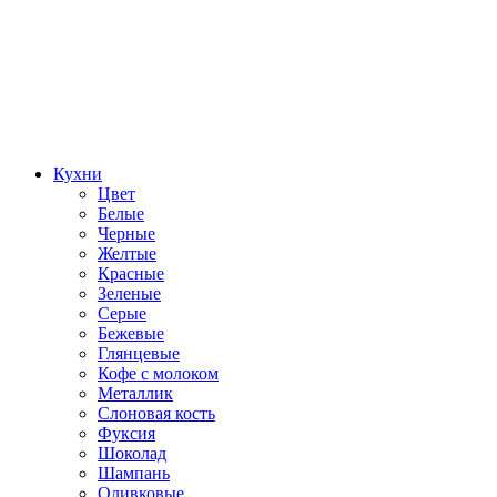
Кухни
Цвет
Белые
Черные
Желтые
Красные
Зеленые
Серые
Бежевые
Глянцевые
Кофе с молоком
Металлик
Слоновая кость
Фуксия
Шоколад
Шампань
Оливковые