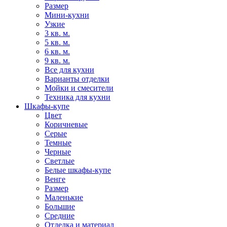
Размер
Мини-кухни
Узкие
3 кв. м.
5 кв. м.
6 кв. м.
9 кв. м.
Все для кухни
Варианты отделки
Мойки и смесители
Техника для кухни
Шкафы-купе
Цвет
Коричневые
Серые
Темные
Черные
Светлые
Белые шкафы-купе
Венге
Размер
Маленькие
Большие
Средние
Отделка и материал