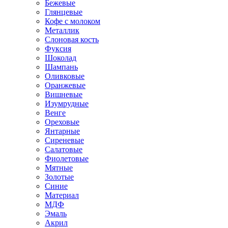
Бежевые
Глянцевые
Кофе с молоком
Металлик
Слоновая кость
Фуксия
Шоколад
Шампань
Оливковые
Оранжевые
Вишневые
Изумрудные
Венге
Ореховые
Янтарные
Сиреневые
Салатовые
Фиолетовые
Мятные
Золотые
Синие
Материал
МДФ
Эмаль
Акрил