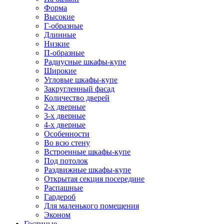
Форма
Высокие
Г-образные
Длинные
Низкие
П-образные
Радиусные шкафы-купе
Широкие
Угловые шкафы-купе
Закругленный фасад
Количество дверей
2-х дверные
3-х дверные
4-х дверные
Особенности
Во всю стену
Встроенные шкафы-купе
Под потолок
Раздвижные шкафы-купе
Открытая секция посередине
Распашные
Гардероб
Для маленького помещения
Эконом
Гостиные