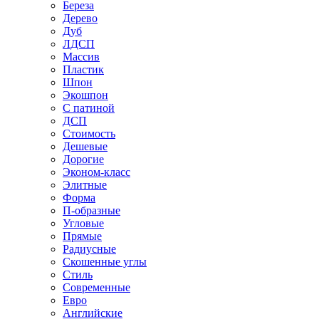
Береза
Дерево
Дуб
ЛДСП
Массив
Пластик
Шпон
Экошпон
С патиной
ДСП
Стоимость
Дешевые
Дорогие
Эконом-класс
Элитные
Форма
П-образные
Угловые
Прямые
Радиусные
Скошенные углы
Стиль
Современные
Евро
Английские