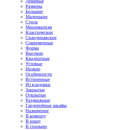
Дешевые
Размеры
Большие
Маленькие
Стиль
Минимализм
Классические
Скандинавские
Современные
Форма
Высокие
Квадратные
Угловые
Низкие
Особенности
Встроенные
Из кладовки
Закрытые
Открытые
Раздвижные
Гардеробные шкафы
Назначение
В комнату
В нишу
В спальню