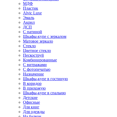
МДФ
Пластик
Alvic Luxe
Эмаль
Акрил
ДСП
С патиной
Шкафы-купе с зеркалом
Матовое зеркало
Стекло
Цветное стекло
Пескоструй
Комбинированные
С витражами
С фотопечатью
Назначение
Шкафы-купе в гостиную
В коридор
В прихожую
Шкафы-купе в спальню
Детские
Офисные
Для книг
Для одежды
На балкон