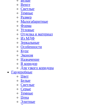
Белые
Венге
Светлые
Темные
Размер
Малогабаритные
Форма
Угловые
Отделка и материал
Из МДФ
Зеркальные
Особенности
Купе
Эконом
Назначение
В коридор
Для узкого коридора
Гардеробные
Цвет
Белые
Светлые
Серые
Темные
Цена
Элитные