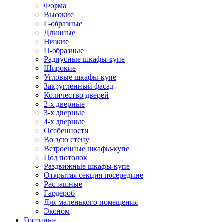
Форма
Высокие
Г-образные
Длинные
Низкие
П-образные
Радиусные шкафы-купе
Широкие
Угловые шкафы-купе
Закругленный фасад
Количество дверей
2-х дверные
3-х дверные
4-х дверные
Особенности
Во всю стену
Встроенные шкафы-купе
Под потолок
Раздвижные шкафы-купе
Открытая секция посередине
Распашные
Гардероб
Для маленького помещения
Эконом
Гостиные