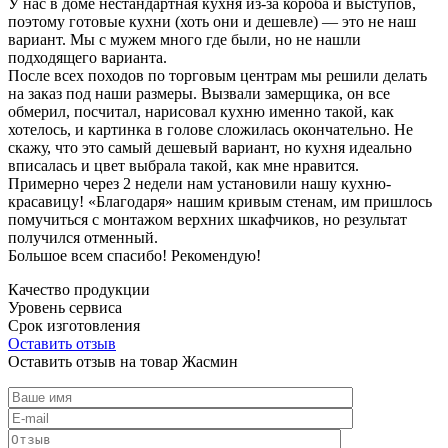
У нас в доме нестандартная кухня из-за короба и выступов,
поэтому готовые кухни (хоть они и дешевле) — это не наш
вариант. Мы с мужем много где были, но не нашли
подходящего варианта.
После всех походов по торговым центрам мы решили делать
на заказ под наши размеры. Вызвали замерщика, он все
обмерил, посчитал, нарисовал кухню именно такой, как
хотелось, и картинка в голове сложилась окончательно. Не
скажу, что это самый дешевый вариант, но кухня идеально
вписалась и цвет выбрала такой, как мне нравится.
Примерно через 2 недели нам установили нашу кухню-
красавицу! «Благодаря» нашим кривым стенам, им пришлось
помучиться с монтажом верхних шкафчиков, но результат
получился отменный.
Большое всем спасибо! Рекомендую!
Качество продукции
Уровень сервиса
Срок изготовления
Оставить отзыв
Оставить отзыв на товар Жасмин