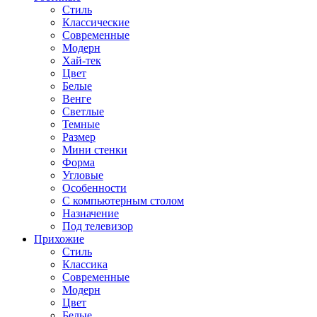
Стиль
Классические
Современные
Модерн
Хай-тек
Цвет
Белые
Венге
Светлые
Темные
Размер
Мини стенки
Форма
Угловые
Особенности
С компьютерным столом
Назначение
Под телевизор
Прихожие
Стиль
Классика
Современные
Модерн
Цвет
Белые