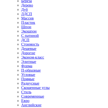
Береза
Дерево
Дуб
ЛДСП
Массив
Пластик
Шпон
Экошпон
С патиной
ДСП
Стоимость
Дешевые
Дорогие
Эконом-класс
Элитные
Форма
П-образные
Угловые
Прямые
Радиусные
Скошенные углы
Стиль
Современные
Евро
Английские