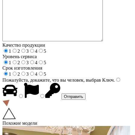
Качество продукции
1
2
3
4
5
Уровень сервиса
1
2
3
4
5
Срок изготовления
1
2
3
4
5
Пожалуйста, докажите, что вы человек, выбрав
Ключ
.
Похожие модели