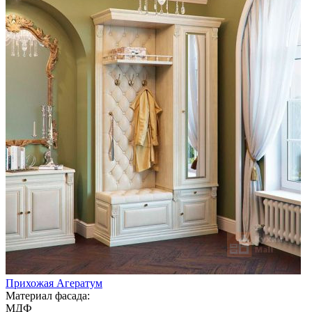
Прихожая Агератум
Материал фасада:
МДФ