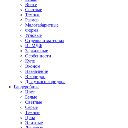
Венге
Светлые
Темные
Размер
Малогабаритные
Форма
Угловые
Отделка и материал
Из МДФ
Зеркальные
Особенности
Купе
Эконом
Назначение
В коридор
Для узкого коридора
Гардеробные
Цвет
Белые
Светлые
Серые
Темные
Цена
Элитные
Дешевые