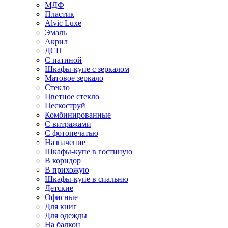
МДФ
Пластик
Alvic Luxe
Эмаль
Акрил
ДСП
С патиной
Шкафы-купе с зеркалом
Матовое зеркало
Стекло
Цветное стекло
Пескоструй
Комбинированные
С витражами
С фотопечатью
Назначение
Шкафы-купе в гостиную
В коридор
В прихожую
Шкафы-купе в спальню
Детские
Офисные
Для книг
Для одежды
На балкон