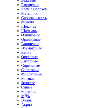
Бежевые
Глянцевые
Кофе с молоком
Металлик
Слоновая кость
Фуксия
Шоколад
Шампань
Оливковые
Оранжевые
Вишневые
Изумрудные
Венге
Ореховые
Янтарные
Сиреневые
Салатовые
Фиолетовые
Мятные
Золотые
Синие
Материал
МДФ
Эмаль
Акрил