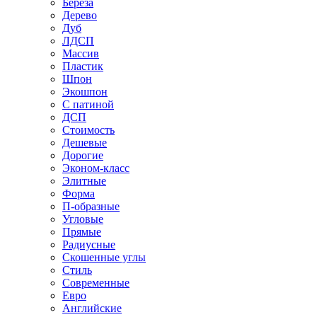
Береза
Дерево
Дуб
ЛДСП
Массив
Пластик
Шпон
Экошпон
С патиной
ДСП
Стоимость
Дешевые
Дорогие
Эконом-класс
Элитные
Форма
П-образные
Угловые
Прямые
Радиусные
Скошенные углы
Стиль
Современные
Евро
Английские