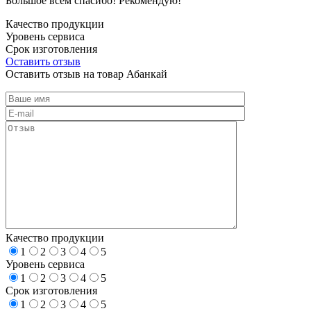
Большое всем спасибо! Рекомендую!
Качество продукции
Уровень сервиса
Срок изготовления
Оставить отзыв
Оставить отзыв на товар Абанкай
Качество продукции
1
2
3
4
5
Уровень сервиса
1
2
3
4
5
Срок изготовления
1
2
3
4
5