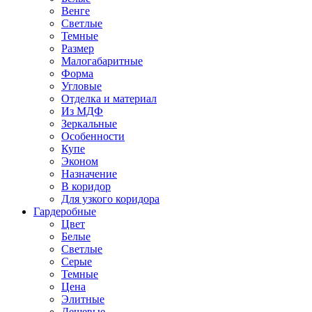
Венге
Светлые
Темные
Размер
Малогабаритные
Форма
Угловые
Отделка и материал
Из МДФ
Зеркальные
Особенности
Купе
Эконом
Назначение
В коридор
Для узкого коридора
Гардеробные
Цвет
Белые
Светлые
Серые
Темные
Цена
Элитные
Дешевые