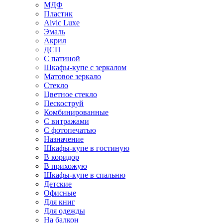
МДФ
Пластик
Alvic Luxe
Эмаль
Акрил
ДСП
С патиной
Шкафы-купе с зеркалом
Матовое зеркало
Стекло
Цветное стекло
Пескоструй
Комбинированные
С витражами
С фотопечатью
Назначение
Шкафы-купе в гостиную
В коридор
В прихожую
Шкафы-купе в спальню
Детские
Офисные
Для книг
Для одежды
На балкон