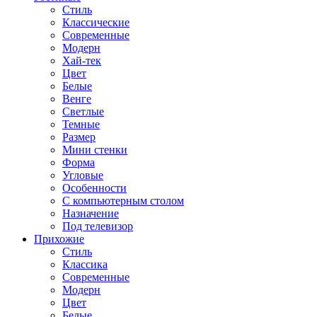
Стиль
Классические
Современные
Модерн
Хай-тек
Цвет
Белые
Венге
Светлые
Темные
Размер
Мини стенки
Форма
Угловые
Особенности
С компьютерным столом
Назначение
Под телевизор
Прихожие
Стиль
Классика
Современные
Модерн
Цвет
Белые