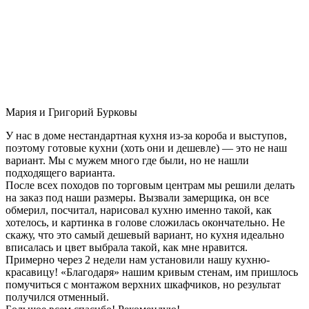
Мария и Григорий Бурковы
У нас в доме нестандартная кухня из-за короба и выступов,
поэтому готовые кухни (хоть они и дешевле) — это не наш
вариант. Мы с мужем много где были, но не нашли
подходящего варианта.
После всех походов по торговым центрам мы решили делать
на заказ под наши размеры. Вызвали замерщика, он все
обмерил, посчитал, нарисовал кухню именно такой, как
хотелось, и картинка в голове сложилась окончательно. Не
скажу, что это самый дешевый вариант, но кухня идеально
вписалась и цвет выбрала такой, как мне нравится.
Примерно через 2 недели нам установили нашу кухню-
красавицу! «Благодаря» нашим кривым стенам, им пришлось
помучиться с монтажом верхних шкафчиков, но результат
получился отменный.