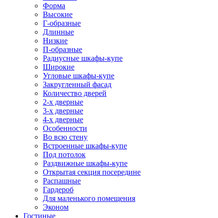
Форма
Высокие
Г-образные
Длинные
Низкие
П-образные
Радиусные шкафы-купе
Широкие
Угловые шкафы-купе
Закругленный фасад
Количество дверей
2-х дверные
3-х дверные
4-х дверные
Особенности
Во всю стену
Встроенные шкафы-купе
Под потолок
Раздвижные шкафы-купе
Открытая секция посередине
Распашные
Гардероб
Для маленького помещения
Эконом
Гостиные