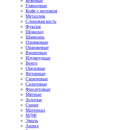
Бежевые
Глянцевые
Кофе с молоком
Металлик
Слоновая кость
Фуксия
Шоколад
Шампань
Оливковые
Оранжевые
Вишневые
Изумрудные
Венге
Ореховые
Янтарные
Сиреневые
Салатовые
Фиолетовые
Мятные
Золотые
Синие
Материал
МДФ
Эмаль
Акрил