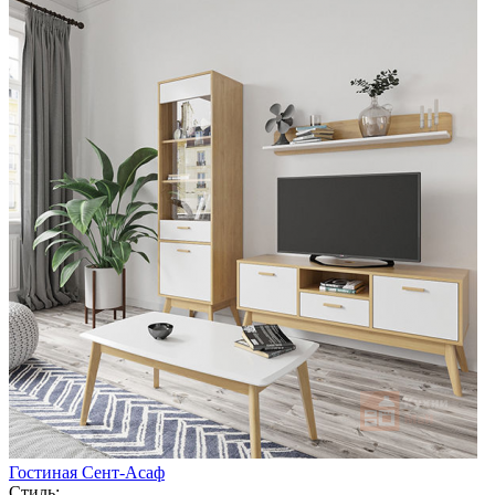
Гостиная Сент-Асаф
Стиль: