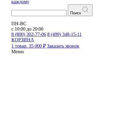
каждому
Поиск
ПН-ВС
с 10:00 до 20:00
8 (800) 302-77-06
8 (499) 348-15-11
КОРЗИНА
1 товар. 35 000 ₽
Заказать звонок
Меню