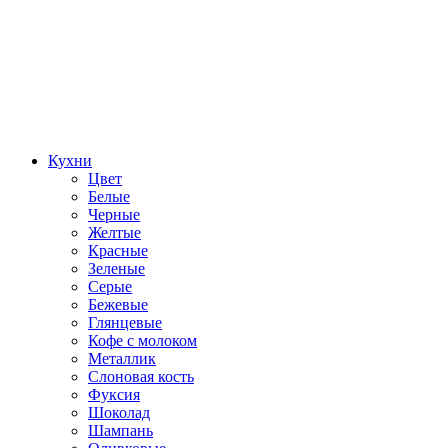
Кухни
Цвет
Белые
Черные
Желтые
Красные
Зеленые
Серые
Бежевые
Глянцевые
Кофе с молоком
Металлик
Слоновая кость
Фуксия
Шоколад
Шампань