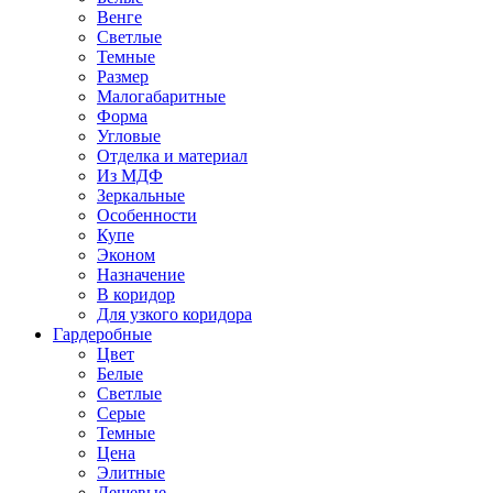
Венге
Светлые
Темные
Размер
Малогабаритные
Форма
Угловые
Отделка и материал
Из МДФ
Зеркальные
Особенности
Купе
Эконом
Назначение
В коридор
Для узкого коридора
Гардеробные
Цвет
Белые
Светлые
Серые
Темные
Цена
Элитные
Дешевые