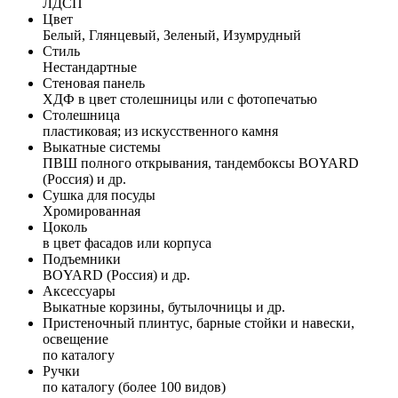
ЛДСП
Цвет
Белый, Глянцевый, Зеленый, Изумрудный
Стиль
Нестандартные
Стеновая панель
ХДФ в цвет столешницы или с фотопечатью
Столешница
пластиковая; из искусственного камня
Выкатные системы
ПВШ полного открывания, тандембоксы BOYARD
(Россия) и др.
Сушка для посуды
Хромированная
Цоколь
в цвет фасадов или корпуса
Подъемники
BOYARD (Россия) и др.
Аксессуары
Выкатные корзины, бутылочницы и др.
Пристеночный плинтус, барные стойки и навески,
освещение
по каталогу
Ручки
по каталогу (более 100 видов)