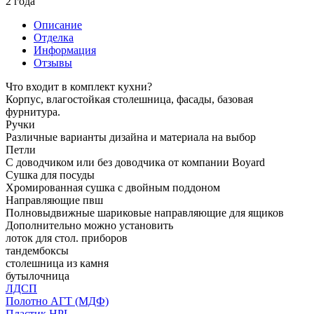
2 года
Описание
Отделка
Информация
Отзывы
Что входит в комплект кухни?
Корпус, влагостойкая столешница, фасады, базовая
фурнитура.
Ручки
Различные варианты дизайна и материала на выбор
Петли
С доводчиком или без доводчика от компании Boyard
Сушка для посуды
Хромированная сушка с двойным поддоном
Направляющие пвш
Полновыдвижные шариковые направляющие для ящиков
Дополнительно можно установить
лоток для стол. приборов
тандембоксы
столешница из камня
бутылочница
ЛДСП
Полотно АГТ (МДФ)
Пластик HPL