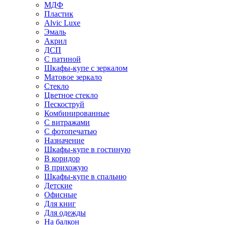
МДФ
Пластик
Alvic Luxe
Эмаль
Акрил
ДСП
С патиной
Шкафы-купе с зеркалом
Матовое зеркало
Стекло
Цветное стекло
Пескоструй
Комбинированные
С витражами
С фотопечатью
Назначение
Шкафы-купе в гостиную
В коридор
В прихожую
Шкафы-купе в спальню
Детские
Офисные
Для книг
Для одежды
На балкон