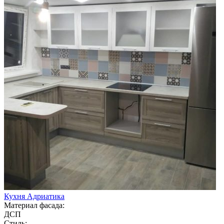
Кухня Адриатика
Материал фасада:
ДСП
Стиль: