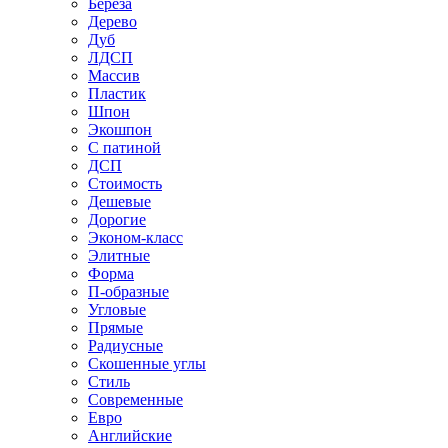
Береза
Дерево
Дуб
ЛДСП
Массив
Пластик
Шпон
Экошпон
С патиной
ДСП
Стоимость
Дешевые
Дорогие
Эконом-класс
Элитные
Форма
П-образные
Угловые
Прямые
Радиусные
Скошенные углы
Стиль
Современные
Евро
Английские