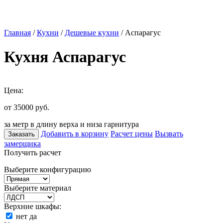
Главная
/
Кухни
/
Дешевые кухни
/ Аспарагус
Кухня Аспарагус
Цена:
от 35000
руб.
за метр в длину верха и низа гарнитура
Добавить в корзину
Расчет цены
Вызвать
Заказать
замерщика
Получить расчет
Выберите конфигурацию
Выберите материал
Верхние шкафы:
нет
да