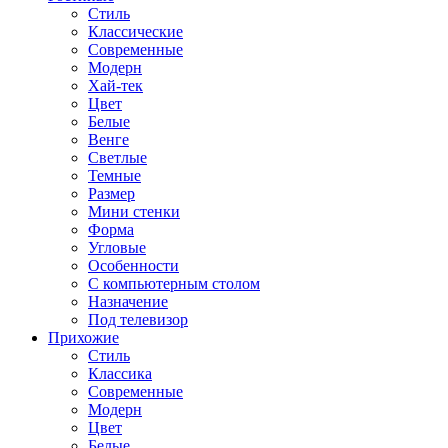
Стиль
Классические
Современные
Модерн
Хай-тек
Цвет
Белые
Венге
Светлые
Темные
Размер
Мини стенки
Форма
Угловые
Особенности
С компьютерным столом
Назначение
Под телевизор
Прихожие
Стиль
Классика
Современные
Модерн
Цвет
Белые