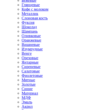
Бежевые
Глянцевые
Кофе с молоком
Металлик
Слоновая кость
Фуксия
Шоколад
Шампань
Оливковые
Оранжевые
Вишневые
Изумрудные
Венге
Ореховые
Янтарные
Сиреневые
Салатовые
Фиолетовые
Мятные
Золотые
Синие
Материал
МДФ
Эмаль
Акрил