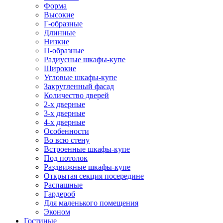
Форма
Высокие
Г-образные
Длинные
Низкие
П-образные
Радиусные шкафы-купе
Широкие
Угловые шкафы-купе
Закругленный фасад
Количество дверей
2-х дверные
3-х дверные
4-х дверные
Особенности
Во всю стену
Встроенные шкафы-купе
Под потолок
Раздвижные шкафы-купе
Открытая секция посередине
Распашные
Гардероб
Для маленького помещения
Эконом
Гостиные