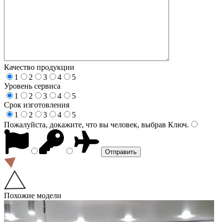
Качество продукции
1
2
3
4
5
Уровень сервиса
1
2
3
4
5
Срок изготовления
1
2
3
4
5
Пожалуйста, докажите, что вы человек, выбрав
Ключ
.
Похожие модели