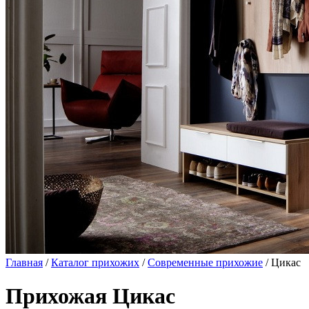
Главная
/
Каталог прихожих
/
Современные прихожие
/ Цикас
Прихожая Цикас