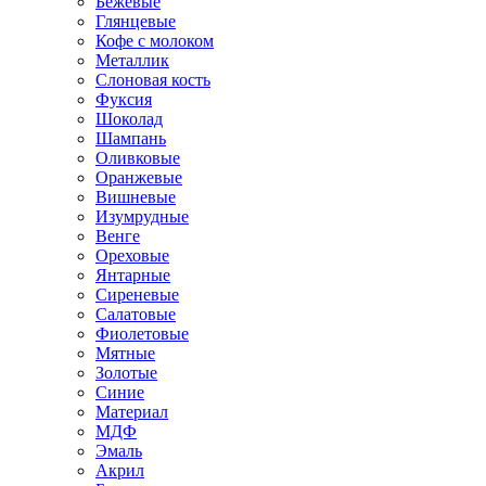
Бежевые
Глянцевые
Кофе с молоком
Металлик
Слоновая кость
Фуксия
Шоколад
Шампань
Оливковые
Оранжевые
Вишневые
Изумрудные
Венге
Ореховые
Янтарные
Сиреневые
Салатовые
Фиолетовые
Мятные
Золотые
Синие
Материал
МДФ
Эмаль
Акрил