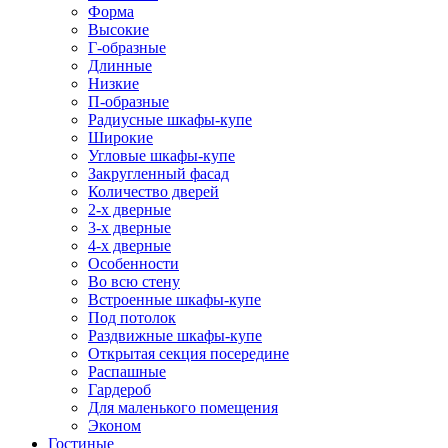
Форма
Высокие
Г-образные
Длинные
Низкие
П-образные
Радиусные шкафы-купе
Широкие
Угловые шкафы-купе
Закругленный фасад
Количество дверей
2-х дверные
3-х дверные
4-х дверные
Особенности
Во всю стену
Встроенные шкафы-купе
Под потолок
Раздвижные шкафы-купе
Открытая секция посередине
Распашные
Гардероб
Для маленького помещения
Эконом
Гостиные