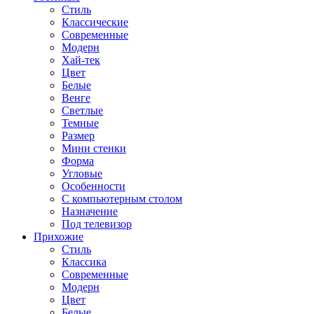
Стиль
Классические
Современные
Модерн
Хай-тек
Цвет
Белые
Венге
Светлые
Темные
Размер
Мини стенки
Форма
Угловые
Особенности
С компьютерным столом
Назначение
Под телевизор
Прихожие
Стиль
Классика
Современные
Модерн
Цвет
Белые