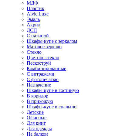
МДФ
Пластик
Alvic Luxe
Эмаль
Акрил
ДСП
С патиной
Шкафы-купе с зеркалом
Матовое зеркало
Стекло
Цветное стекло
Пескоструй
Комбинированные
С витражами
С фотопечатью
Назначение
Шкафы-купе в гостиную
В коридор
В прихожую
Шкафы-купе в спальню
Детские
Офисные
Для книг
Для одежды
На балкон