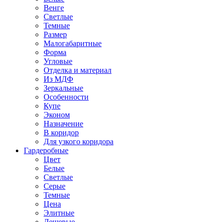
Венге
Светлые
Темные
Размер
Малогабаритные
Форма
Угловые
Отделка и материал
Из МДФ
Зеркальные
Особенности
Купе
Эконом
Назначение
В коридор
Для узкого коридора
Гардеробные
Цвет
Белые
Светлые
Серые
Темные
Цена
Элитные
Дешевые