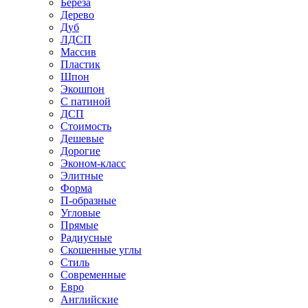
Береза
Дерево
Дуб
ЛДСП
Массив
Пластик
Шпон
Экошпон
С патиной
ДСП
Стоимость
Дешевые
Дорогие
Эконом-класс
Элитные
Форма
П-образные
Угловые
Прямые
Радиусные
Скошенные углы
Стиль
Современные
Евро
Английские