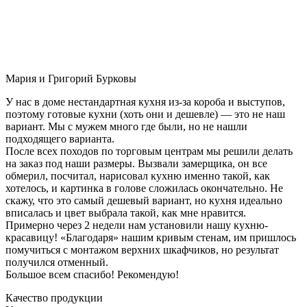
Мария и Григорий Бурковы
У нас в доме нестандартная кухня из-за короба и выступов,
поэтому готовые кухни (хоть они и дешевле) — это не наш
вариант. Мы с мужем много где были, но не нашли
подходящего варианта.
После всех походов по торговым центрам мы решили делать
на заказ под наши размеры. Вызвали замерщика, он все
обмерил, посчитал, нарисовал кухню именно такой, как
хотелось, и картинка в голове сложилась окончательно. Не
скажу, что это самый дешевый вариант, но кухня идеально
вписалась и цвет выбрала такой, как мне нравится.
Примерно через 2 недели нам установили нашу кухню-
красавицу! «Благодаря» нашим кривым стенам, им пришлось
помучиться с монтажом верхних шкафчиков, но результат
получился отменный.
Большое всем спасибо! Рекомендую!
Качество продукции